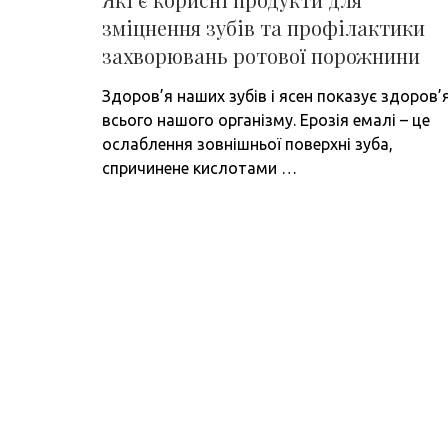
зміцнення зубів та профілактики
захворювань ротової порожнини
Здоров’я наших зубів і ясен показує здоров’
всього нашого організму. Ерозія емалі – це
ослаблення зовнішньої поверхні зуба,
спричинене кислотами …