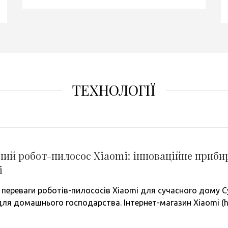
ТЕХНОЛОГІЇ
ний робот-пилосос Xiaomi: інноваційне приби
i
 переваги роботів-пилососів Xiaomi для сучасного дому 
для домашнього господарства. Інтернет-магазин Xiaomi (ht