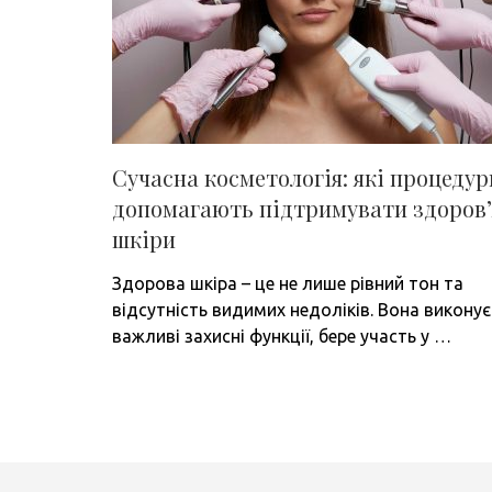
Сучасна косметологія: які процедур
допомагають підтримувати здоров’
шкіри
Здорова шкіра – це не лише рівний тон та
відсутність видимих недоліків. Вона виконує
важливі захисні функції, бере участь у …