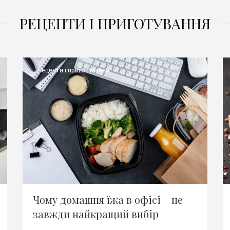
РЕЦЕПТИ І ПРИГОТУВАННЯ
Рецепти і приготування
Чому домашня їжа в офісі – не
завжди найкращий вибір