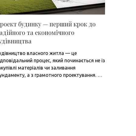
роект будинку — перший крок до
адійного та економічного
удівництва
удівництво власного житла — це
ідповідальний процес, який починається не із
акупівлі матеріалів чи заливання
ундаменту, а з грамотного проектування. …