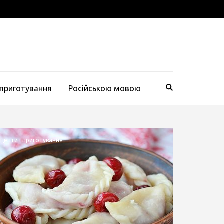
 приготування
Російською мовою
цепти і приготування