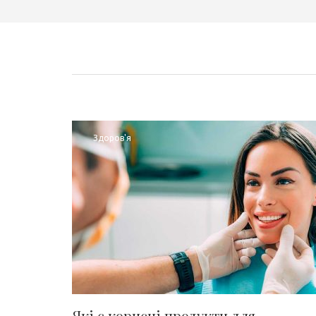
Здоров'я
Які є корисні продукти для