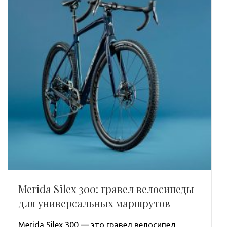
Merida Silex 300: гравел велосипеды
для универсальных маршрутов
Merida Silex 300 — это гравел велосипед,