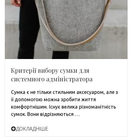
Критерії вибору сумки для
системного адміністратора
Сумка є не тільки стильним аксесуаром, але з
її допомогою можна зробити життя
комфортнішим. Існує велика різноманітність
сумок. Вони відрізняються …
ДОКЛАДНІШЕ