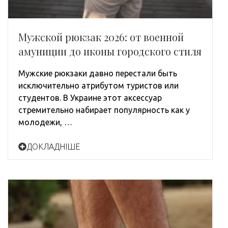
Мужской рюкзак 2026: от военной
амуниции до иконы городского стиля
Мужские рюкзаки давно перестали быть
исключительно атрибутом туристов или
студентов. В Украине этот аксессуар
стремительно набирает популярность как у
молодежи, …
ДОКЛАДНІШЕ