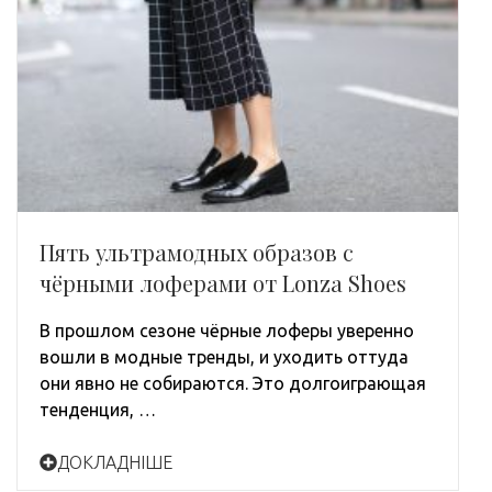
Пять ультрамодных образов с
чёрными лоферами от Lonza Shoes
В прошлом сезоне чёрные лоферы уверенно
вошли в модные тренды, и уходить оттуда
они явно не собираются. Это долгоиграющая
тенденция, …
ДОКЛАДНІШЕ