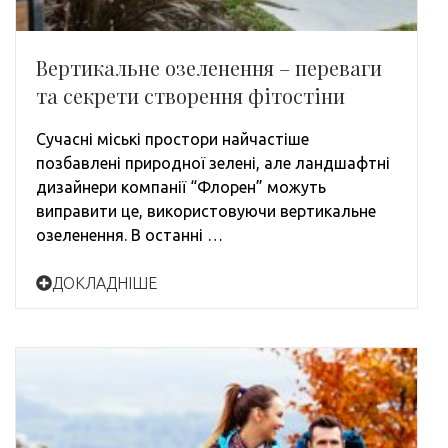
Вертикальне озеленення – переваги
та секрети створення фітостіни
Сучасні міські простори найчастіше
позбавлені природної зелені, але ландшафтні
дизайнери компанії “Флорен” можуть
виправити це, використовуючи вертикальне
озеленення. В останні …
ДОКЛАДНІШЕ