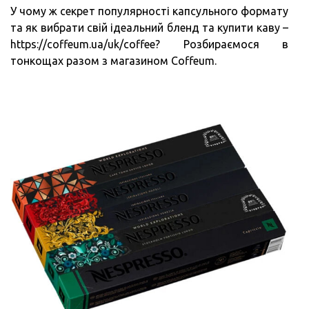
У чому ж секрет популярності капсульного формату
та як вибрати свій ідеальний бленд та купити каву –
https://coffeum.ua/uk/coffee? Розбираємося в
тонкощах разом з магазином Coffeum.