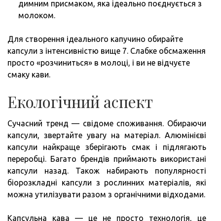
димним присмаком, яка ідеально поєднується з
молоком.
Для створення ідеального капучино обирайте
капсули з інтенсивністю вище 7. Слабке обсмаження
просто «розчиниться» в молоці, і ви не відчуєте
смаку кави.
Екологічний аспект
Сучасний тренд — свідоме споживання. Обираючи
капсули, звертайте увагу на матеріал. Алюмінієві
капсули найкраще зберігають смак і підлягають
переробці. Багато брендів приймають використані
капсули назад. Також набирають популярності
біорозкладні капсули з рослинних матеріалів, які
можна утилізувати разом з органічними відходами.
Капсульна кава — це не просто технологія, це