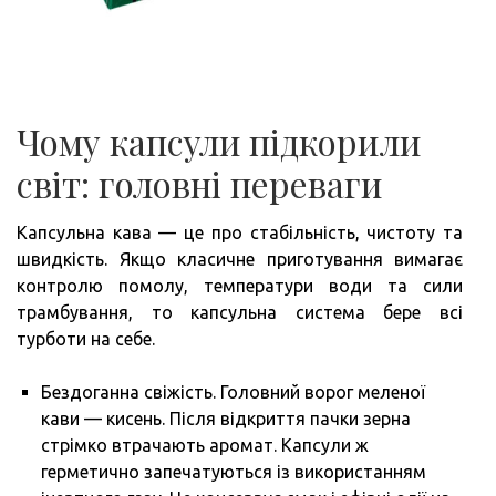
Чому капсули підкорили
світ: головні переваги
Капсульна кава — це про стабільність, чистоту та
швидкість. Якщо класичне приготування вимагає
контролю помолу, температури води та сили
трамбування, то капсульна система бере всі
турботи на себе.
Бездоганна свіжість. Головний ворог меленої
кави — кисень. Після відкриття пачки зерна
стрімко втрачають аромат. Капсули ж
герметично запечатуються із використанням