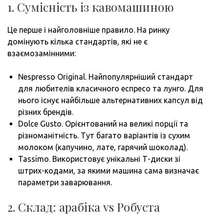
1. Сумісність із кавомашиною
Це перше і найголовніше правило. На ринку
домінують кілька стандартів, які не є
взаємозамінними:
Nespresso Original. Найпопулярніший стандарт
для любителів класичного еспресо та лунго. Для
нього існує найбільше альтернативних капсул від
різних брендів.
Dolce Gusto. Орієнтований на великі порції та
різноманітність. Тут багато варіантів із сухим
молоком (капучино, лате, гарячий шоколад).
Tassimo. Використовує унікальні Т-диски зі
штрих-кодами, за якими машина сама визначає
параметри заварювання.
2. Склад: арабіка vs Робуста