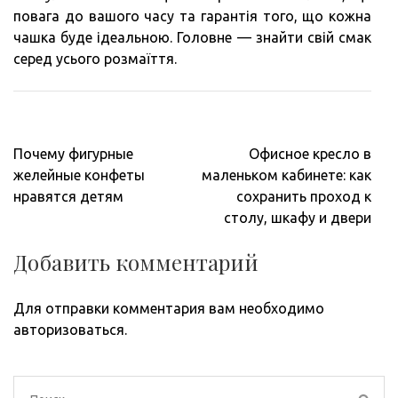
повага до вашого часу та гарантія того, що кожна
чашка буде ідеальною. Головне — знайти свій смак
серед усього розмаїття.
Навигация
Почему фигурные
Офисное кресло в
по
желейные конфеты
маленьком кабинете: как
записям
нравятся детям
сохранить проход к
столу, шкафу и двери
Добавить комментарий
Для отправки комментария вам необходимо
авторизоваться
.