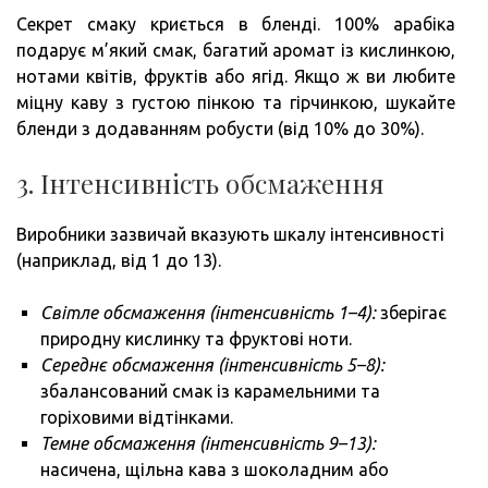
Секрет смаку криється в бленді. 100% арабіка
подарує м’який смак, багатий аромат із кислинкою,
нотами квітів, фруктів або ягід. Якщо ж ви любите
міцну каву з густою пінкою та гірчинкою, шукайте
бленди з додаванням робусти (від 10% до 30%).
3. Інтенсивність обсмаження
Виробники зазвичай вказують шкалу інтенсивності
(наприклад, від 1 до 13).
Світле обсмаження (інтенсивність 1–4):
зберігає
природну кислинку та фруктові ноти.
Середнє обсмаження (інтенсивність 5–8):
збалансований смак із карамельними та
горіховими відтінками.
Темне обсмаження (інтенсивність 9–13):
насичена, щільна кава з шоколадним або