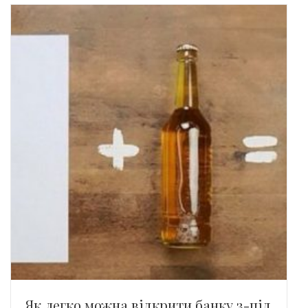
Як легко можна відкрити банку з-під