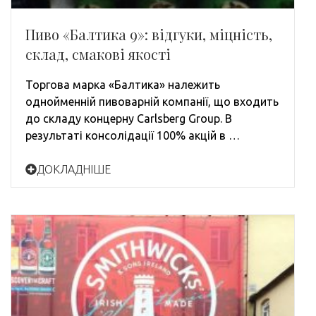
Пиво «Балтика 9»: відгуки, міцність,
склад, смакові якості
Торгова марка «Балтика» належить
однойменній пивоварній компанії, що входить
до складу концерну Carlsberg Group. В
результаті консолідації 100% акцій в …
ДОКЛАДНІШЕ