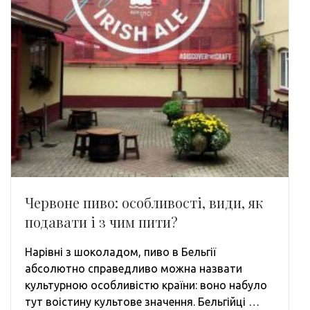
Червоне пиво: особливості, види, як
подавати і з чим пити?
Нарівні з шоколадом, пиво в Бельгії
абсолютно справедливо можна назвати
культурною особливістю країни: воно набуло
тут воістину культове значення. Бельгійці …