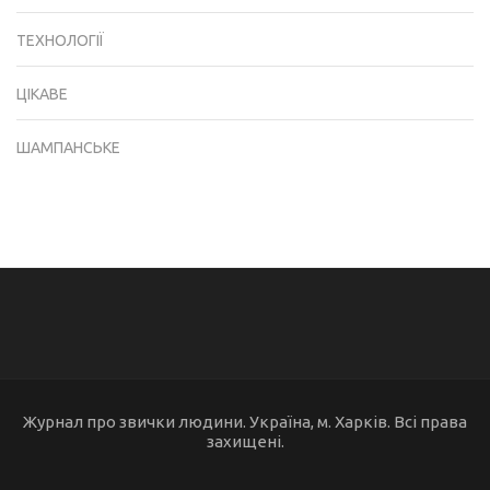
ТЕХНОЛОГІЇ
ЦІКАВЕ
ШАМПАНСЬКЕ
Журнал про звички людини. Україна, м. Харків. Всі права
захищені.