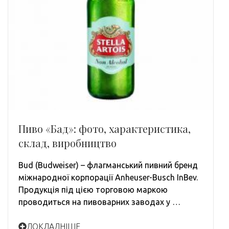
Пиво «Бад»: фото, характеристика,
склад, виробництво
Bud (Budweiser) – флагманський пивний бренд
міжнародної корпорації Anheuser-Busch InBev.
Продукція під цією торговою маркою
проводиться на пивоварних заводах у …
ДОКЛАДНІШЕ