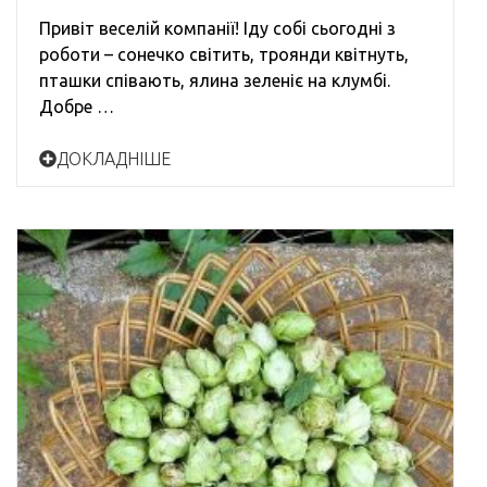
Привіт веселій компанії! Іду собі сьогодні з
роботи – сонечко світить, троянди квітнуть,
пташки співають, ялина зеленіє на клумбі.
Добре …
ДОКЛАДНІШЕ