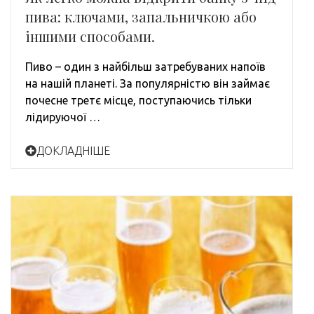
пива: ключами, запальничкою або
іншими способами.
Пиво – один з найбільш затребуваних напоїв
на нашій планеті. За популярністю він займає
почесне третє місце, поступаючись тільки
лідируючої …
ДОКЛАДНІШЕ