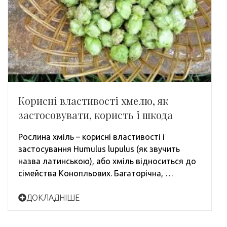
Корисні властивості хмелю, як
застосовувати, користь і шкода
Рослина хміль – корисні властивості і
застосування Humulus lupulus (як звучить
назва латинською), або хміль відноситься до
сімейства Конопльових. Багаторічна, …
ДОКЛАДНІШЕ