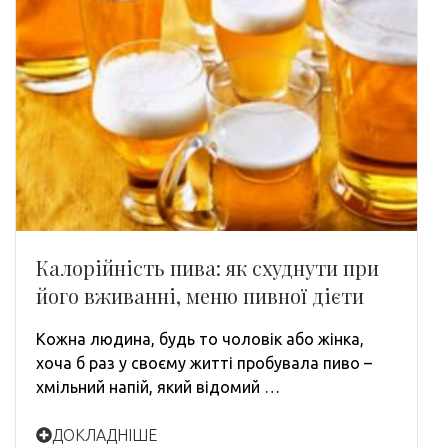
Калорійність пива: як схуднути при
його вживанні, меню пивної дієти
Кожна людина, будь то чоловік або жінка,
хоча б раз у своєму житті пробувала пиво –
хмільний напій, який відомий …
ДОКЛАДНІШЕ