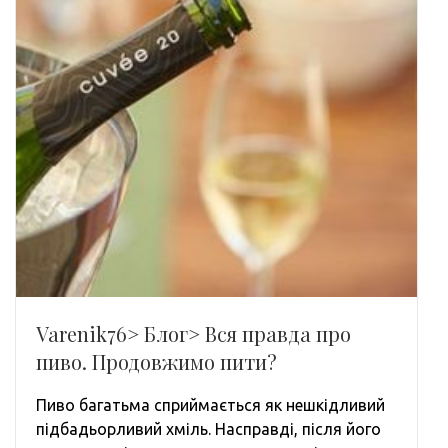
Varenik76> Блог> Вся правда про
пиво. Продовжимо пити?
Пиво багатьма сприймається як нешкідливий
підбадьорливий хміль. Насправді, після його