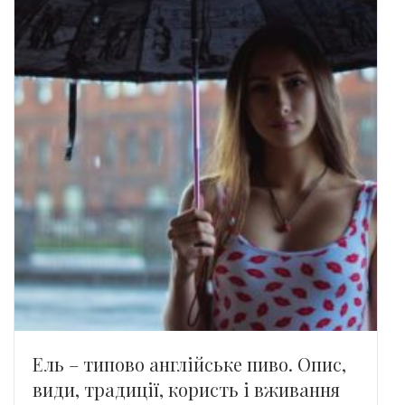
Ель – типово англійське пиво. Опис,
види, традиції, користь і вживання