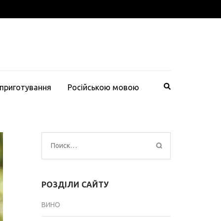
 приготування
Російською мовою
Найти:
РОЗДІЛИ САЙТУ
ВИНО