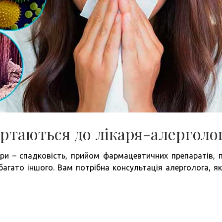
ртаються до лікаря-алерголо
ори – спадковість, прийом фармацевтичних препаратів, 
багато іншого. Вам потрібна консультація алерголога, я