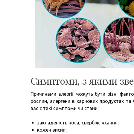
Симптоми, з якими зве
Причинами алергії можуть бути різні факт
рослин, алергени в харчових продуктах та 
вас є такі симптоми чи стани:
закладеність носа, свербіж, чхання;
кожен висип;