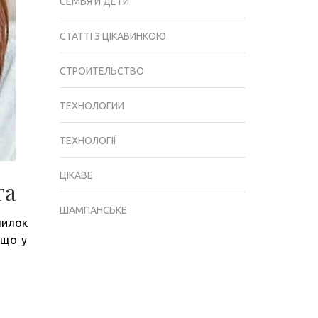
СЕМЬЯ И ДЕТИ
СТАТТІ З ЦІКАВИНКОЮ
СТРОИТЕЛЬСТВО
ТЕХНОЛОГИИ
ТЕХНОЛОГІЇ
ЦІКАВЕ
га
ШАМПАНСЬКЕ
пилок
кщо у