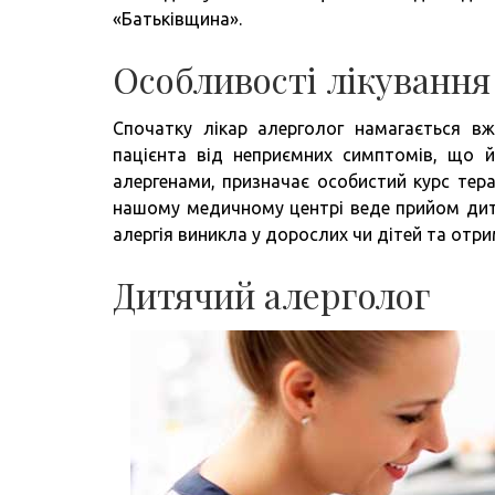
«Батьківщина».
Особливості лікування
Спочатку лікар алерголог намагається в
пацієнта від неприємних симптомів, що 
алергенами, призначає особистий курс тера
нашому медичному центрі веде прийом дитя
алергія виникла у дорослих чи дітей та отри
Дитячий алерголог