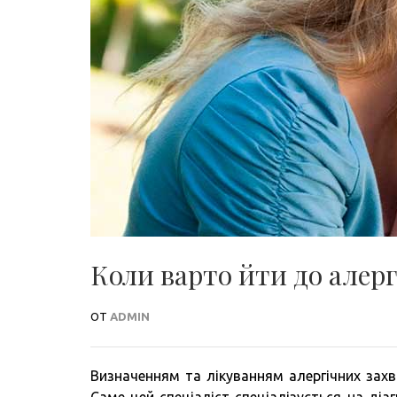
Коли варто йти до алер
ОТ
ADMIN
Визначенням та лікуванням алергічних захво