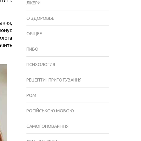
титі,
АЛЕРГОЛОГА
ЛІКЕРИ
О ЗДОРОВЬЕ
ання,
понує
ОБЩЕЕ
олога
ачить
ПИВО
ПСИХОЛОГИЯ
РЕЦЕПТИ І ПРИГОТУВАННЯ
РОМ
РОСІЙСЬКОЮ МОВОЮ
САМОГОНОВАРІННЯ