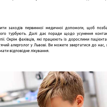
жити заходів первинної медичної допомоги, щоб позб
його турбують. Далі дає поради щодо усунення конта
пії. Окрім фахівців, які працюють із дорослими пацієнта
чий алерголог у Львові. Ви можете звертатися до нас,
мати відповідне лікування.