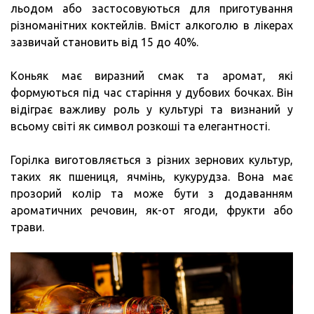
льодом або застосовуються для приготування
різноманітних коктейлів. Вміст алкоголю в лікерах
зазвичай становить від 15 до 40%.
Коньяк має виразний смак та аромат, які
формуються під час старіння у дубових бочках. Він
відіграє важливу роль у культурі та визнаний у
всьому світі як символ розкоші та елегантності.
Горілка виготовляється з різних зернових культур,
таких як пшениця, ячмінь, кукурудза. Вона має
прозорий колір та може бути з додаванням
ароматичних речовин, як-от ягоди, фрукти або
трави.