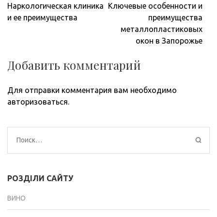
Навигация
Наркологическая клиника
Ключевые особенности и
по
и ее преимущества
преимущества
записям
металлопластиковых
окон в Запорожье
Добавить комментарий
Для отправки комментария вам необходимо
авторизоваться
.
Найти:
РОЗДІЛИ САЙТУ
ВИНО