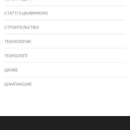
СТАТТІ З ЦІКАВИНКОЮ
СТРОИТЕЛЬСТВО
ТЕХНОЛОГИИ
ТЕХНОЛОГІЇ
ЦІКАВЕ
ШАМПАНСЬКЕ