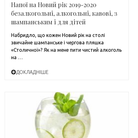
Напої на Новий рік 2019-2020
безалкогольні, алкогольні, кавові, з
шампанським і для дітей
Набридло, що кожен Новий рік на столі
звичайне шампанське і чергова пляшка
«Столичної»? Як на мене пити чистий алкоголь
на …
ДОКЛАДНІШЕ