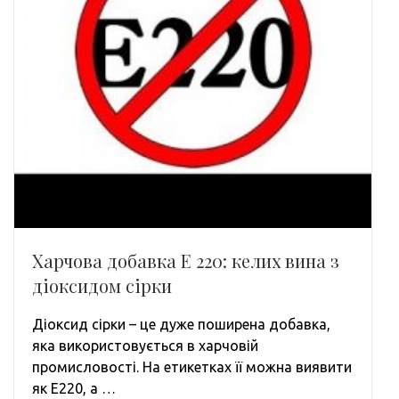
Харчова добавка Е 220: келих вина з
діоксидом сірки
Діоксид сірки – це дуже поширена добавка,
яка використовується в харчовій
промисловості. На етикетках її можна виявити
як Е220, а …