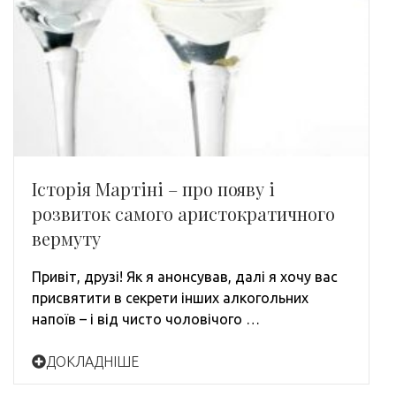
Історія Мартіні – про появу і
розвиток самого аристократичного
вермуту
Привіт, друзі! Як я анонсував, далі я хочу вас
присвятити в секрети інших алкогольних
напоїв – і від чисто чоловічого …
ДОКЛАДНІШЕ