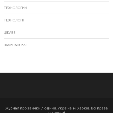
ТЕХНОЛОГИИ
ТЕХНОЛОГІЇ
ЦІКАВЕ
ШАМПАНСЬКЕ
Журнал про звички людини. Україна, м. Харків. Всі права
захищені.