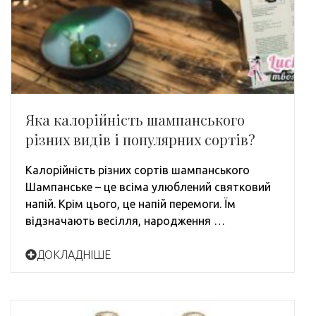
Яка калорійність шампанського
різних видів і популярних сортів?
Калорійність різних сортів шампанського
Шампанське – це всіма улюблений святковий
напій. Крім цього, це напій перемоги. Їм
відзначають весілля, народження …
ДОКЛАДНІШЕ