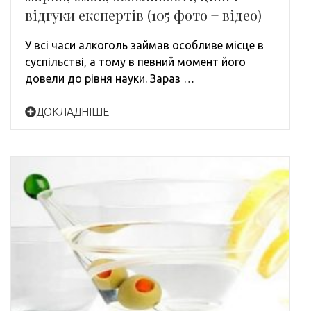
відгуки експертів (105 фото + відео)
У всі часи алкоголь займав особливе місце в
суспільстві, а тому в певний момент його
довели до рівня науки. Зараз …
ДОКЛАДНІШЕ