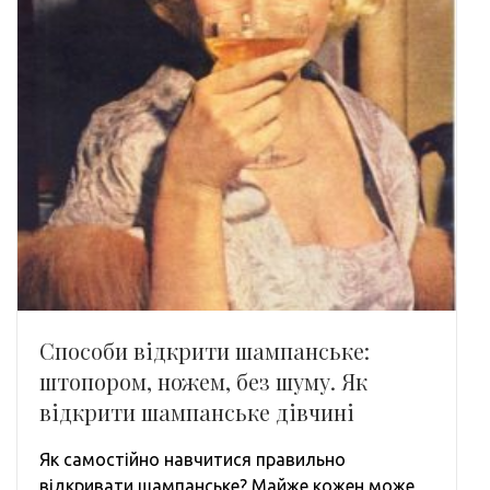
Способи відкрити шампанське:
штопором, ножем, без шуму. Як
відкрити шампанське дівчині
Як самостійно навчитися правильно
відкривати шампанське? Майже кожен може