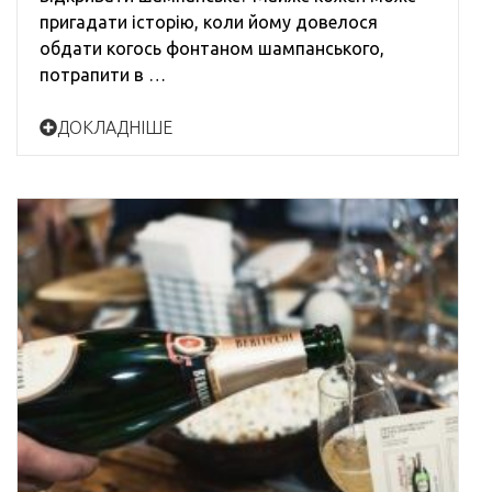
пригадати історію, коли йому довелося
обдати когось фонтаном шампанського,
потрапити в …
ДОКЛАДНІШЕ