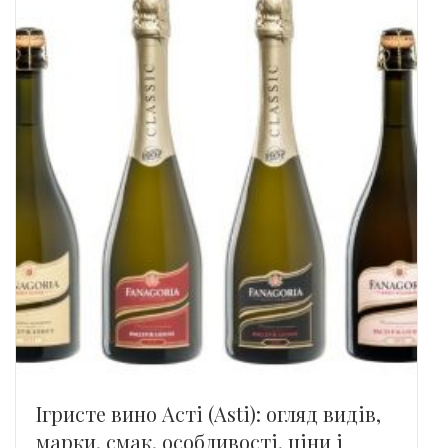
Ігристе вино Асті (Asti): огляд видів,
марки, смак, особливості, ціни і