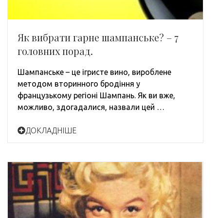
Як вибрати гарне шампанське? – 7
головних порад.
Шампанське – це ігристе вино, вироблене
методом вторинного бродіння у
французькому регіоні Шампань. Як ви вже,
можливо, здогадалися, назвали цей …
ДОКЛАДНІШЕ