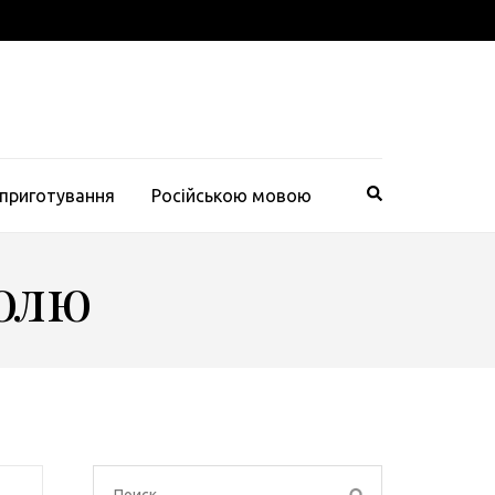
 приготування
Російською мовою
голю