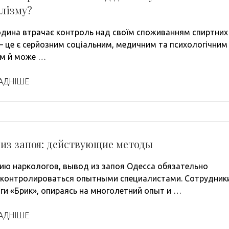
лізму?
дина втрачає контроль над своїм споживанням спиртних
— це є серйозним соціальним, медичним та психологічним
м й може …
АДНІШЕ
 из запоя: действующие методы
ию наркологов, вывод из запоя Одесса обязательно
контролироваться опытными специалистами. Сотрудник
ги «Брик», опираясь на многолетний опыт и …
АДНІШЕ