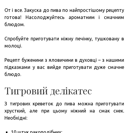
От і все. Закуска до пива по найпростішому рецепту
готова! Насолоджуйтесь ароматним і смачним
блюдом.
Спробуйте приготувати ніжну печінку, тушковану в
молоці.
Рецепт буженини з яловичини в духовці – з нашими
підказками у вас вийде приготувати дуже смачне
блюдо.
Тигровий делікатес
З тигрових креветок до пива можна приготувати
хрусткий, але при цьому ніжний на смак снек.
Необхідні:
10 штук ракоподібних;