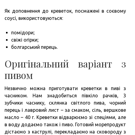
Як доповнення до креветок, посмажені в соєвому
соусі, використовуються:
помідори;
свіжі огірки;
болгарський перець.
Оригінальний варіант з
пивом
Незвично можна приготувати креветки в пиві з
часником. Нам знадобиться півкіло рачків, 3
зубчики часнику, склянка світлого пива, чорний
перець і лавровий лист – за смаком, сіль, вершкове
масло – 40 г. Креветки відварюємо зі спеціями, але
в воду додаємо також і пиво. Готовий морепродукт
дістаємо з каструлі, перекладаємо на сковороду з