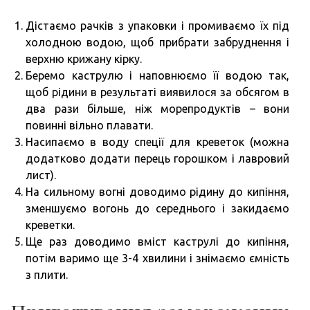
Дістаємо рачків з упаковки і промиваємо їх під
холодною водою, щоб прибрати забруднення і
верхню крижану кірку.
Беремо каструлю і наповнюємо її водою так,
щоб рідини в результаті виявилося за обсягом в
два рази більше, ніж морепродуктів – вони
повинні вільно плавати.
Насипаємо в воду спеції для креветок (можна
додатково додати перець горошком і лавровий
лист).
На сильному вогні доводимо рідину до кипіння,
зменшуємо вогонь до середнього і закидаємо
креветки.
Ще раз доводимо вміст каструлі до кипіння,
потім варимо ще 3-4 хвилини і знімаємо ємність
з плити.