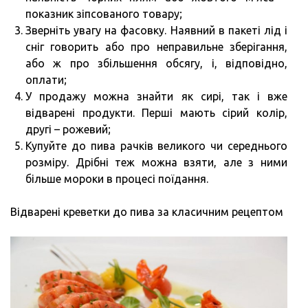
показник зіпсованого товару;
Зверніть увагу на фасовку. Наявний в пакеті лід і
сніг говорить або про неправильне зберігання,
або ж про збільшення обсягу, і, відповідно,
оплати;
У продажу можна знайти як сирі, так і вже
відварені продукти. Перші мають сірий колір,
другі – рожевий;
Купуйте до пива рачків великого чи середнього
розміру. Дрібні теж можна взяти, але з ними
більше мороки в процесі поїдання.
Відварені креветки до пива за класичним рецептом