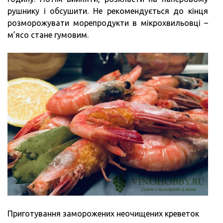
рушнику і обсушити. Не рекомендується до кінця
розморожувати морепродукти в мікрохвильовці –
м’ясо стане гумовим.
Приготування заморожених неочищених креветок