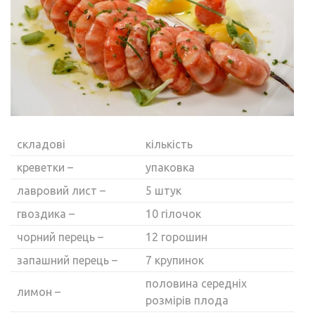
складові
кількість
креветки –
упаковка
лавровий лист –
5 штук
гвоздика –
10 гілочок
чорний перець –
12 горошин
запашний перець –
7 крупинок
половина середніх
лимон –
розмірів плода