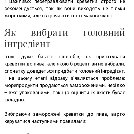
! Важливо: перетравлювати креветки строго не
рекомендується, так як вони виходять не тільки
жорсткими, але і втрачають свої смакові якості.
Як вибрати головний
інгредієнт
Існує дуже багато способів, як приготувати
креветки до пива, але якою б рецепт ви не вибрали,
спочатку доведеться придбати головний інгредієнт.
І на цьому етапі відразу з’являється проблема:
морепродукти продаються замороженими, нерідко
– вже упакованими, так що оцінити їх якість буває
складно.
Вибираючи заморожені креветки до пива, варто
керуватися наступними правилами: