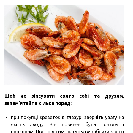
Щоб не зіпсувати свято собі та друзям,
запам’ятайте кілька порад:
при покупці креветок в глазурі зверніть увагу на
якість льоду. Він повинен бути тонким і
прозорим. Під товстим льодом виробники часто