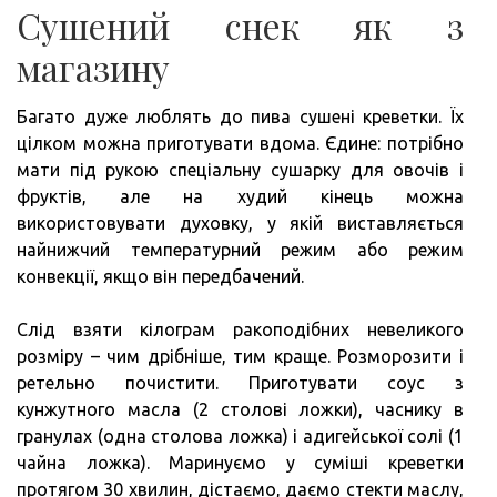
Сушений снек як з
магазину
Багато дуже люблять до пива сушені креветки. Їх
цілком можна приготувати вдома. Єдине: потрібно
мати під рукою спеціальну сушарку для овочів і
фруктів, але на худий кінець можна
використовувати духовку, у якій виставляється
найнижчий температурний режим або режим
конвекції, якщо він передбачений.
Слід взяти кілограм ракоподібних невеликого
розміру – чим дрібніше, тим краще. Розморозити і
ретельно почистити. Приготувати соус з
кунжутного масла (2 столові ложки), часнику в
гранулах (одна столова ложка) і адигейської солі (1
чайна ложка). Маринуємо у суміші креветки
протягом 30 хвилин, дістаємо, даємо стекти маслу,