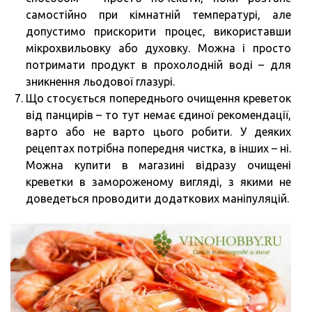
самостійно при кімнатній температурі, але
допустимо прискорити процес, використавши
мікрохвильовку або духовку. Можна і просто
потримати продукт в прохолодній воді – для
зникнення льодової глазурі.
Що стосується попереднього очищення креветок
від панцирів – то тут немає єдиної рекомендації,
варто або не варто цього робити. У деяких
рецептах потрібна попередня чистка, в інших – ні.
Можна купити в магазині відразу очищені
креветки в замороженому вигляді, з якими не
доведеться проводити додаткових маніпуляцій.