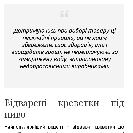
Дотримуючись при виборі товару ці
нескладні правила, ви не лише
збережете своє здоров’я, але і
заощадите гроші, не переплачуючи за
заморожену воду, запропоновану
недобросовісними виробниками.
Відварені креветки під
пиво
Найпопулярніший рецепт – відварні креветки до