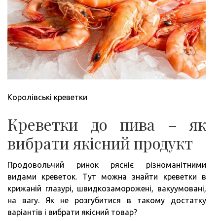
Королівські креветки
Креветки до пива – як
вибрати якісний продукт
Продовольчий ринок рясніє різноманітними
видами креветок. Тут можна знайти креветки в
крижаній глазурі, швидкозаморожені, вакуумовані,
на вагу. Як не розгубитися в такому достатку
варіантів і вибрати якісний товар?