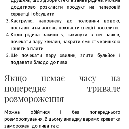
додатково розкласти продукт на паперовій
серветці і обсушити.
Каструлю, наповнену до половини водою,
поставити на вогонь, покласти спеції і посолити.
Коли рідина закипить, закинути в неї рачків,
почекати пару хвилин, накрити ємність кришкою
і зняти з плити.
Ще почекати пару хвилин, злити бульйон і
подавати блюдо до пива.
Якщо немає часу на
попереднє тривале
розмороження
Можна обійтися і без попереднього
розморожування. В цьому випадку варимо креветки
заморожені до пива так: