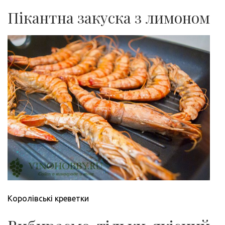
Пікантна закуска з лимоном
Королівські креветки