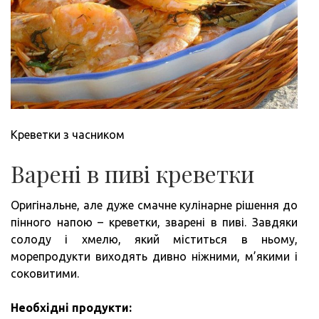
Креветки з часником
Варені в пиві креветки
Оригінальне, але дуже смачне кулінарне рішення до
пінного напою – креветки, зварені в пиві. Завдяки
солоду і хмелю, який міститься в ньому,
морепродукти виходять дивно ніжними, м’якими і
соковитими.
Необхідні продукти: