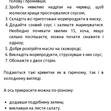
голову і промивши;
Зробіть невеликі надрізи на черевці, щоб
молюски краще просочувалися соусом;
Складіть всі приготовані морепродукти в миску;
Додайте соєвий соус і залиште маринуватися.
Необхідно почекати хвилин 15, хоча, якщо
сильно поспішаєте, можна почати смажити і
одразу;
Добре розігрійте масло на сковороді;
Викладіть морепродукти, струснувши з них соус;
Обсмажте з двох сторін.
Подаються такі креветки як в гарячому, так і в
холодному вигляді.
А ось прикрасити можна по-різному:
додавши подрібнену зелень;
виклавши на листи салату.