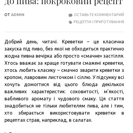
до пива: покроковий рецепт
ОТ
ADMIN
ОСТАВЬТЕ КОММЕНТАРИЙ
ЯК
РЕЦЕПТИ І ПРИГОТУВАННЯ
ПРИ
КРЕ
ДО
Добрий день, читачі. Креветки – це класична
ПИВ
закуска під пиво, без якої не обходиться практично
ПОК
жодна пивна вечірка або просто «смачне» застілля.
РЕЦ
Хтось вважає за краще готувати смажені креветки,
хтось любить класику – смачно зварити креветки з
кропом, лавровим листочком і сіллю. У підсумку всі
хочуть домогтися від цього блюда декількох
важливих характеристик: соковитості, м’якості,
вабливого аромату і чудового смаку. Ця стаття
знадобиться не тільки любителям пива, але і тим,
хто збирається використовувати креветки в
рецептах страв, наприклад, в салатах.