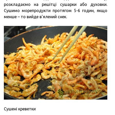
розкладаємо на решітці сушарки або духовки.
Сушимо морепродукти протягом 5-6 годин, якщо
менше – то вийде в’ялений снек.
Сушені креветки