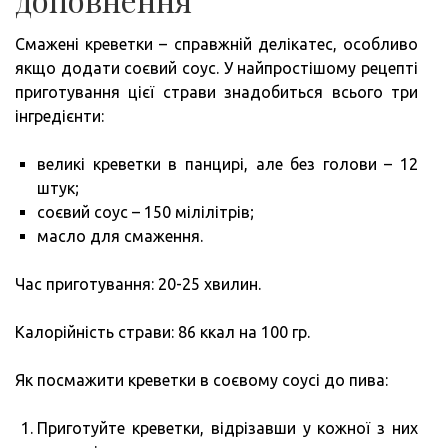
Смажені креветки – справжній делікатес, особливо
якщо додати соєвий соус. У найпростішому рецепті
приготування цієї страви знадобиться всього три
інгредієнти:
великі креветки в панцирі, але без голови – 12
штук;
соєвий соус – 150 мілілітрів;
масло для смаження.
Час приготування: 20-25 хвилин.
Калорійність страви: 86 ккал на 100 гр.
Як посмажити креветки в соєвому соусі до пива:
Приготуйте креветки, відрізавши у кожної з них