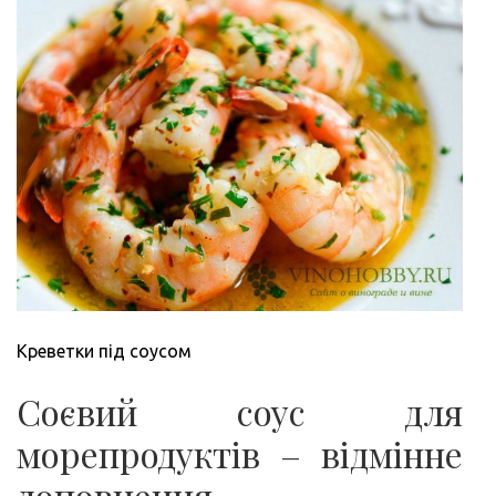
Креветки під соусом
Соєвий соус для
морепродуктів – відмінне
доповнення