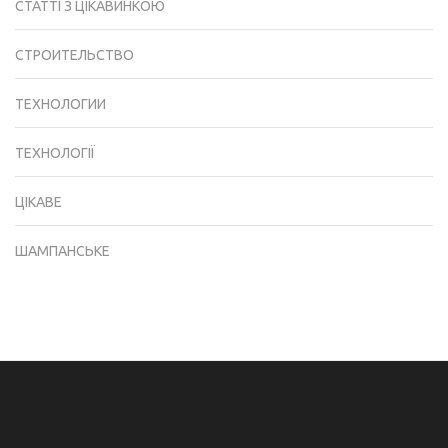
СТАТТІ З ЦІКАВИНКОЮ
СТРОИТЕЛЬСТВО
ТЕХНОЛОГИИ
ТЕХНОЛОГІЇ
ЦІКАВЕ
ШАМПАНСЬКЕ