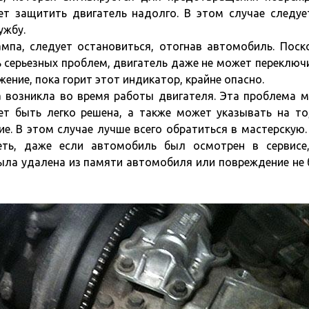
ет защитить двигатель надолго. В этом случае следуе
ужбу.
ампа, следует остановиться, отогнав автомобиль. Поск
ь серьезных проблем, двигатель даже не может переключ
ение, пока горит этот индикатор, крайне опасно.
а возникла во время работы двигателя. Эта проблема 
т быть легко решена, а также может указывать на то
е. В этом случае лучше всего обратиться в мастерскую.
еть, даже если автомобиль был осмотрен в сервисе
 была удалена из памяти автомобиля или повреждение не