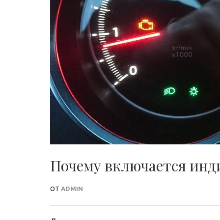
Почему включается инд
ОТ
ADMIN