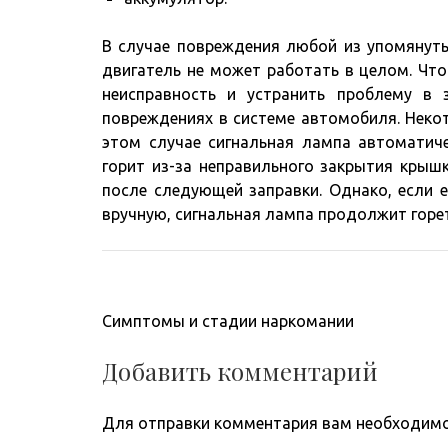
В случае повреждения любой из упомянуты
двигатель не может работать в целом. Чт
неисправность и устранить проблему в 
повреждениях в системе автомобиля. Неко
этом случае сигнальная лампа автоматиче
горит из-за неправильного закрытия крыш
после следующей заправки. Однако, если е
вручную, сигнальная лампа продолжит гореть
Навигация
Симптомы и стадии наркомании
по
записям
Добавить комментарий
Для отправки комментария вам необходим