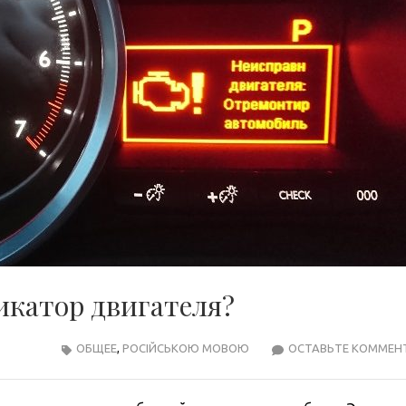
икатор двигателя?
ОБЩЕЕ
,
РОСІЙСЬКОЮ МОВОЮ
ОСТАВЬТЕ КОММЕН