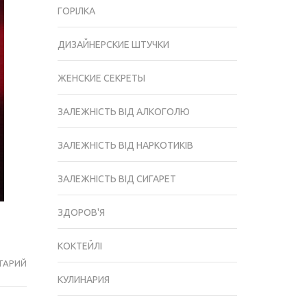
ГОРІЛКА
ДИЗАЙНЕРСКИЕ ШТУЧКИ
ЖЕНСКИЕ СЕКРЕТЫ
ЗАЛЕЖНІСТЬ ВІД АЛКОГОЛЮ
ЗАЛЕЖНІСТЬ ВІД НАРКОТИКІВ
ЗАЛЕЖНІСТЬ ВІД СИГАРЕТ
ЗДОРОВ'Я
КОКТЕЙЛІ
ТАРИЙ
ПОЧЕМУ
КУЛИНАРИЯ
ВКЛЮЧАЕТСЯ
ИНДИКАТОР