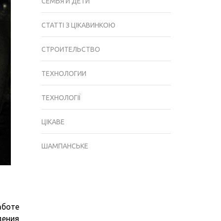
СЕМЬЯ И ДЕТИ
СТАТТІ З ЦІКАВИНКОЮ
СТРОИТЕЛЬСТВО
ТЕХНОЛОГИИ
ТЕХНОЛОГІЇ
ЦІКАВЕ
ШАМПАНСЬКЕ
аботе
дения