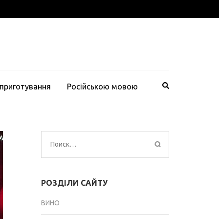
 приготування
Російською мовою
Найти:
РОЗДІЛИ САЙТУ
ВИНО