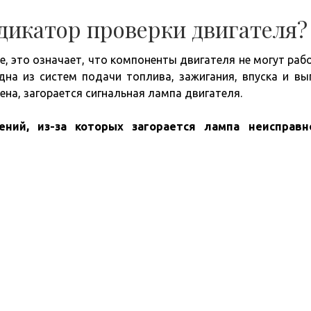
дикатор проверки двигателя?
, это означает, что компоненты двигателя не могут раб
дна из систем подачи топлива, зажигания, впуска и вы
на, загорается сигнальная лампа двигателя.
ний, из-за которых загорается лампа неисправно