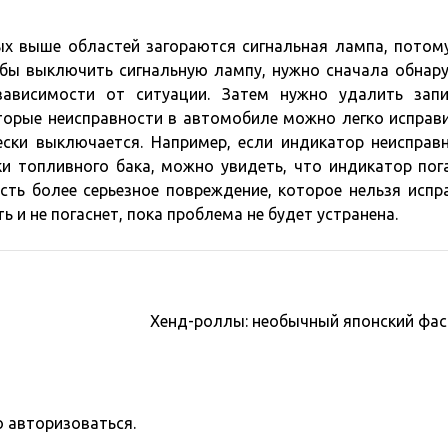
х выше областей загораются сигнальная лампа, потом
обы выключить сигнальную лампу, нужно сначала обнар
зависимости от ситуации. Затем нужно удалить зап
торые неисправности в автомобиле можно легко исправи
ски выключается. Например, если индикатор неисправ
ки топливного бака, можно увидеть, что индикатор пог
сть более серьезное повреждение, которое нельзя испр
 и не погаснет, пока проблема не будет устранена.
Хенд-роллы: необычный японский фа
о
авторизоваться
.