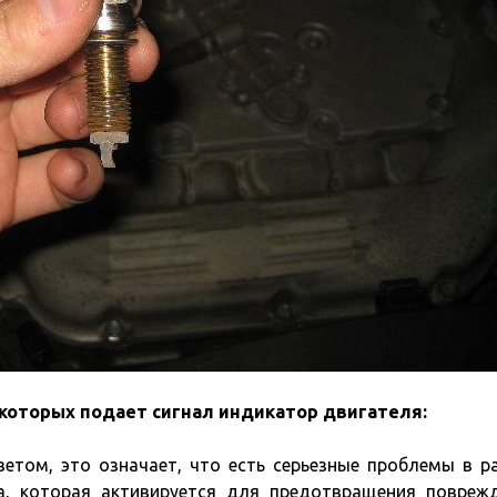
 которых подает сигнал индикатор двигателя:
етом, это означает, что есть серьезные проблемы в р
ма, которая активируется для предотвращения повреж