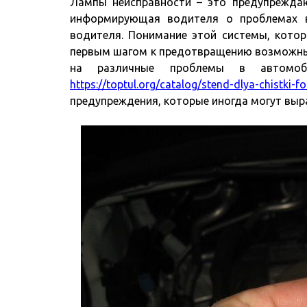
Лампы неисправности – это предупреждаю
информирующая водителя о проблемах в
водителя. Понимание этой системы, кото
первым шагом к предотвращению возможны
на различные проблемы в автомоб
https://toptul.org/catalog/stend-dlya-chistki-f
предупреждения, которые иногда могут выр