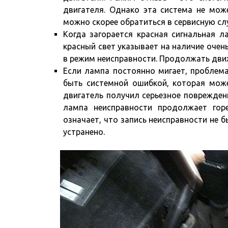
двигателя. Однако эта система не мож
можно скорее обратиться в сервисную сл
Когда загорается красная сигнальная л
красный свет указывает на наличие очен
в режим неисправности. Продолжать движ
Если лампа постоянно мигает, проблем
быть системной ошибкой, которая може
двигатель получил серьезное повреждени
лампа неисправности продолжает гор
означает, что запись неисправности не
устранено.