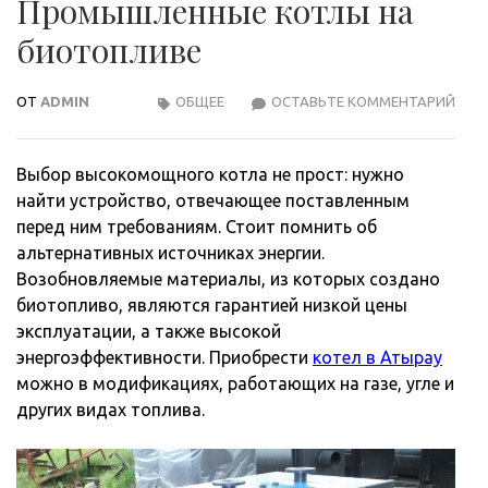
Промышленные котлы на
биотопливе
ОТ
ADMIN
ОБЩЕЕ
ОСТАВЬТЕ КОММЕНТАРИЙ
ПРО
КОТ
НА
Выбор высокомощного котла не прост: нужно
БИО
найти устройство, отвечающее поставленным
перед ним требованиям. Стоит помнить об
альтернативных источниках энергии.
Возобновляемые материалы, из которых создано
биотопливо, являются гарантией низкой цены
эксплуатации, а также высокой
энергоэффективности. Приобрести
котел в Атырау
можно в модификациях, работающих на газе, угле и
других видах топлива.