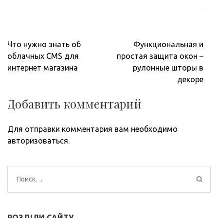
Навигация
Что нужно знать об
Функциональная и
по
облачных CMS для
простая защита окон –
записям
интернет магазина
рулонные шторы в
декоре
Добавить комментарий
Для отправки комментария вам необходимо
авторизоваться
.
Найти:
РОЗДІЛИ САЙТУ