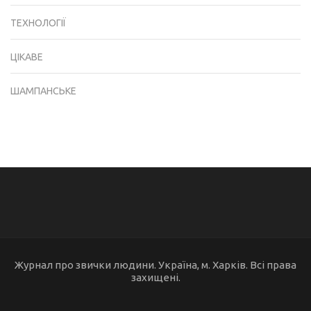
ТЕХНОЛОГІЇ
ЦІКАВЕ
ШАМПАНСЬКЕ
Журнал про звички людини. Україна, м. Харків. Всі права
захищені.