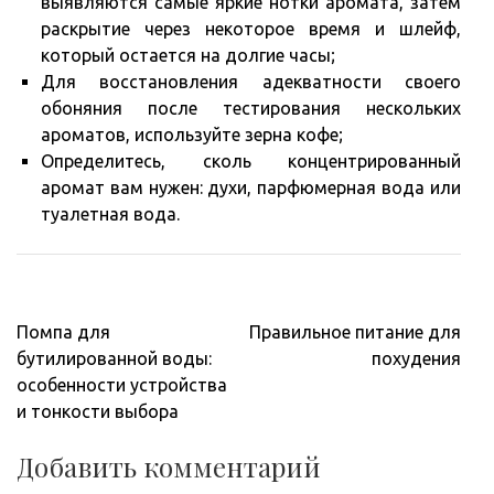
выявляются самые яркие нотки аромата, затем
раскрытие через некоторое время и шлейф,
который остается на долгие часы;
Для восстановления адекватности своего
обоняния после тестирования нескольких
ароматов, используйте зерна кофе;
Определитесь, сколь концентрированный
аромат вам нужен: духи, парфюмерная вода или
туалетная вода.
Навигация
Помпа для
Правильное питание для
по
бутилированной воды:
похудения
записям
особенности устройства
и тонкости выбора
Добавить комментарий