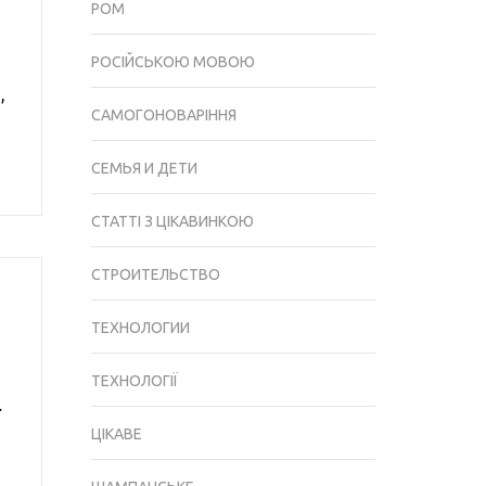
РОМ
РОСІЙСЬКОЮ МОВОЮ
,
САМОГОНОВАРІННЯ
СЕМЬЯ И ДЕТИ
СТАТТІ З ЦІКАВИНКОЮ
СТРОИТЕЛЬСТВО
ТЕХНОЛОГИИ
ТЕХНОЛОГІЇ
…
ЦІКАВЕ