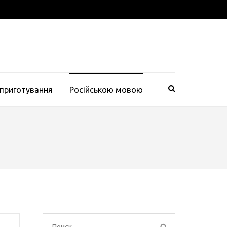
 приготування
Російською мовою