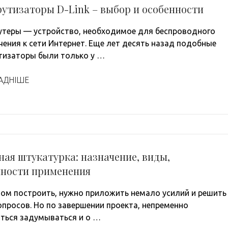
утизаторы D-Link – выбор и особенности
оутеры — устройство, необходимое для беспроводного
ения к сети Интернет. Еще лет десять назад подобные
изаторы были только у …
АДНІШЕ
ая штукатурка: назначение, виды,
нности применения
ом построить, нужно приложить немало усилий и решить
опросов. Но по завершении проекта, непременно
ться задумываться и о …