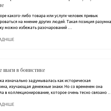
не
оре какого-либо товара или услуги человек привык
роваться на мнение других людей. Такая позиция разумна
ку можно избежать разочарований …
АДНІШЕ
е шаги в бонистике
ка изначально задумывалась как историческая
ина, изучающая денежные знаки. Но со временем она
ла в коллекционирование, которое очень тесно связано 
АДНІШЕ