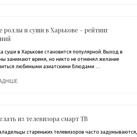
 роллы и суши в Харькове – рейтинг
ений
а суши в Харькове становится популярной. Выход в
ны занимают время, но никто не отменял желание
миться любимыми азиатскими блюдами …
АДНІШЕ
елать из телевизора смарт ТВ
владельцы стареньких телевизоров часто задумываются