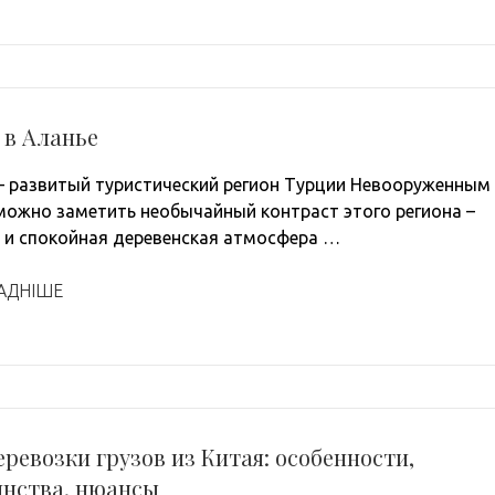
 в Аланье
– развитый туристический регион Турции Невооруженным
можно заметить необычайный контраст этого региона –
 и спокойная деревенская атмосфера …
АДНІШЕ
ревозки грузов из Китая: особенности,
инства, нюансы