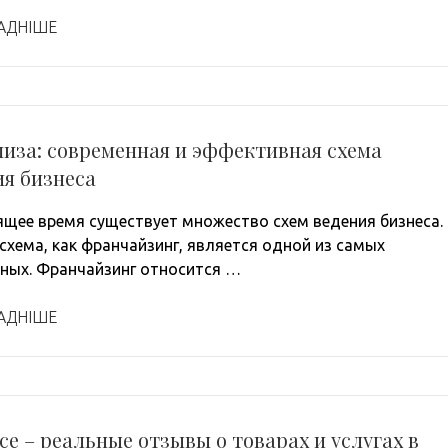
АДНІШЕ
иза: современная и эффективная схема
я бизнеса
ящее время существует множество схем ведения бизнеса.
 схема, как франчайзинг, является одной из самых
ных. Франчайзинг относится …
АДНІШЕ
ce – реальные отзывы о товарах и услугах в