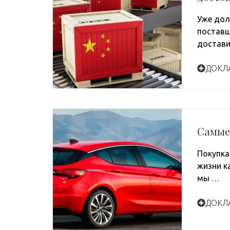
Уже дол
поставщ
достави
ДОКЛ
Самые
Покупка
жизни к
мы …
ДОКЛ