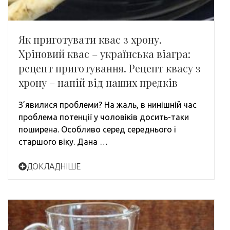
Як приготувати квас з хрону.
Хріновий квас – українська віагра:
рецепт приготування. Рецепт квасу з
хрону – напій від наших предків
З’явилися проблеми? На жаль, в нинішній час
проблема потенції у чоловіків досить-таки
поширена. Особливо серед середнього і
старшого віку. Дана …
ДОКЛАДНІШЕ