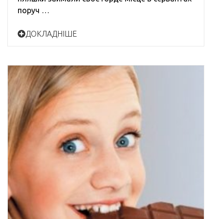
поруч …
ДОКЛАДНІШЕ