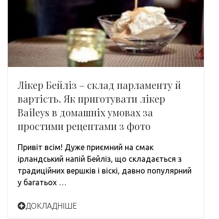
Лікер Бейліз – склад парламенту й
вартість. Як приготувати лікер
Baileys в домашніх умовах за
простими рецептами з фото
Привіт всім! Дуже приємний на смак
ірландський напій Бейліз, що складається з
традиційних вершків і віскі, давно популярний
у багатьох …
ДОКЛАДНІШЕ