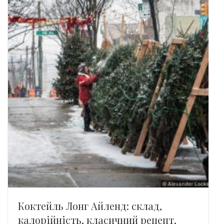
Коктейль Лонг Айленд: склад,
калорійність, класичний рецепт,