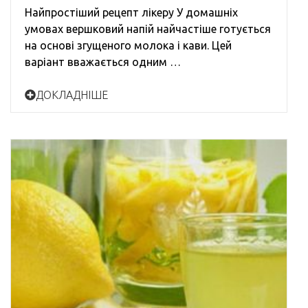
Найпростіший рецепт лікеру У домашніх
умовах вершковий напій найчастіше готується
на основі згущеного молока і кави. Цей
варіант вважається одним …
ДОКЛАДНІШЕ