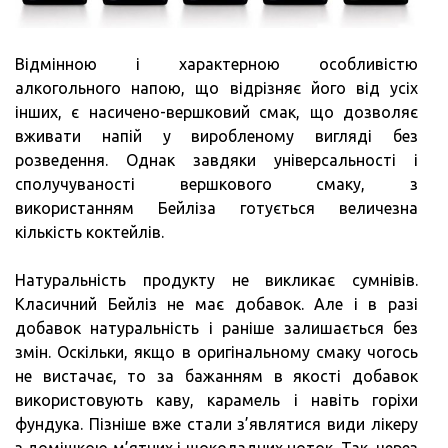
Відмінною і характерною особливістю
алкогольного напою, що відрізняє його від усіх
інших, є насичено-вершковий смак, що дозволяє
вживати напій у виробленому вигляді без
розведення. Однак завдяки універсальності і
сполучуваності вершкового смаку, з
використанням Бейліза готується величезна
кількість коктейлів.
Натуральність продукту не викликає сумнівів.
Класичний Бейліз не має добавок. Але і в разі
добавок натуральність і раніше залишається без
змін. Оскільки, якщо в оригінальному смаку чогось
не вистачає, то за бажанням в якості добавок
використовують каву, карамель і навіть горіхи
фундука. Пізніше вже стали з’являтися види лікеру