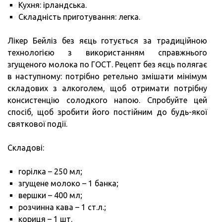
Кухня: ірландська.
Складність приготування: легка.
Лікер Бейліз без яєць готується за традиційною
технологією з використанням справжнього
згущеного молока по ГОСТ. Рецепт без яєць полягає
в наступному: потрібно ретельно змішати мінімум
складових з алкоголем, щоб отримати потрібну
консистенцію солодкого напою. Спробуйте цей
спосіб, щоб зробити його постійним до будь-якої
святкової події.
Складові:
горілка – 250 мл;
згущене молоко – 1 банка;
вершки – 400 мл;
розчинна кава – 1 ст.л.;
кориця – 1 шт.