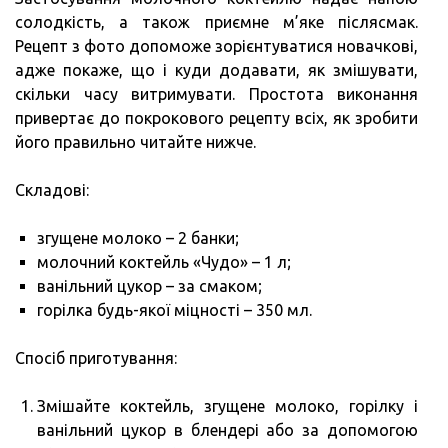
солодкість, а також приємне м’яке післясмак.
Рецепт з фото допоможе зорієнтуватися новачкові,
адже покаже, що і куди додавати, як змішувати,
скільки часу витримувати. Простота виконання
привертає до покрокового рецепту всіх, як зробити
його правильно читайте нижче.
Складові:
згущене молоко – 2 банки;
молочний коктейль «Чудо» – 1 л;
ванільний цукор – за смаком;
горілка будь-якої міцності – 350 мл.
Спосіб приготування:
Змішайте коктейль, згущене молоко, горілку і
ванільний цукор в блендері або за допомогою