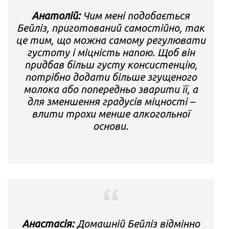
Анатолій:
Чим мені подобається
Бейліз, приготований самостійно, так
це тим, що можна самому регулювати
густоту і міцність напою.
Щоб він
придбав більш густу консистенцію,
потрібно додати більше згущеного
молока або попередньо зварити її, а
для зменшення градусів міцності –
влити трохи менше алкогольної
основи.
Анастасія:
Домашній Бейліз відмінно