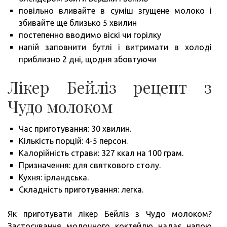
повільно вливайте в суміш згущене молоко і
збивайте ще близько 5 хвилин
постепенно вводимо віскі чи горілку
напій заповнити бутлі і витримати в холоді
приблизно 2 дні, щодня збовтуючи
Лікер Бейліз рецепт з
Чудо молоком
Час приготування: 30 хвилин.
Кількість порцій: 4-5 персон.
Калорійність страви: 327 ккал на 100 грам.
Призначення: для святкового столу.
Кухня: ірландська.
Складність приготування: легка.
Як приготувати лікер Бейліз з Чудо молоком?
Застосування молочного коктейлю надає напою