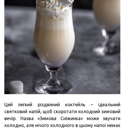
Цей легкий різдвяний коктейль – ідеальний
святковий напій, щоб скоротати холодний зимовий
вечір. Назва «Зимова Сніжинка» може звучати
холодно, але нічого холодного в цьому напої немає