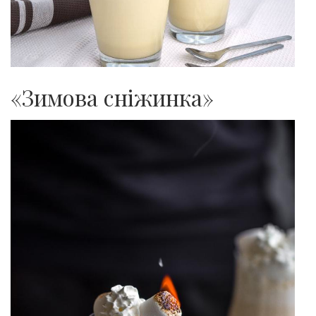
«Зимова сніжинка»