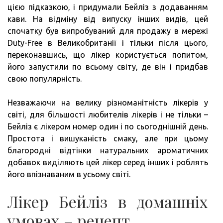
цією підказкою, і придумали Бейліз з додаванням
кави. На відміну від випуску інших видів, цей
спочатку був випробуваний для продажу в мережі
Duty-Free в Великобританії і тільки після цього,
переконавшись, що лікер користується попитом,
його запустили по всьому світу, де він і придбав
свою популярність.
Незважаючи на велику різноманітність лікерів у
світі, для більшості любителів лікерів і не тільки –
Бейліз є лікером номер один і по сьогоднішній день.
Простота і вишуканість смаку, але при цьому
благородні відтінки натуральних ароматичних
добавок виділяють цей лікер серед інших і роблять
його впізнаваним в усьому світі.
Лікер Бейліз в домашніх
умовах – рецепт