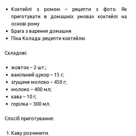
Коктейлі з ромом – рецепти з фото. Як
приготувати в домашніх умовах коктейлі на
основі рому
Брага з варення домашня
Піна Колада: рецепти коктейлю
Складові:
жовток – 2 шт.;
ванільний цукор – 15 г;
згущене молоко – 450 г;
молоко – 400 мл;
кава – 10 г;
горілка – 300 мл.
Спосіб приготування:
Каву розчинити.