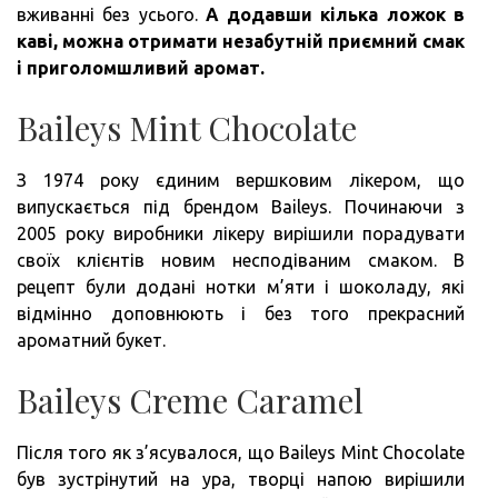
вживанні без усього.
А додавши кілька ложок в
каві, можна отримати незабутній приємний смак
і приголомшливий аромат.
Baileys Mint Chocolate
З 1974 року єдиним вершковим лікером, що
випускається під брендом Baileys. Починаючи з
2005 року виробники лікеру вирішили порадувати
своїх клієнтів новим несподіваним смаком. В
рецепт були додані нотки м’яти і шоколаду, які
відмінно доповнюють і без того прекрасний
ароматний букет.
Baileys Creme Caramel
Після того як з’ясувалося, що Baileys Mint Chocolate
був зустрінутий на ура, творці напою вирішили