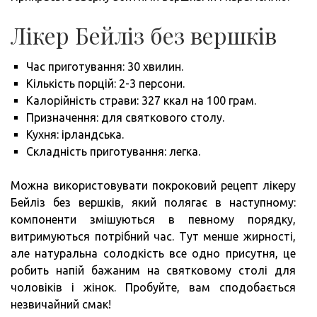
Лікер Бейліз без вершків
Час приготування: 30 хвилин.
Кількість порцій: 2-3 персони.
Калорійність страви: 327 ккал на 100 грам.
Призначення: для святкового столу.
Кухня: ірландська.
Складність приготування: легка.
Можна використовувати покроковий рецепт лікеру
Бейліз без вершків, який полягає в наступному:
компоненти змішуються в певному порядку,
витримуються потрібний час. Тут менше жирності,
але натуральна солодкість все одно присутня, це
робить напій бажаним на святковому столі для
чоловіків і жінок. Пробуйте, вам сподобається
незвичайний смак!