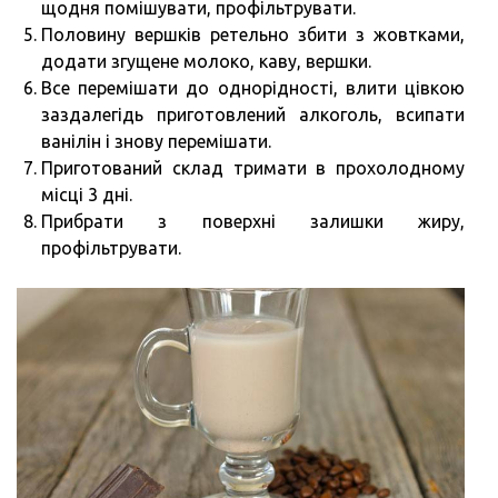
щодня помішувати, профільтрувати.
Половину вершків ретельно збити з жовтками,
додати згущене молоко, каву, вершки.
Все перемішати до однорідності, влити цівкою
заздалегідь приготовлений алкоголь, всипати
ванілін і знову перемішати.
Приготований склад тримати в прохолодному
місці 3 дні.
Прибрати з поверхні залишки жиру,
профільтрувати.