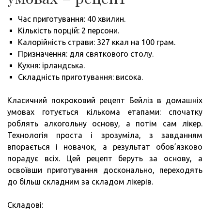
Час приготування: 40 хвилин.
Кількість порцій: 2 персони.
Калорійність страви: 327 ккал на 100 грам.
Призначення: для святкового столу.
Кухня: ірландська.
Складність приготування: висока.
Класичний покроковий рецепт Бейліз в домашніх
умовах готується кількома етапами: спочатку
роблять алкогольну основу, а потім сам лікер.
Технологія проста і зрозуміла, з завданням
впорається і новачок, а результат обов’язково
порадує всіх. Цей рецепт беруть за основу, а
освоївши приготування досконально, переходять
до більш складним за складом лікерів.
Складові: