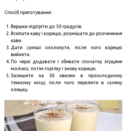
Спосіб приготування:
Вершки підігріти до 50 градусів.
Всипати каву і корицю, розмішати до розчинення
кави.
Дати суміші охолонути, після чого корицю
вийняти.
По черзі додавати і збивати спочатку згущене
молоко, потім горілку і знову корицю.
Залишити на 30 хвилин в прохолодному
темному місці, після чого перелити в скляну
пляшку.