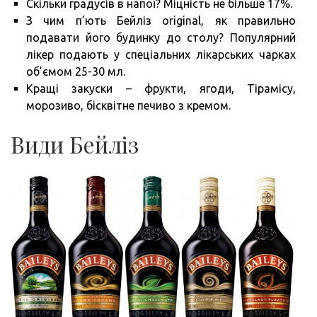
Скільки градусів в напої? Міцність не більше 17%.
З чим п’ють Бейліз original, як правильно
подавати його будинку до столу? Популярний
лікер подають у спеціальних лікарських чарках
об’ємом 25-30 мл.
Кращі закуски – фрукти, ягоди, Тірамісу,
морозиво, бісквітне печиво з кремом.
Види Бейліз