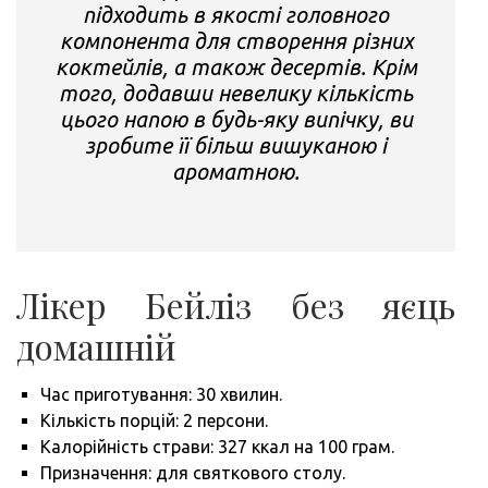
підходить в якості головного
компонента для створення різних
коктейлів, а також десертів.
Крім
того, додавши невелику кількість
цього напою в будь-яку випічку, ви
зробите її більш вишуканою і
ароматною.
Лікер Бейліз без яєць
домашній
Час приготування: 30 хвилин.
Кількість порцій: 2 персони.
Калорійність страви: 327 ккал на 100 грам.
Призначення: для святкового столу.