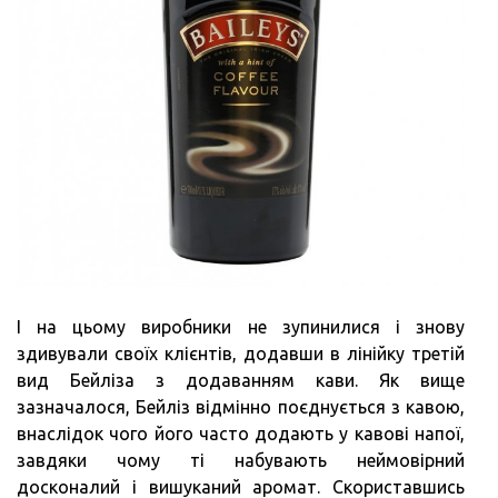
І на цьому виробники не зупинилися і знову
здивували своїх клієнтів, додавши в лінійку третій
вид Бейліза з додаванням кави. Як вище
зазначалося, Бейліз відмінно поєднується з кавою,
внаслідок чого його часто додають у кавові напої,
завдяки чому ті набувають неймовірний
досконалий і вишуканий аромат. Скориставшись