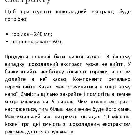
Щоб приготувати шоколадний екстракт, буде
потрібно:
горілка – 240 мл;
порошок какао – 60 г.
Продукти повинні бути вищої якості. В іншому
випадку шоколадний екстракт може не вийти. У
банку влийте необхідну кількість горілки, а потім
додайте в неї какао. Компоненти ретельно
перемішайте. Какао має розчинитися в спиртному
напої. Ємність щільно закрийте і помістіть в темне
місце мінімум на 6 тижнів. Чим довше екстракт
настоюється, тим більш насиченим буде його смак.
Максимальний час витримки складає 10 місяців.
Кожні три дні ємність з шоколадним екстрактом
рекомендується струшувати.