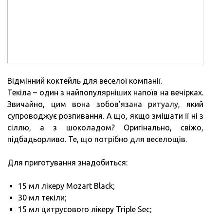
Відмінний коктейль для веселої компанії.
Текіла – один з найпопулярніших напоїв на вечірках.
Звичайно, цим вона зобов’язана ритуалу, який
супроводжує розпивання. А що, якщо змішати її ні з
сіллю, а з шоколадом? Оригінально, свіжо,
підбадьорливо. Те, що потрібно для веселощів.
Для приготування знадобиться:
15 мл лікеру Mozart Black;
30 мл текіли;
15 мл цитрусового лікеру Triple Sec;