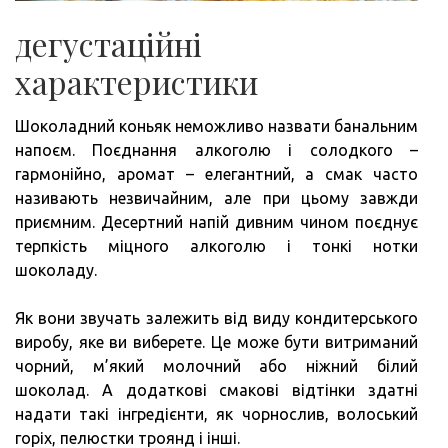
дегустаційні
характеристики
Шоколадний коньяк неможливо назвати банальним
напоєм. Поєднання алкоголю і солодкого –
гармонійно, аромат – елегантний, а смак часто
називають незвичайним, але при цьому завжди
приємним. Десертний напій дивним чином поєднує
терпкість міцного алкоголю і тонкі нотки
шоколаду.
Як вони звучать залежить від виду кондитерського
виробу, яке ви виберете. Це може бути витриманий
чорний, м’який молочний або ніжний білий
шоколад. А додаткові смакові відтінки здатні
надати такі інгредієнти, як чорнослив, волоський
горіх, пелюстки троянд і інші.