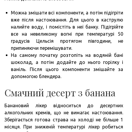
Можна змішати всі компоненти, а потім підігріти
вже після настоювання. Для цього в каструлю
налийте воду, і помістіть в неї банку. Підігрійте
все на невеликому вогні при температурі 50
градусів Цельсія протягом півгодини, не
припиняючи перемішувати.
На самому початку розтопіть на водяній бані
шоколад, а потім додайте до нього горілку і
ваніль. Після цього компоненти змішайте за
допомогою блендера.
Смачний десерт з банана
Банановий лікер відноситься до десертних
алкогольних кремів, що не вимагає настоювання.
Зберігається готова страва на холоді не більше 1
місяця. При зниженій температурі лікер робиться