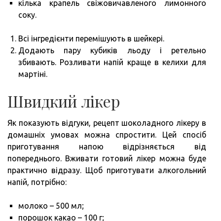
кілька крапель свіжовичавленого лимонного
соку.
Всі інгредієнти перемішують в шейкері.
Додають пару кубиків льоду і ретельно
збивають. Розливати напій краще в келихи для
мартіні.
Швидкий лікер
Як показують відгуки, рецепт шоколадного лікеру в
домашніх умовах можна спростити. Цей спосіб
приготування напою відрізняється від
попереднього. Вживати готовий лікер можна буде
практично відразу. Щоб приготувати алкогольний
напій, потрібно:
молоко – 500 мл;
порошок какао – 100 г;