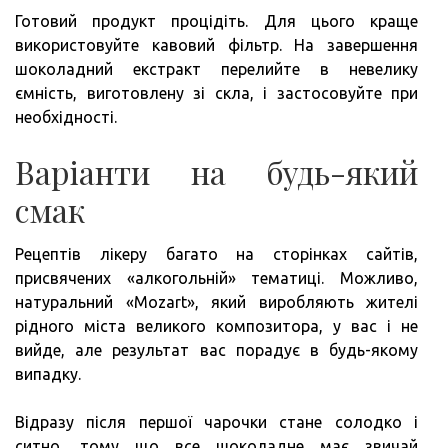
Готовий продукт процідіть. Для цього краще
використовуйте кавовий фільтр. На завершення
шоколадний екстракт перелийте в невелику
ємність, виготовлену зі скла, і застосовуйте при
необхідності.
Варіанти на будь-який
смак
Рецептів лікеру багато на сторінках сайтів,
присвячених «алкогольній» тематиці. Можливо,
натуральний «Mozart», який виробляють жителі
рідного міста великого композитора, у вас і не
вийде, але результат вас порадує в будь-якому
випадку.
Відразу після першої чарочки стане солодко і
ситно, тому що все шоколадне має звичай