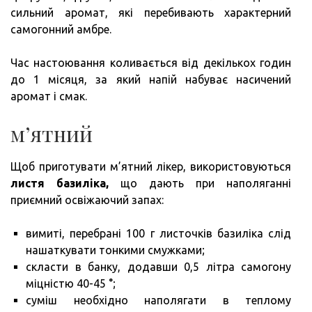
сильний аромат, які перебивають характерний
самогонний амбре.
Час настоювання коливається від декількох годин
до 1 місяця, за який напій набуває насичений
аромат і смак.
м’ятний
Щоб приготувати м’ятний лікер, використовуються
листя базиліка,
що дають при наполяганні
приємний освіжаючий запах:
вимиті, перебрані 100 г листочків базиліка слід
нашаткувати тонкими смужками;
скласти в банку, додавши 0,5 літра самогону
міцністю 40-45 °;
суміш необхідно наполягати в теплому