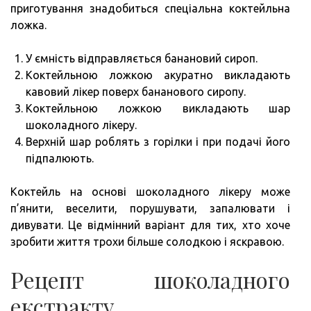
приготування знадобиться спеціальна коктейльна
ложка.
У ємність відправляється банановий сироп.
Коктейльною ложкою акуратно викладають
кавовий лікер поверх бананового сиропу.
Коктейльною ложкою викладають шар
шоколадного лікеру.
Верхній шар роблять з горілки і при подачі його
підпалюють.
Коктейль на основі шоколадного лікеру може
п’янити, веселити, порушувати, запалювати і
дивувати. Це відмінний варіант для тих, хто хоче
зробити життя трохи більше солодкою і яскравою.
Рецепт шоколадного
екстракту