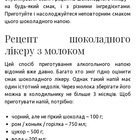
на будь-який смак, і з різними інгредієнтами.
Приготуйте і насолоджуйтеся неповторним смаком
цього шоколадного напою.
Рецепт шоколадного
лікеру з молоком
Цей спосіб приготування алкогольного напою
відомий вже давно. Багато хто зміг гідно оцінити
смак шоколадного лікеру. Однак такий напій має
один істотний недолік. Через молока зберігати його
можна в холодильнику не більше 3 місяців. Щоб
приготувати напій, потрібно:
чорний, але не гіркий шоколад – 100 г;
ром / коньяк / горілка – 750 мл;
цукор – 500 г;
вода – 200 мл;