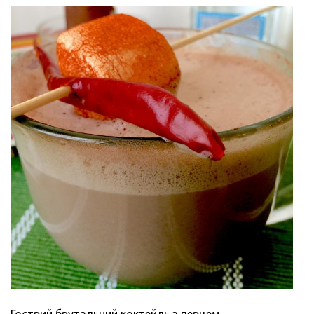
Гострий брутальний коктейль з перцем