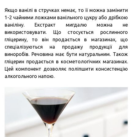
Якщо ванілі в стручках немає, то її можна замінити
1-2 чайними ложками ванільного цукру або дрібкою
ваніліну. Екстракт мигдалю можна не
використовувати. Що стосується рослинного
гліцерину, то він продається в магазинах, що
спеціалізуються на продажу продукції для
виноробів. Речовина має бути натуральним. Також
гліцерин продається в косметологічних магазинах.
Цей компонент дозволяє поліпшити консистенцію
алкогольного напою.