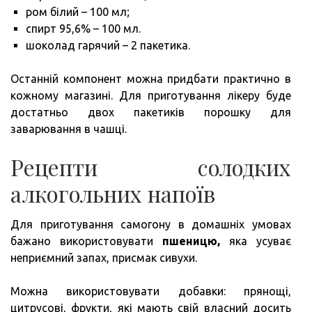
ром білий – 100 мл;
спирт 95,6% – 100 мл.
шоколад гарячий – 2 пакетика.
Останній компонент можна придбати практично в
кожному магазині. Для приготування лікеру буде
достатньо двох пакетиків порошку для
заварювання в чашці.
Рецепти солодких
алкогольних напоїв
Для приготування самогону в домашніх умовах
бажано використовувати
пшеницю,
яка усуває
неприємний запах, присмак сивухи.
Можна використовувати добавки: прянощі,
цитрусові, фрукти, які мають свій власний досить