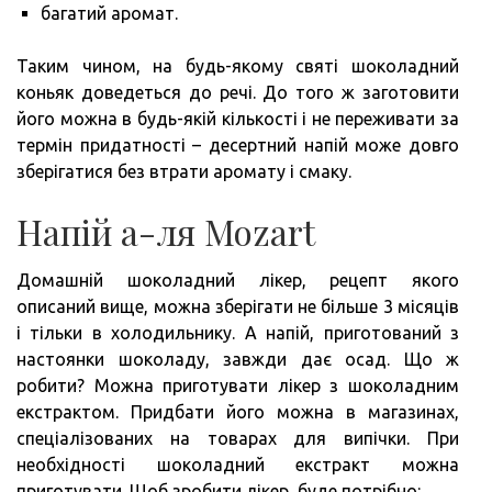
багатий аромат.
Таким чином, на будь-якому святі шоколадний
коньяк доведеться до речі. До того ж заготовити
його можна в будь-якій кількості і не переживати за
термін придатності – десертний напій може довго
зберігатися без втрати аромату і смаку.
Напій а-ля Mozart
Домашній шоколадний лікер, рецепт якого
описаний вище, можна зберігати не більше 3 місяців
і тільки в холодильнику. А напій, приготований з
настоянки шоколаду, завжди дає осад. Що ж
робити? Можна приготувати лікер з шоколадним
екстрактом. Придбати його можна в магазинах,
спеціалізованих на товарах для випічки. При
необхідності шоколадний екстракт можна
приготувати. Щоб зробити лікер, буде потрібно: