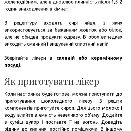
желеподібним, але відновлює плинність після 1,5-2
годин знаходження в кімнаті.
В рецептуру входять сирі яйця, з яких
використовується за бажанням жовток або білок,
але не обидва продукти одразу. В обох випадках
виходить смачний і вишуканий спиртний напій.
Зберігайте лікери в
скляній або керамічному
посуді.
Як приготувати лікер
Коли настоянка буде готова, можна приступити до
приготування шоколадного лікеру. З решти
компонентів приготуйте сироп. Для цього молоко і
воду влийте в ємність невеликого об’єму. Додайте
в суміш цукор і поставте її на вогонь. Доведіть
рідину до кипіння, постійно помішуючи. В іншому