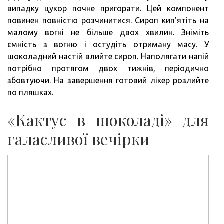
випадку цукор почне пригорати. Цей компонент
повинен повністю розчинитися. Сироп кип’ятіть на
малому вогні не більше двох хвилин. Зніміть
ємність з вогню і остудіть отриману масу. У
шоколадний настій влийте сироп. Наполягати напій
потрібно протягом двох тижнів, періодично
збовтуючи. На завершення готовий лікер розлийте
по пляшках.
«Кактус в шоколаді» для
галасливої вечірки