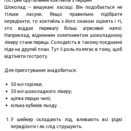
Шоколад – вишукані ласощі. Він подобається не
тільки ласуни. Якщо правильно підібрати
інгредієнти, то коктейль з його смаком оцінять і ті,
хто віддає перевагу більш агресивні напої.
Наприклад, відмінним компонентом шоколадному
лікеру стане перець. Солодкість в такому поєднанні
піде на другий план. Тут її роль полягає в тому, щоб
відтіняти гостроту.
Для приготування знадобиться:
50 мл горілки;
50 мл шоколадного лікеру;
щіпка перцю чилі;
кілька кубиків льоду.
У шейкер складають лід, вливають всі рідкі
інгредієнти і як слід струшують.