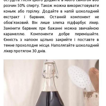
розчин 50% спирту. Також можна використовувати
коньяк або горілку. Додайте в напій шоколадний
екстракт і барвник. Останній компонент не
обов’язковий. Він лише злегка підфарбує лікер.
Замінити барвник при бажанні можна звичайною
карамеллю. Компоненти добре перемішайте.
Ємність з напоєм щільно закрийте і поставте в
темне прохолодне місце. Наполягайте шоколадний
лікер протягом 30 днів.