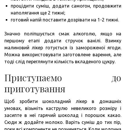
процідити суміш, додати самогон, продовжити
наполягання ще 2 тижні;
готовий напій поставити дозрівати на 1-2 тижні.
Значно поліпшується смак алкоголю, якщо на
першому етапі додати стручок ванілі. Взимку
малиновий лікер готується із замороженої ягоди.
Можна використовувати заготовлене варення, але
тоді слід переглянути кількість вкладеного цукру.
Приступаємо до
приготування
Щоб зробити шоколадний лікер в домашніх
умовах, візьміть каструлю невеликого розміру і
засипте в неї гарячий шоколад і порошок какао.
Сюди ж додайте молоко. Варіть суміш до тих пір,
поки всі компоненти не розчиняться. Коли молочна