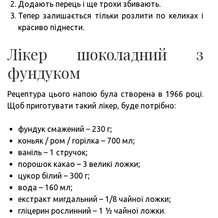
Додають перець і ще трохи збивають.
Тепер залишається тільки розлити по келихах і
красиво піднести.
Лікер шоколадний з
фундуком
Рецептура цього напою була створена в 1966 році.
Щоб приготувати такий лікер, буде потрібно:
фундук смажений – 230 г;
коньяк / ром / горілка – 700 мл;
ваніль – 1 стручок;
порошок какао – 3 великі ложки;
цукор білий – 300 г;
вода – 160 мл;
екстракт мигдальний – 1/8 чайної ложки;
гліцерин рослинний – 1 ½ чайної ложки.