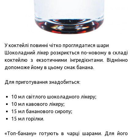
У коктейлі повинні чітко проглядатися шари
Шоколадний лікер розкриється по-новому в складі
коктейлю з екзотичними інгредієнтами. Відмінно
допоможе йому в цьому смак банана.
Для приготування знадобиться:
10 мл світлого шоколадного лікеру;
10 мл кавового лікеру;
15 мл бананового сиропу;
15 мл горілки.
«Топ-банану» готують в чарці шарами. Для його