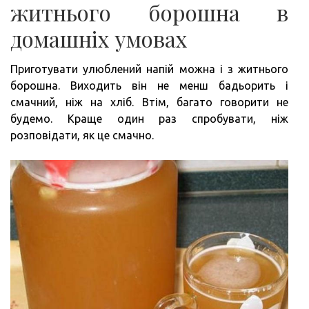
житнього борошна в
домашніх умовах
Приготувати улюблений напій можна і з житнього
борошна. Виходить він не менш бадьорить і
смачний, ніж на хліб. Втім, багато говорити не
будемо. Краще один раз спробувати, ніж
розповідати, як це смачно.