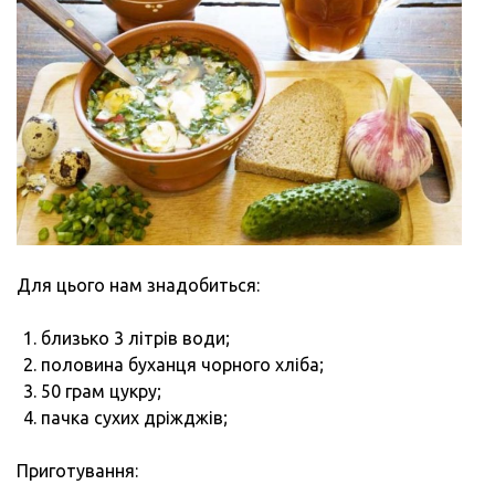
Для цього нам знадобиться:
близько 3 літрів води;
половина буханця чорного хліба;
50 грам цукру;
пачка сухих дріжджів;
Приготування: