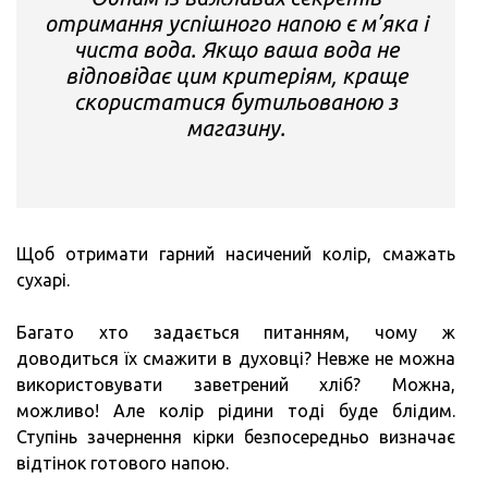
отримання успішного напою є м’яка і
чиста вода. Якщо ваша вода не
відповідає цим критеріям, краще
скористатися бутильованою з
магазину.
Щоб отримати гарний насичений колір, смажать
сухарі.
Багато хто задається питанням, чому ж
доводиться їх смажити в духовці? Невже не можна
використовувати заветрений хліб? Можна,
можливо! Але колір рідини тоді буде блідим.
Ступінь зачернення кірки безпосередньо визначає
відтінок готового напою.