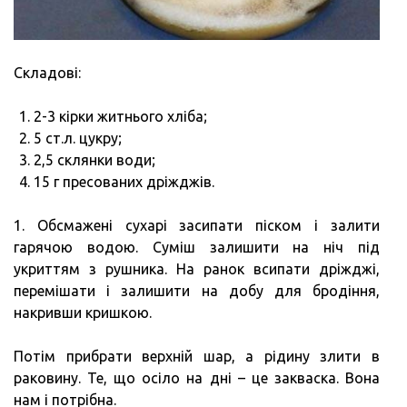
Складові:
2-3 кірки житнього хліба;
5 ст.л. цукру;
2,5 склянки води;
15 г пресованих дріжджів.
1. Обсмажені сухарі засипати піском і залити
гарячою водою. Суміш залишити на ніч під
укриттям з рушника. На ранок всипати дріжджі,
перемішати і залишити на добу для бродіння,
накривши кришкою.
Потім прибрати верхній шар, а рідину злити в
раковину. Те, що осіло на дні – це закваска. Вона
нам і потрібна.