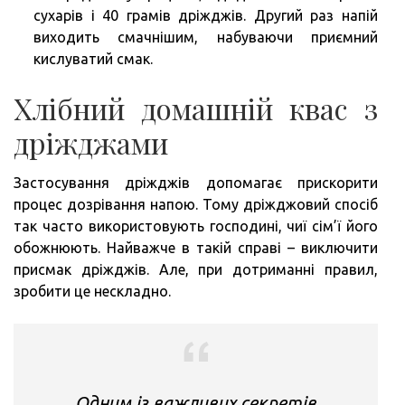
сухарів і 40 грамів дріжджів. Другий раз напій
виходить смачнішим, набуваючи приємний
кислуватий смак.
Хлібний домашній квас з
дріжджами
Застосування дріжджів допомагає прискорити
процес дозрівання напою. Тому дріжджовий спосіб
так часто використовують господині, чиї сім’ї його
обожнюють. Найважче в такій справі – виключити
присмак дріжджів. Але, при дотриманні правил,
зробити це нескладно.
Одним із важливих секретів