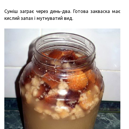
Суміш заграє через день-два. Готова закваска має
кислий запах і мутнуватий вид.