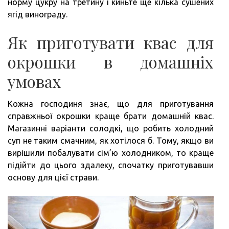
норму цукру на третину і киньте ще кілька сушених
ягід винограду.
Як приготувати квас для
окрошки в домашніх
умовах
Кожна господиня знає, що для приготування
справжньої окрошки краще брати домашній квас.
Магазинні варіанти солодкі, що робить холодний
суп не таким смачним, як хотілося б. Тому, якщо ви
вирішили побалувати сім’ю холодником, то краще
підійти до цього здалеку, спочатку приготувавши
основу для цієї страви.