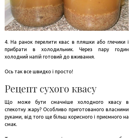
4. На ранок перелити квас в пляшки або глечики і
прибрати в холодильник. Через пару годин
холодний напій готовий до вживання.
Ось так все швидко і просто!
Рецепт сухого квасу
Що може бути смачніше холодного квасу в
спекотну жару? Особливо приготованого власними
руками, від того ще більш корисного і приємного на
смак.