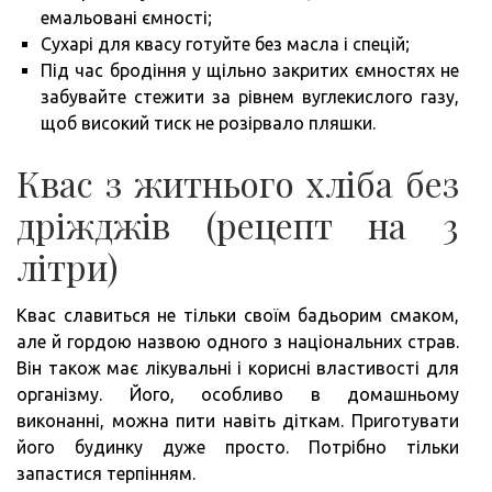
емальовані ємності;
Сухарі для квасу готуйте без масла і спецій;
Під час бродіння у щільно закритих ємностях не
забувайте стежити за рівнем вуглекислого газу,
щоб високий тиск не розірвало пляшки.
Квас з житнього хліба без
дріжджів (рецепт на 3
літри)
Квас славиться не тільки своїм бадьорим смаком,
але й гордою назвою одного з національних страв.
Він також має лікувальні і корисні властивості для
організму. Його, особливо в домашньому
виконанні, можна пити навіть діткам. Приготувати
його будинку дуже просто. Потрібно тільки
запастися терпінням.