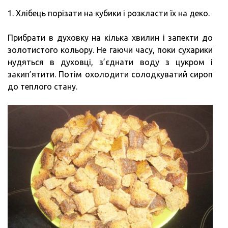
1. Хлібець порізати на кубики і розкласти їх на деко.
Прибрати в духовку на кілька хвилин і запекти до
золотистого кольору. Не гаючи часу, поки сухарики
нудяться в духовці, з’єднати воду з цукром і
закип’ятити. Потім охолодити солодкуватий сироп
до теплого стану.