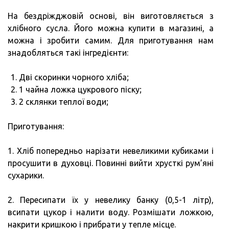
На бездріжджовій основі, він виготовляється з
хлібного сусла. Його можна купити в магазині, а
можна і зробити самим. Для приготування нам
знадобляться такі інгредієнти:
Дві скоринки чорного хліба;
1 чайна ложка цукрового піску;
2 склянки теплої води;
Приготування:
1. Хліб попередньо нарізати невеликими кубиками і
просушити в духовці. Повинні вийти хрусткі рум’яні
сухарики.
2. Пересипати їх у невелику банку (0,5-1 літр),
всипати цукор і налити воду. Розмішати ложкою,
накрити кришкою і прибрати у тепле місце.