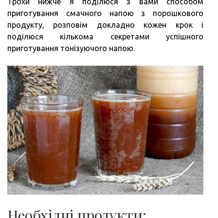
Трохи нижче я поділюся з вами способом
приготування смачного напою з порошкового
продукту, розповім докладно кожен крок і
поділюся кількома секретами успішного
приготування тонізуючого напою.
Необхідні продукти: