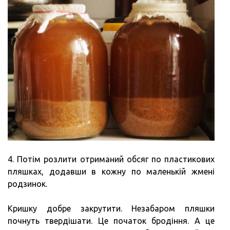
4. Потім розлити отриманий обсяг по пластикових
пляшках, додавши в кожну по маленькій жмені
родзинок.
Кришку добре закрутити. Незабаром пляшки
почнуть твердішати. Це початок бродіння. А це