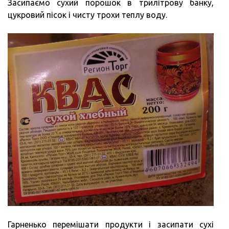
Засипаємо сухий порошок в трилітрову банку,
цукровий пісок і чисту трохи теплу воду.
Гарненько перемішати продукти і засипати сухі