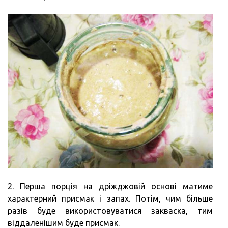
2. Перша порція на дріжджовій основі матиме
характерний присмак і запах. Потім, чим більше
разів буде використовуватися закваска, тим
віддаленішим буде присмак.