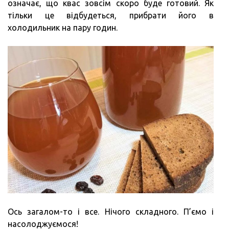
означає, що квас зовсім скоро буде готовий. Як
тільки це відбудеться, прибрати його в
холодильник на пару годин.
Ось загалом-то і все. Нічого складного. П’ємо і
насолоджуємося!