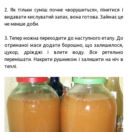
2. Як тільки суміш почне «ворушиться», пінитися і
видавати кислуватий запах, вона готова. Займає це
не менше доби.
3. Тепер можна переходити до наступного етапу. До
отриманої маси додати борошно, що залишилося,
цукор, дріжджі і влити воду. Все ретельно
перемішати. Накрити рушником і залишити на ніч в
теплі.