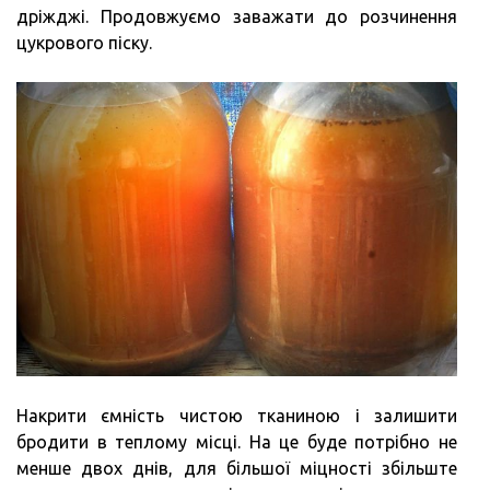
дріжджі. Продовжуємо заважати до розчинення
цукрового піску.
Накрити ємність чистою тканиною і залишити
бродити в теплому місці. На це буде потрібно не
менше двох днів, для більшої міцності збільште