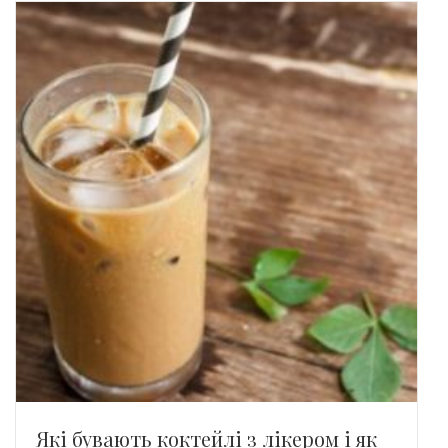
Які бувають коктейлі з лікером і як