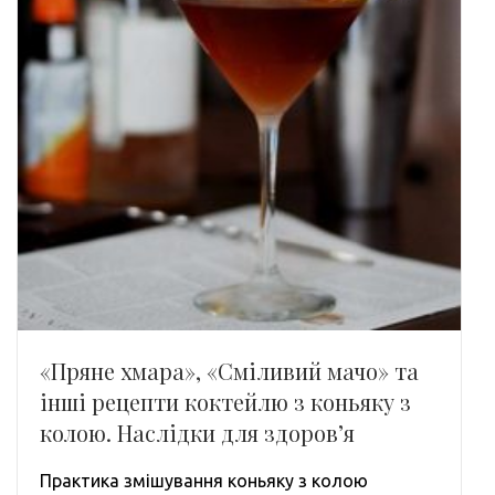
«Пряне хмара», «Сміливий мачо» та
інші рецепти коктейлю з коньяку з
колою. Наслідки для здоров’я
Практика змішування коньяку з колою