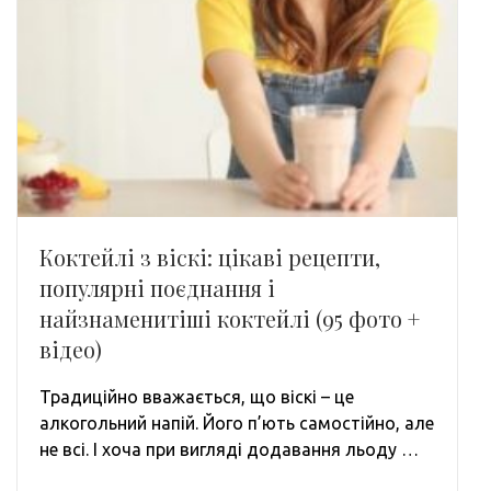
Коктейлі з віскі: цікаві рецепти,
популярні поєднання і
найзнаменитіші коктейлі (95 фото +
відео)
Традиційно вважається, що віскі – це
алкогольний напій. Його п’ють самостійно, але
не всі. І хоча при вигляді додавання льоду …