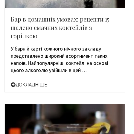
Бар в домашніх умовах: рецепти 15
шалено смачних коктейлів з
горілкою
У барній карті кожного нічного закладу
представлено широкий асортимент таких
напоїв. Найпопулярніші коктейлі на основі
цього алкоголю увійшли в цей …
ДОКЛАДНІШЕ