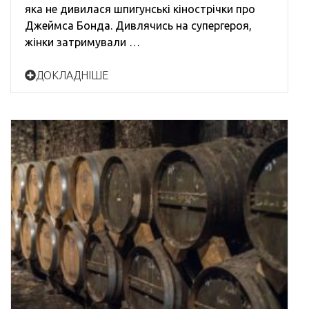
яка не дивилася шпигунські кінострічки про
Джеймса Бонда. Дивлячись на супергероя,
жінки затримували …
ДОКЛАДНІШЕ