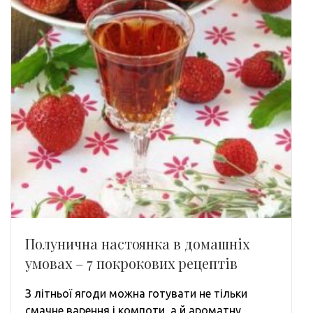
Полунична настоянка в домашніх
умовах – 7 покрокових рецептів
З літньої ягоди можна готувати не тільки
смачне варення і компоти, а й ароматну