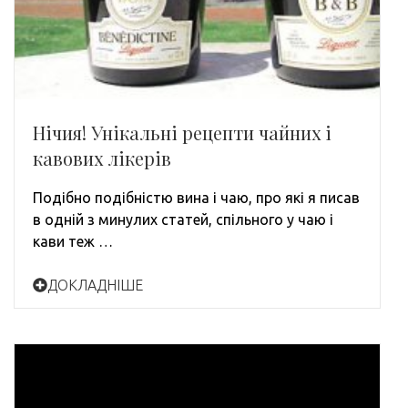
Нічия! Унікальні рецепти чайних і
кавових лікерів
Подібно подібністю вина і чаю, про які я писав
в одній з минулих статей, спільного у чаю і
кави теж …
ДОКЛАДНІШЕ