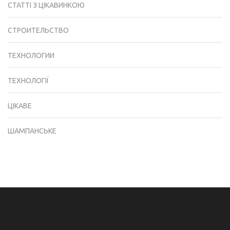
СТАТТІ З ЦІКАВИНКОЮ
СТРОИТЕЛЬСТВО
ТЕХНОЛОГИИ
ТЕХНОЛОГІЇ
ЦІКАВЕ
ШАМПАНСЬКЕ