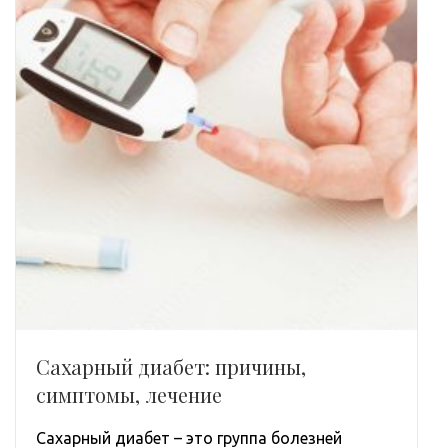
Сахарный диабет: причины,
симптомы, лечение
Сахарный диабет – это группа болезней