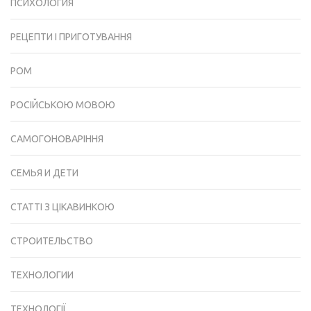
ПСИХОЛОГИЯ
РЕЦЕПТИ І ПРИГОТУВАННЯ
РОМ
РОСІЙСЬКОЮ МОВОЮ
САМОГОНОВАРІННЯ
СЕМЬЯ И ДЕТИ
СТАТТІ З ЦІКАВИНКОЮ
СТРОИТЕЛЬСТВО
ТЕХНОЛОГИИ
ТЕХНОЛОГІЇ