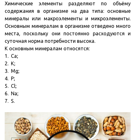
Химические элементы разделяют по объёму
содержания в организме на два типа: основные
минералы или макроэлементы и микроэлементы.
Основным минералам в организме отведено много
места, поскольку они постоянно расходуются и
суточная норма потребности высока.
К основным минералам относятся:
1. Ca;
2. K;
3. Mg;
4. P;
5. Cl;
6. Na;
7. S.