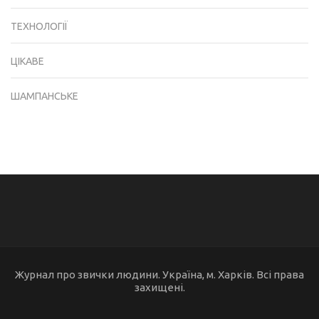
ТЕХНОЛОГІЇ
ЦІКАВЕ
ШАМПАНСЬКЕ
Журнал про звички людини. Україна, м. Харків. Всі права
захищені.