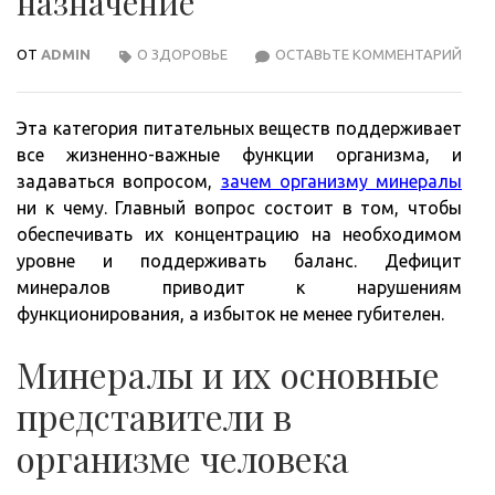
назначение
ОТ
ADMIN
О ЗДОРОВЬЕ
ОСТАВЬТЕ КОММЕНТАРИЙ
МИН
ВИД
ПОЛ
Эта категория питательных веществ поддерживает
НАЗ
все жизненно-важные функции организма, и
задаваться вопросом,
зачем организму минералы
ни к чему. Главный вопрос состоит в том, чтобы
обеспечивать их концентрацию на необходимом
уровне и поддерживать баланс. Дефицит
минералов приводит к нарушениям
функционирования, а избыток не менее губителен.
Минералы и их основные
представители в
организме человека