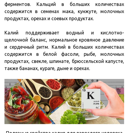
ферментов. Кальций в больших количествах
содержится в семенах мака, кунжуте, молочных
продуктах, орехах и соевых продуктах.
Калий поддерживает водный и кислотно-
щелочной баланс, нормальное кровяное давление
и сердечный ритм. Калий в больших количествах
содержится в белой фасоли, рыбе, молочных
продуктах, свекле, шпинате, брюссельской капусте,
также бананах, кураге, дыне и орехах.
Полезные свойства калия для взрослого человека