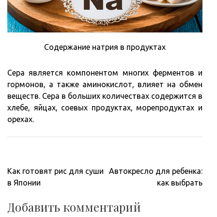
Содержание натрия в продуктах
Сера является компонентом многих ферментов и
гормонов, а также аминокислот, влияет на обмен
веществ. Сера в больших количествах содержится в
хлебе, яйцах, соевых продуктах, морепродуктах и
орехах.
Навигация
Как готовят рис для суши
Автокресло для ребенка:
по
в Японии
как выбрать
записям
Добавить комментарий