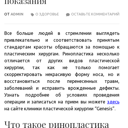
показания
ОТ
ADMIN
О ЗДОРОВЬЕ
ОСТАВЬТЕ КОММЕНТАРИЙ
РИН
ВИД
ПОК
Все больше людей в стремлении выглядеть
привлекательно и соответствовать принятым
стандартам красоты обращаются за помощью к
пластическим хирургам. Ринопластика несколько
отличается от других видов пластической
хирургии, так как не только помогает
скорректировать некрасивую форму носа, но и
восстановиться после перенесенных травм,
заболеваний и исправить врожденные дефекты.
Узнать подробнее об условиях проведения
операции и записаться на прием вы можете
здесь
на сайте клиники пластической хирургии “Genesis”.
Что такое ринопластика