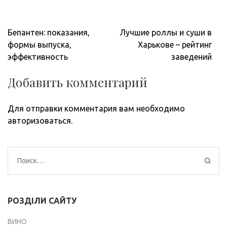
Навигация
Бепантен: показания,
Лучшие роллы и суши в
по
формы выпуска,
Харькове – рейтинг
записям
эффективность
заведений
Добавить комментарий
Для отправки комментария вам необходимо
авторизоваться
.
Найти:
РОЗДІЛИ САЙТУ
ВИНО