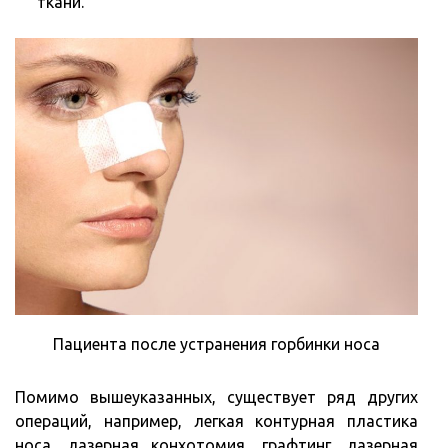
ткани.
Пациента после устранения горбинки носа
Помимо вышеуказанных, существует ряд других
операций, например, легкая контурная пластика
носа, лазерная конхотомия, графтинг, лазерная