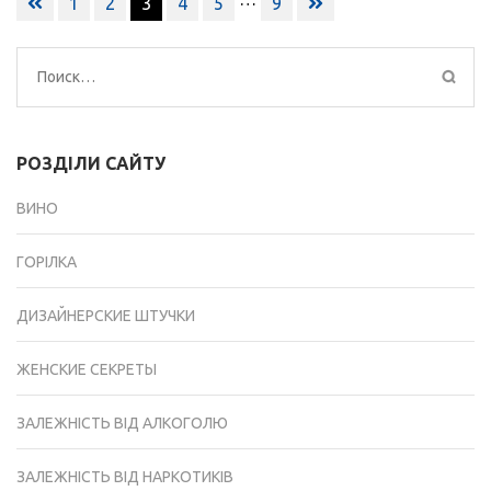
1
2
3
4
5
9
по
записям
Найти:
РОЗДІЛИ САЙТУ
ВИНО
ГОРІЛКА
ДИЗАЙНЕРСКИЕ ШТУЧКИ
ЖЕНСКИЕ СЕКРЕТЫ
ЗАЛЕЖНІСТЬ ВІД АЛКОГОЛЮ
ЗАЛЕЖНІСТЬ ВІД НАРКОТИКІВ