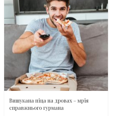
Вишукана піца на дровах – мрія
справжнього гурмана