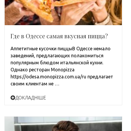
Где в Одессе самая вкусная пицца?
Аппетитные кусочки пиццыВ Одессе немало
заведений, предлагающих полакомиться
популярным блюдом итальянской кухни.
Однако ресторан Monopizza
https://odesa.monopizza.com.ua/ru предлагает
своим клиентам не …
ДОКЛАДНІШЕ