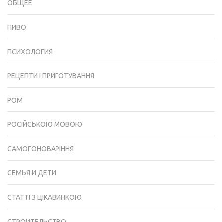
ОБЩЕЕ
ПИВО
ПСИХОЛОГИЯ
РЕЦЕПТИ І ПРИГОТУВАННЯ
РОМ
РОСІЙСЬКОЮ МОВОЮ
САМОГОНОВАРІННЯ
СЕМЬЯ И ДЕТИ
СТАТТІ З ЦІКАВИНКОЮ
СТРОИТЕЛЬСТВО