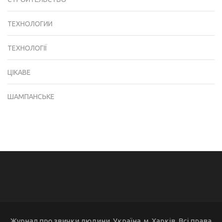
ТЕХНОЛОГИИ
ТЕХНОЛОГІЇ
ЦІКАВЕ
ШАМПАНСЬКЕ
Журнал про звички людини. Україна, м. Харків. Всі права