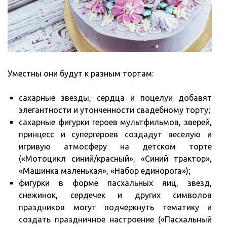
Уместны они будут к разным тортам:
сахарные звезды, сердца и поцелуи добавят
элегантности и утонченности свадебному торту;
сахарные фигурки героев мультфильмов, зверей,
принцесс и супергероев создадут веселую и
игривую атмосферу на детском торте
(«Мотоцикл синий/красный», «Синий трактор»,
«Машинка маленькая», «Набор единорога»);
фигурки в форме пасхальных яиц, звезд,
снежинок, сердечек и других символов
праздников могут подчеркнуть тематику и
создать праздничное настроение («Пасхальный