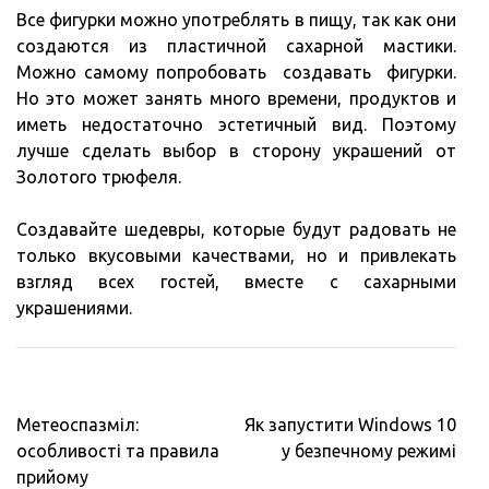
Все фигурки можно употреблять в пищу, так как они
создаются из пластичной сахарной мастики.
Можно самому попробовать создавать фигурки.
Но это может занять много времени, продуктов и
иметь недостаточно эстетичный вид. Поэтому
лучше сделать выбор в сторону украшений от
Золотого трюфеля.
Создавайте шедевры, которые будут радовать не
только вкусовыми качествами, но и привлекать
взгляд всех гостей, вместе с сахарными
украшениями.
Навигация
Метеоспазміл:
Як запустити Windows 10
по
особливості та правила
у безпечному режимі
записям
прийому