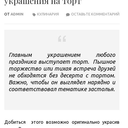
украшения на торт
ОТ
ADMIN
КУЛИНАРИЯ
ОСТАВЬТЕ КОММЕНТАРИЙ
КАК
ВЫБ
САХ
УКР
НА
ТОР
Главным украшением любого
праздника выступает торт. Пышное
торжество или тихая встреча друзей
не обходятся без десерта с тортом.
Важно, чтобы он выглядел нарядно и
соответствовал тематике застолья.
Добиться этого возможно оригинально украсив