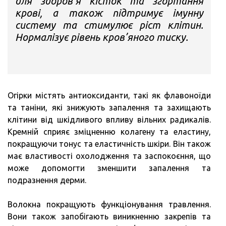
для здоров’я кісток та згортання
крові, а також підтримує імунну
систему та стимулює ріст клітин.
Нормалізує рівень кров’яного тиску.
Огірки містять антиоксиданти, такі як флавоноїди
та таніни, які знижують запалення та захищають
клітини від шкідливого впливу вільних радикалів.
Кремній сприяє зміцненню колагену та еластину,
покращуючи тонус та еластичність шкіри. Він також
має властивості охолодження та заспокоєння, що
може допомогти зменшити запалення та
подразнення дерми.
Волокна покращують функціонування травлення.
Вони також запобігають виникненню закрепів та