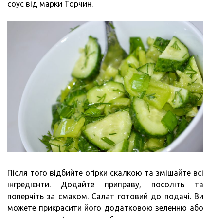
соус від марки Торчин.
Після того відбийте огірки скалкою та змішайте всі
інгредієнти. Додайте приправу, посоліть та
поперчіть за смаком. Салат готовий до подачі. Ви
можете прикрасити його додатковою зеленню або