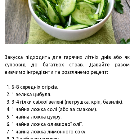
Закуска підходить для гарячих літніх днів або як
супровід до багатьох страв. Давайте разом
вивчимо інгредієнти та розглянемо рецепт:
6-8 середніх огірків.
1 велика цибуля.
3-4 гілки свіжої зелені (петрушка, кріп, базилік).
1 чайна ложка солі (або за смаком).
1 чайна ложка цукру.
1 чайна ложка оливкової олії.
1 чайна ложка лимонного соку.
2-3 зубчики часнику.