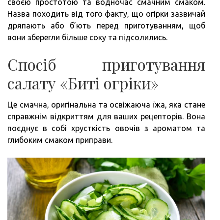
своєю простотою та водночас смачним смаком.
Назва походить від того факту, що огірки зазвичай
дряпають або б’ють перед приготуванням, щоб
вони зберегли більше соку та підсолились.
Спосіб приготування
салату «Биті огріки»
Це смачна, оригінальна та освіжаюча їжа, яка стане
справжнім відкриттям для ваших рецепторів. Вона
поєднує в собі хрусткість овочів з ароматом та
глибоким смаком приправи.