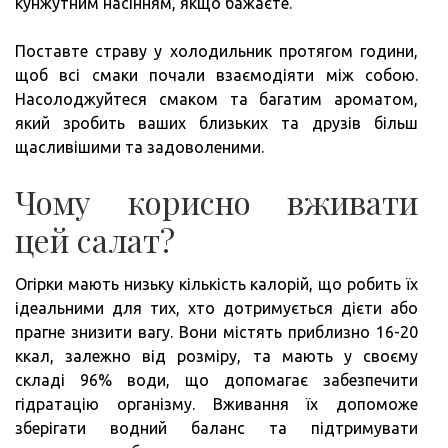
кунжутним насінням, якщо бажаєте.
Поставте страву у холодильник протягом години,
щоб всі смаки почали взаємодіяти між собою.
Насолоджуйтеся смаком та багатим ароматом,
який зробить ваших близьких та друзів більш
щасливішими та задоволеними.
Чому корисно вживати
цей салат?
Огірки мають низьку кількість калорій, що робить їх
ідеальними для тих, хто дотримується дієти або
прагне знизити вагу. Вони містять приблизно 16-20
ккал, залежно від розміру, та мають у своєму
складі 96% води, що допомагає забезпечити
гідратацію організму. Вживання їх допоможе
зберігати водний баланс та підтримувати