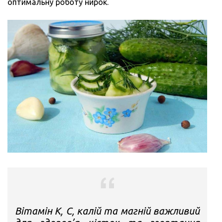
оптимальну роботу нирок.
Вітамін К, С, калій та магній важливий