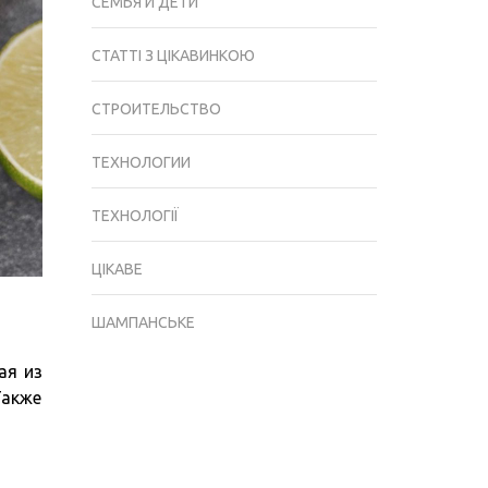
СЕМЬЯ И ДЕТИ
СТАТТІ З ЦІКАВИНКОЮ
СТРОИТЕЛЬСТВО
ТЕХНОЛОГИИ
ТЕХНОЛОГІЇ
ЦІКАВЕ
ШАМПАНСЬКЕ
ая из
Также