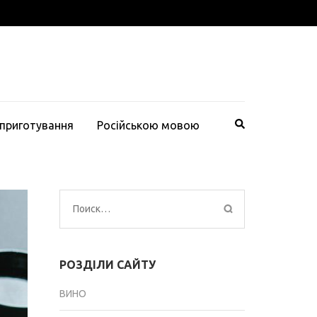
 приготування
Російською мовою
Найти:
РОЗДІЛИ САЙТУ
ВИНО