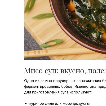
Мисо суп: вкусно, поле
Одно из самых популярных паназиатских бл
ферментированных бобов. Именно она прид
для приготовления супа используют:
куриное филе или морепродукты;