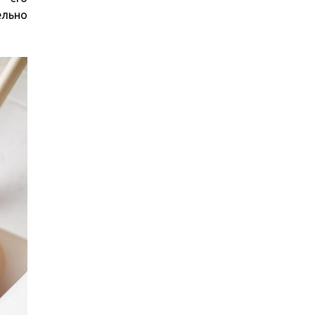
ельно