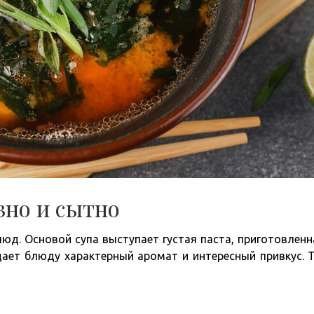
зно и сытно
юд. Основой супа выступает густая паста, приготовленн
ает блюду характерный аромат и интересный привкус. 