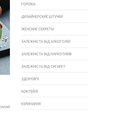
ГОРІЛКА
ДИЗАЙНЕРСКИЕ ШТУЧКИ
ЖЕНСКИЕ СЕКРЕТЫ
ЗАЛЕЖНІСТЬ ВІД АЛКОГОЛЮ
ЗАЛЕЖНІСТЬ ВІД НАРКОТИКІВ
ЗАЛЕЖНІСТЬ ВІД СИГАРЕТ
ЗДОРОВ'Я
КОКТЕЙЛІ
КУЛИНАРИЯ
ТАРИЙ
ЧЕМ
ПЕРЕКУСИТЬ