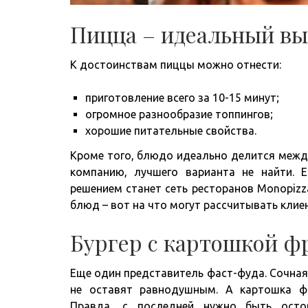
Пицца – идеальный вы
К достоинствам пиццы можно отнести:
приготовление всего за 10-15 минут;
огромное разнообразие топпингов;
хорошие питательные свойства.
Кроме того, блюдо идеально делится между
компанию, лучшего варианта не найти. 
решением станет сеть ресторанов Monopizz
блюд – вот на что могут рассчитывать клие
Бургер с картошкой фр
Еще один представитель фаст-фуда. Сочная
не оставят равнодушным. А картошка ф
Правда, с последней нужно быть осто