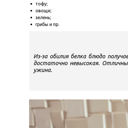
тофу;
овощи;
зелень;
грибы и пр.
Из-за обилия белка блюдо получ
достаточно невысокая. Отличный
ужина.