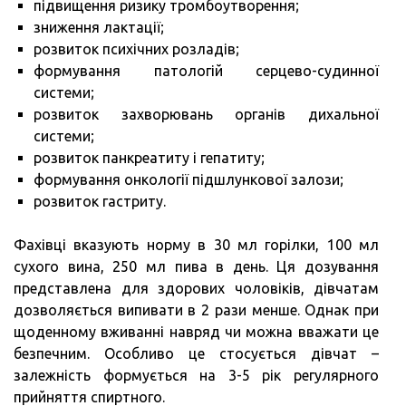
підвищення ризику тромбоутворення;
зниження лактації;
розвиток психічних розладів;
формування патологій серцево-судинної
системи;
розвиток захворювань органів дихальної
системи;
розвиток панкреатиту і гепатиту;
формування онкології підшлункової залози;
розвиток гастриту.
Фахівці вказують норму в 30 мл горілки, 100 мл
сухого вина, 250 мл пива в день. Ця дозування
представлена для здорових чоловіків, дівчатам
дозволяється випивати в 2 рази менше. Однак при
щоденному вживанні навряд чи можна вважати це
безпечним. Особливо це стосується дівчат –
залежність формується на 3-5 рік регулярного
прийняття спиртного.