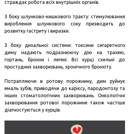
страждає робота всіх внутрішніх органів.
З боку шлунково-кишкового тракту: стимулювання
вироблення шлункового соку призводить до
розвитку гастриту і виразки.
З боку дихальної системи: токсини сигаретного
диму надають подразнюючу дію на трахею,
гортань, бронхи і легені. Всі курці схильні до
простудних захворювань, хронічного бронхіту.
Потрапляючи в ротову порожнину, дим руйнує
емаль зубів, приводячи до карієсу, пародонтозу та
інших стоматологічних захворювань. Онкологічні
захворювання ротової порожнини також частіше
діагностуються у курців.