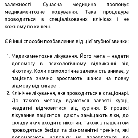
залежності. Сучасна медицина пропонує
медикаментозне кодування. Така процедура
проводиться в спеціалізованих клініках і не
кожному по кишені.
Є й інші способи позбавлення від цієї згубної звички:
Медикаментозне лікування. Його мета – надати
допомогу в психологічному відвиканні від
нікотину. Коли психологічна залежність зникає, у
пацієнта значно зростають шанси на повну
відмову від сигарет.
Клінічне лікування, яке проводиться в стаціонарі.
До такого методу вдаються завзяті курці,
нездатні відмовитися від куріння. В процесі
лікування пацієнтові дають заміщають ліки, до
складу яких входить нікотин. Також з пацієнтом
проводяться бесіди та різноманітні тренінги, які
допомагають чоловіку не повертатися до