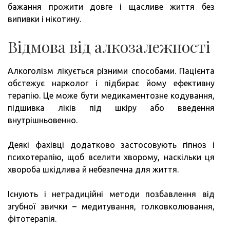
бажання прожити довге і щасливе життя без
випивки і нікотину.
Відмова від алкозалежності
Алкоголізм лікується різними способами. Пацієнта
обстежує нарколог і підбирає йому ефективну
терапію. Це може бути медикаментозне кодування,
підшивка ліків під шкіру або введення
внутрішньовенно.
Деякі фахівці додатково застосовують гіпноз і
психотерапію, щоб вселити хворому, наскільки ця
хвороба шкідлива й небезпечна для життя.
Існують і нетрадиційні методи позбавлення від
згубної звички – медитування, голковколювання,
фітотерапія.