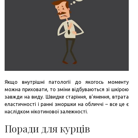
Якщо внутрішні патології до якогось моменту
можна приховати, то зміни відбуваються зі шкірою
завжди на виду. Швидке старіння, в’янення, втрата
еластичності і ранні зморшки на обличчі – все це є
наслідком нікотинової залежності.
Поради для курців