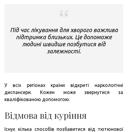
Під час лікування для хворого важлива
підтримка близьких. Це допоможе
людині швидше позбутися від
залежності.
У всіх регіонах країни відкриті наркологічні
диспансери. Кожен може звернутися за
кваліфікованою допомогою.
Відмова від куріння
Існує кілька способів позбавитися від тютюнової