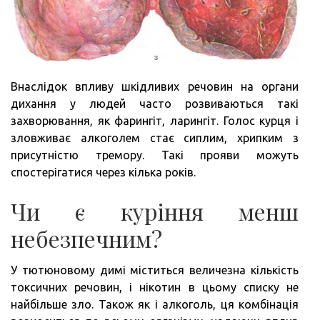
Внаслідок впливу шкідливих речовин на органи
дихання у людей часто розвиваються такі
захворювання, як фарингіт, ларингіт. Голос курця і
зловживає алкоголем стає сиплим, хрипким з
присутністю тремору. Такі прояви можуть
спостерігатися через кілька років.
Чи є куріння менш
небезпечним?
У тютюновому димі міститься величезна кількість
токсичних речовин, і нікотин в цьому списку не
найбільше зло. Також як і алкоголь, ця комбінація