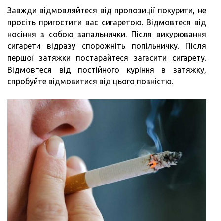
Завжди відмовляйтеся від пропозиції покурити, не
просіть пригостити вас сигаретою. Відмовтеся від
носіння з собою запальнички. Після викурювання
сигарети відразу спорожніть попільничку. Після
першої затяжки постарайтеся загасити сигарету.
Відмовтеся від постійного куріння в затяжку,
спробуйте відмовитися від цього повністю.