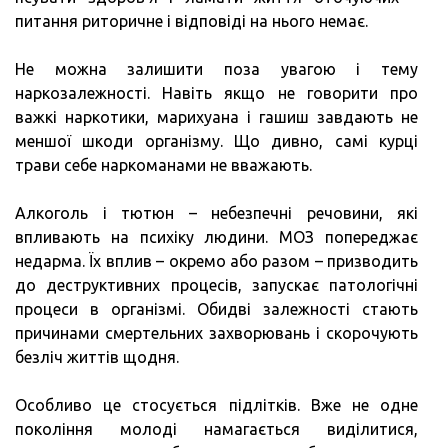
питання риторичне і відповіді на нього немає.
Не можна залишити поза увагою і тему
наркозалежності. Навіть якщо не говорити про
важкі наркотики, марихуана і гашиш завдають не
меншої шкоди організму. Що дивно, самі курці
трави себе наркоманами не вважають.
Алкоголь і тютюн – небезпечні речовини, які
впливають на психіку людини. МОЗ попереджає
недарма. Їх вплив – окремо або разом – призводить
до деструктивних процесів, запускає патологічні
процеси в організмі. Обидві залежності стають
причинами смертельних захворювань і скорочують
безліч життів щодня.
Особливо це стосується підлітків. Вже не одне
покоління молоді намагається виділитися,