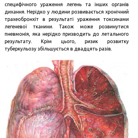
специфічного ураження легень та інших органів
дихання. Нерідко у людини розвивається хронічний
трахеобронхіт в результаті ураження токсинами
легеневої тканини. Також може розвинутися
пневмонія, яка нерідко призводить до летального
результату. Крім цього, ризик розвитку
туберкульозу збільшується в двадцять разів.