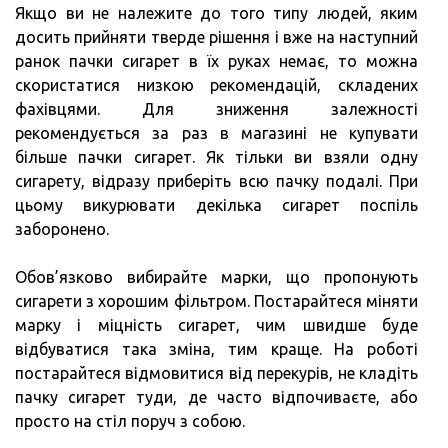
Якщо ви не належите до того типу людей, яким
досить прийняти тверде рішення і вже на наступний
ранок пачки сигарет в їх руках немає, то можна
скористатися низкою рекомендацій, складених
фахівцями. Для зниження залежності
рекомендується за раз в магазині не купувати
більше пачки сигарет. Як тільки ви взяли одну
сигарету, відразу приберіть всю пачку подалі. При
цьому викурювати декілька сигарет поспіль
заборонено.
Обов’язково вибирайте марки, що пропонують
сигарети з хорошим фільтром. Постарайтеся міняти
марку і міцність сигарет, чим швидше буде
відбуватися така зміна, тим краще. На роботі
постарайтеся відмовитися від перекурів, не кладіть
пачку сигарет туди, де часто відпочиваєте, або
просто на стіл поруч з собою.