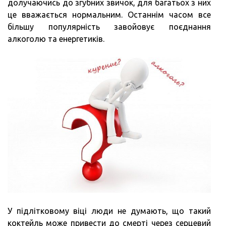
долучаючись до згубних звичок, для багатьох з них
це вважається нормальним. Останнім часом все
більшу популярність завойовує поєднання
алкоголю та енергетиків.
У підлітковому віці люди не думають, що такий
коктейль може привести до смерті через серцевий