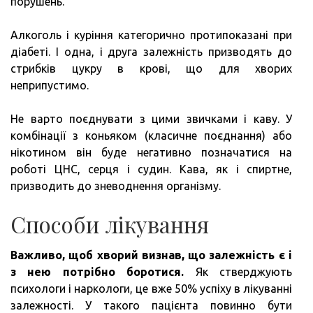
порушень.
Алкоголь і куріння категорично протипоказані при
діабеті. І одна, і друга залежність призводять до
стрибків цукру в крові, що для хворих
неприпустимо.
Не варто поєднувати з цими звичками і каву. У
комбінації з коньяком (класичне поєднання) або
нікотином він буде негативно позначатися на
роботі ЦНС, серця і судин. Кава, як і спиртне,
призводить до зневоднення організму.
Способи лікування
Важливо, щоб хворий визнав, що залежність є і
з нею потрібно боротися.
Як стверджують
психологи і наркологи, це вже 50% успіху в лікуванні
залежності. У такого пацієнта повинно бути