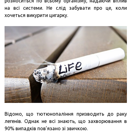
розноситься по всьому організму, надаючи вплив
на всі системи. Не слід забувати про це, коли
хочеться викурити цигарку.
Відомо, що тютюнопаління призводить до раку
легенів. Однак не всі знають, що захворювання в
90% випадків пов’язано зі звичкою.