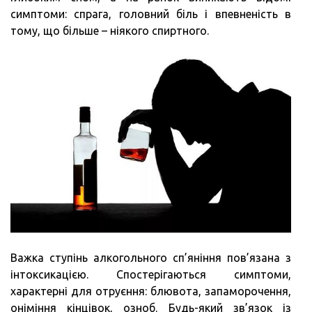
симптоми: спрага, головний біль і впевненість в
тому, що більше – ніякого спиртного.
Важка ступінь алкогольного сп’яніння пов’язана з
інтоксикацією. Спостерігаються симптоми,
характерні для отруєння: блювота, запаморочення,
оніміння кінцівок, озноб. Будь-який зв’язок із