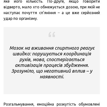
яке його кількість. По-друге, якщо говорити
відверто, мало хто обмежується дозою, при якій не
наступає почуття сп’яніння – а це вже серйозний
удар по організму.
Мозок на вживання спиртного реагує
швидко: порушується координація
рухів, мова, спостерігається
активізація процесів збудження.
Зрозуміло, що негативний вплив – у
наявності.
Розгальмування, емоційна розкутість обумовлені