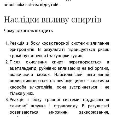
зовнішнім світом відсутній.
Наслідки впливу спиртів
Чому алкоголь шкодить:
Реакція з боку кровотворної системи: злипання
еритроцитів. В результаті підвищується ризик
тромбоутворення і закупорки судин.
Після окислення спирт перетворюється в
ацетальдегід, руйнівно впливаючи на всі органи,
включаючи мозок. Найсильніший негативний
вплив виявляється на печінку: цироз – класична
хвороба алкоголіків, хоча зустрічається і не
тільки у них.
Реакція з боку травної системи: подразнення
слизової шлунка і стравоходу. В результаті
розвиваються множинні захворювання,