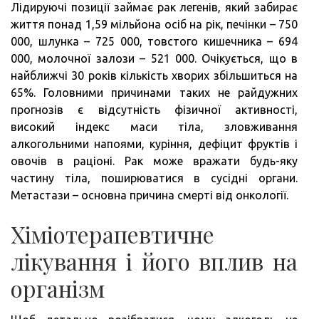
Лідируючі позиції займає рак легенів, який забирає
життя понад 1,59 мільйона осіб на рік, печінки – 750
000, шлунка – 725 000, товстого кишечника – 694
000, молочної залози – 521 000. Очікується, що в
найближчі 30 років кількість хворих збільшиться на
65%. Головними причинами таких не райдужних
прогнозів є відсутність фізичної активності,
високий індекс маси тіла, зловживання
алкогольними напоями, куріння, дефіцит фруктів і
овочів в раціоні. Рак може вражати будь-яку
частину тіла, поширюватися в сусідні органи.
Метастази – основна причина смерті від онкології.
Хіміотерапевтичне
лікування і його вплив на
організм