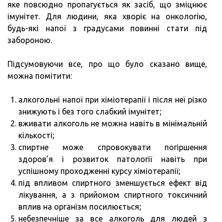
яке повсюдно пропагується як засіб, що зміцнює
імунітет. Для людини, яка хворіє на онкологію,
будь-які напої з градусами повинні стати під
забороною.
Підсумовуючи все, про що було сказано вище,
можна помітити:
алкогольні напої при хіміотерапії і після неї різко
знижують і без того слабкий імунітет;
вживати алкоголь не можна навіть в мінімальній
кількості;
спиртне може спровокувати погіршення
здоров’я і розвиток патології навіть при
успішному проходженні курсу хіміотерапії;
під впливом спиртного зменшується ефект від
лікування, а з прийомом спиртного токсичний
вплив на організм посилюється;
небезпечніше за все алкоголь для людей з