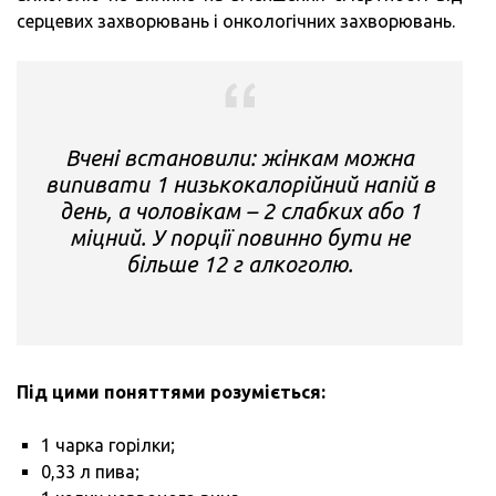
серцевих захворювань і онкологічних захворювань.
Вчені встановили: жінкам можна
випивати 1 низькокалорійний напій в
день, а чоловікам – 2 слабких або 1
міцний. У порції повинно бути не
більше 12 г алкоголю.
Під цими поняттями розуміється:
1 чарка горілки;
0,33 л пива;