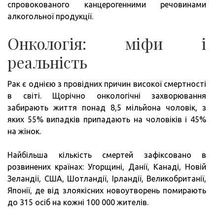
спровокованого канцерогенними речовинами
алкогольної продукції.
Онкологія: міфи і
реальність
Рак є однією з провідних причин високої смертності
в світі. Щорічно онкологічні захворювання
забирають життя понад 8,5 мільйона чоловік, з
яких 55% випадків припадають на чоловіків і 45%
на жінок.
Найбільша кількість смертей зафіксовано в
розвинених країнах: Угорщині, Данії, Канаді, Новій
Зеландії, США, Шотландії, Ірландії, Великобританії,
Японії, де від злоякісних новоутворень помирають
до 315 осіб на кожні 100 000 жителів.