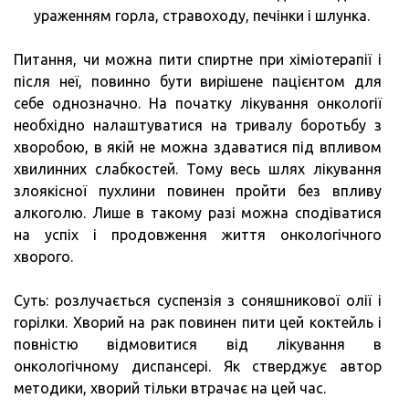
ураженням горла, стравоходу, печінки і шлунка.
Питання, чи можна пити спиртне при хіміотерапії і
після неї, повинно бути вирішене пацієнтом для
себе однозначно. На початку лікування онкології
необхідно налаштуватися на тривалу боротьбу з
хворобою, в якій не можна здаватися під впливом
хвилинних слабкостей. Тому весь шлях лікування
злоякісної пухлини повинен пройти без впливу
алкоголю. Лише в такому разі можна сподіватися
на успіх і продовження життя онкологічного
хворого.
Суть: розлучається суспензія з соняшникової олії і
горілки. Хворий на рак повинен пити цей коктейль і
повністю відмовитися від лікування в
онкологічному диспансері. Як стверджує автор
методики, хворий тільки втрачає на цей час.