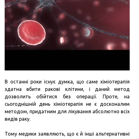
В останні роки існує думка, що саме хіміотерапія
здатна вбити ракові клітини, і даний метод
дозволить обійтися без операції. Проте, на
сьогоднішній день хіміотерапія не є досконалим
методом, придатним для лікування абсолютно всіх
видів раку.
Тому медики заявляють, що є й інші альтернативні