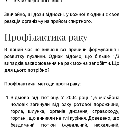
1 келих червоного вина.
Звичайно, ці дози відносні, у кожної людини є своя
реакція організму на прийом спиртного.
Профілактика раку
В даний час не вивчені всі причини формування і
розвитку пухлини. Однак відомо, що більше 1/3
випадків захворювання на рак можна запобігти. Що
для цього потрібно?
Профілактичні методи проти раку:
Відмова від тютюну. У 2004 році 1,6 мільйона
чоловік загинули від раку ротової порожнини,
горла, шлунка, органів дихання, стравоходу,
гортані, що виникли на тлі куріння. Доведено, що
бездимний тютюн (жувальний, нюхальний,