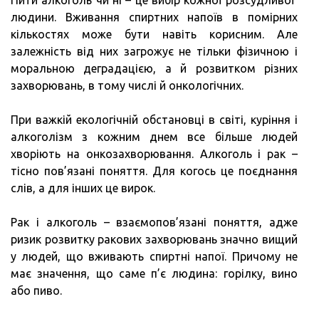
людини. Вживання спиртних напоїв в помірних
кількостях може бути навіть корисним. Але
залежність від них загрожує не тільки фізичною і
моральною деградацією, а й розвитком різних
захворювань, в тому числі й онкологічних.
При важкій екологічній обстановці в світі, куріння і
алкоголізм з кожним днем ​​все більше людей
хворіють на онкозахворювання. Алкоголь і рак –
тісно пов’язані поняття. Для когось це поєднання
слів, а для інших це вирок.
Рак і алкоголь – взаємопов’язані поняття, адже
ризик розвитку ракових захворювань значно вищий
у людей, що вживають спиртні напої. Причому не
має значення, що саме п’є людина: горілку, вино
або пиво.