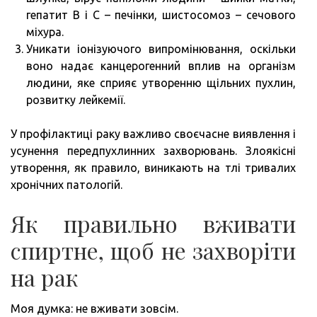
гепатит В і С – печінки, шистосомоз – сечового
міхура.
Уникати іонізуючого випромінювання, оскільки
воно надає канцерогенний вплив на організм
людини, яке сприяє утворенню щільних пухлин,
розвитку лейкемії.
У профілактиці раку важливо своєчасне виявлення і
усунення передпухлинних захворювань. Злоякісні
утворення, як правило, виникають на тлі тривалих
хронічних патологій.
Як правильно вживати
спиртне, щоб не захворіти
на рак
Моя думка: не вживати зовсім.