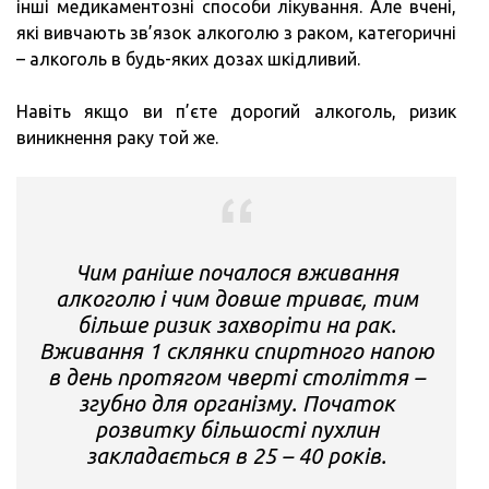
інші медикаментозні способи лікування. Але вчені,
які вивчають зв’язок алкоголю з раком, категоричні
– алкоголь в будь-яких дозах шкідливий.
Навіть якщо ви п’єте дорогий алкоголь, ризик
виникнення раку той же.
Чим раніше почалося вживання
алкоголю і чим довше триває, тим
більше ризик захворіти на рак.
Вживання 1 склянки спиртного напою
в день протягом чверті століття –
згубно для організму. Початок
розвитку більшості пухлин
закладається в 25 – 40 років.