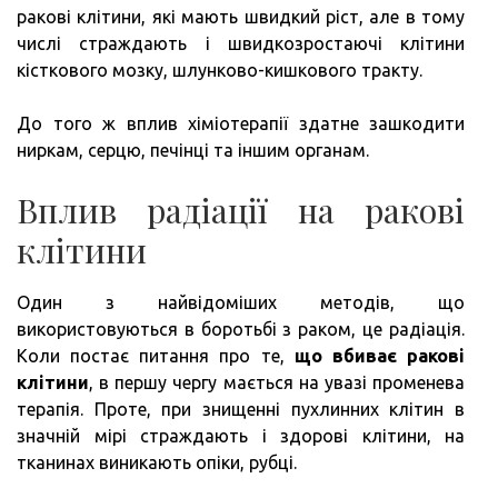
ракові клітини, які мають швидкий ріст, але в тому
числі страждають і швидкозростаючі клітини
кісткового мозку, шлунково-кишкового тракту.
До того ж вплив хіміотерапії здатне зашкодити
ниркам, серцю, печінці та іншим органам.
Вплив радіації на ракові
клітини
Один з найвідоміших методів, що
використовуються в боротьбі з раком, це радіація.
Коли постає питання про те,
що вбиває ракові
клітини
, в першу чергу мається на увазі променева
терапія. Проте, при знищенні пухлинних клітин в
значній мірі страждають і здорові клітини, на
тканинах виникають опіки, рубці.