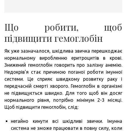
Що робити, щоб
підвищити гемоглобін
Як уже зазначалося, шкідлива звичка перешкоджає
нормальному виробленню еритроцитів в крові.
Знижений гемоглобін говорить про залізну анемію.
Недокрів’я стає причиною поганої роботи імунної
системи. Це сприяє швидкому розвитку раку і
передчасній смерті хворого. Гемоглобін в організмі
не підвищується швидко. Для того щоб він досяг
нормального рівня, потрібно мінімум 2-3 місяці.
Щоб підвищити гемоглобін, слід:
негайно кинути всі шкідливі звички. Імунна
система не зможе працювати в повну силу, коли