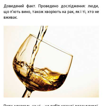
Доведений факт. Проведено дослідження: люди,
що п’ють вино, також хворіють на рак, як і ті, хто не
вживає.
Пити алкоголь чи ні – це вибір кожної розсудливої ​​