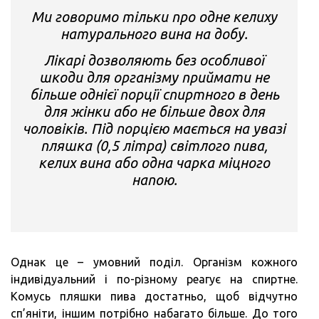
Ми говоримо тільки про одне келиху
натурального вина на добу.
Лікарі дозволяють без особливої
шкоди для організму приймати не
більше однієї порції спиртного в день
для жінки або не більше двох для
чоловіків. Під порцією мається на увазі
пляшка (0,5 літра) світлого пива,
келих вина або одна чарка міцного
напою.
Однак це – умовний поділ. Організм кожного
індивідуальний і по-різному реагує на спиртне.
Комусь пляшки пива достатньо, щоб відчутно
сп’яніти, іншим потрібно набагато більше. До того