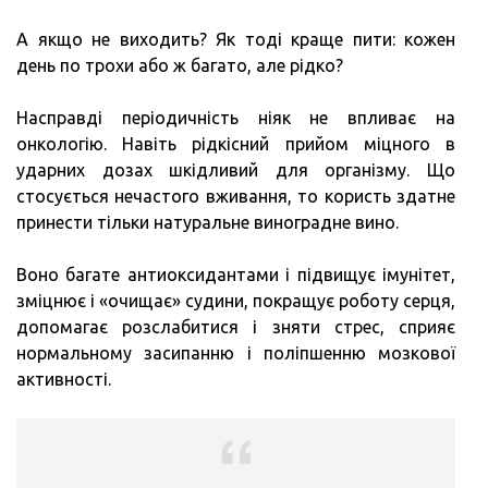
А якщо не виходить? Як тоді краще пити: кожен
день по трохи або ж багато, але рідко?
Насправді періодичність ніяк не впливає на
онкологію. Навіть рідкісний прийом міцного в
ударних дозах шкідливий для організму. Що
стосується нечастого вживання, то користь здатне
принести тільки натуральне виноградне вино.
Воно багате антиоксидантами і підвищує імунітет,
зміцнює і «очищає» судини, покращує роботу серця,
допомагає розслабитися і зняти стрес, сприяє
нормальному засипанню і поліпшенню мозкової
активності.