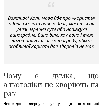
Важливо! Коли мова йде про «користь»
одного келиха вина в день, мається на
увазі червоне сухе або напівсухе
виноградне. Вино біле, хоч воно і теж
виготовляється з винограду, ніякої
особливої користі для здоров’я не має.
Чому є думка, що
алкоголіки не хворіють на
рак
Необхідно звернути увагу, що онкологічні