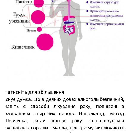
Натисніть для збільшення
Існує думка, що в деяких дозах алкоголь безпечний,
навіть є способи лікування раку, пов’язані з
вживанням спиртних напоїв. Наприклад, метод
Шевченка, коли проти раку застосовується
суспензія з горілки і масла, при цьому виключають