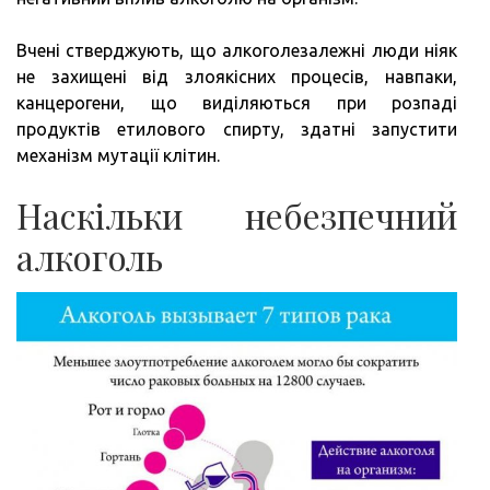
Вчені стверджують, що алкоголезалежні люди ніяк
не захищені від злоякісних процесів, навпаки,
канцерогени, що виділяються при розпаді
продуктів етилового спирту, здатні запустити
механізм мутації клітин.
Наскільки небезпечний
алкоголь