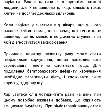
варіанти. Ракові клітини є в організмі кожної
людини, але їх не виявляють, якщо кількість таких
клітин не досягає декількох мільйонів.
Коли пацієнт дізнається від лікаря, що у нього
ракових клітин немає, це означає, що тести їх не
виявили, так як кількість не досягло ступеня, при
якій діагностується захворювання.
Причиною початку розвитку раку може стати
неправильне харчування, вплив навколишнього
середовища, генетична схильність тощо. Для
подолання багаторазового дефіциту харчування
необхідно переглянути дієту, і споживати лише
корисну, здорову їжу.
Харчуватися слід чотири-п’ять разів на день, при
цьому потрібно вживати добавки, що сприяють
зміцненню імунітету. При хіміотерапії знищуються