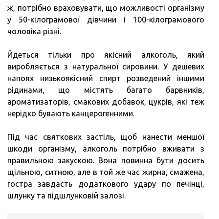
ж, потрібно враховувати, що можливості організму
у 50-кілограмової дівчини і 100-кілограмового
чоловіка різні.
Йдеться тільки про якісний алкоголь, який
виробляється з натуральної сировини. У дешевих
напоях низькоякісний спирт розведений іншими
рідинами, що містять багато барвників,
ароматизаторів, смакових добавок, цукрів, які теж
нерідко бувають канцерогенними.
Під час святкових застіль, щоб нанести меншої
шкоди організму, алкоголь потрібно вживати з
правильною закускою. Вона повинна бути досить
щільною, ситною, але в той же час жирна, смажена,
гостра завдасть додаткового удару по печінці,
шлунку та підшлунковій залозі.