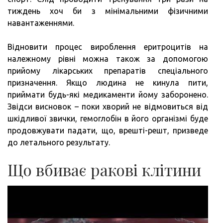
тиждень хоч би з мінімальними фізичними
навантаженнями.
Відновити процес вироблення еритроцитів на
належному рівні можна також за допомогою
прийому лікарських препаратів спеціального
призначення. Якщо людина не кинула пити,
приймати будь-які медикаменти йому заборонено.
Звідси висновок – поки хворий не відмовиться від
шкідливої звички, гемоглобін в його організмі буде
продовжувати падати, що, врешті-решт, призведе
до летального результату.
Що вбиває ракові клітини