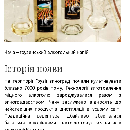
Чача – грузинський алкогольний напій
Історія появи
На території Грузії виноград почали культивувати
близько 7000 років тому. Технології виготовлення
міцного алкоголю зароджувалися разом з
виноградарством. Чачу заслужено відносять до
найстаріших продуктів дистиляції в усьому світі.
Традиційна рецептура дбайливо зберігалася
багатьма поколіннями і використовується на всій
території Кавказу.