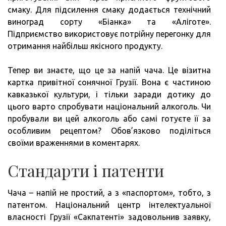
смаку. Для підсилення смаку додається технічний
виноград сорту «Біанка» та «Аліготе».
Підприємство використовує потрійну перегонку для
отримання найбільш якісного продукту.
Тепер ви знаєте, що це за напій чача. Це візитна
картка привітної сонячної Грузії. Вона є частиною
кавказької культури, і тільки заради дотику до
цього варто спробувати національний алкоголь. Чи
пробували ви цей алкоголь або самі готуєте її за
особливим рецептом? Обов’язково поділіться
своїми враженнями в коментарях.
Стандарти і патенти
Чача – напій не простий, а з «паспортом», тобто, з
патентом. Національний центр інтелектуальної
власності Грузії «Сакпатенті» задовольнив заявку,