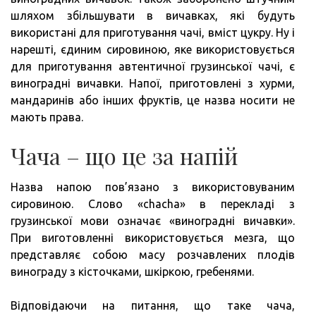
шляхом збільшувати в вичавках, які будуть
використані для приготування чачі, вміст цукру. Ну і
нарешті, єдиним сировиною, яке використовується
для приготування автентичної грузинської чачі, є
виноградні вичавки. Напої, приготовлені з хурми,
мандаринів або інших фруктів, це назва носити не
мають права.
Чача – що це за напій
Назва напою пов’язано з використовуваним
сировиною. Слово «chacha» в перекладі з
грузинської мови означає «виноградні вичавки».
При виготовленні використовується мезга, що
представляє собою масу розчавлених плодів
винограду з кісточками, шкіркою, гребенями.
Відповідаючи на питання, що таке чача,