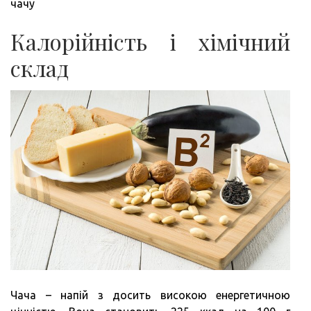
чачу
Калорійність і хімічний
склад
Чача – напій з досить високою енергетичною