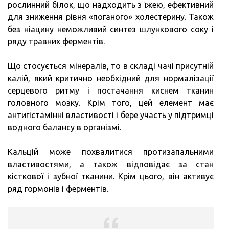
рослинний білок, що надходить з їжею, ефективний
для зниження рівня «поганого» холестерину. Також
без ніацину неможливий синтез шлункового соку і
ряду травних ферментів.
Що стосується мінералів, то в складі чачі присутній
калій, який критично необхідний для нормалізації
серцевого ритму і постачання киснем тканин
головного мозку. Крім того, цей елемент має
антигістамінні властивості і бере участь у підтримці
водного балансу в організмі.
Кальцій може похвалитися протизапальними
властивостями, а також відповідає за стан
кісткової і зубної тканини. Крім цього, він активує
ряд гормонів і ферментів.