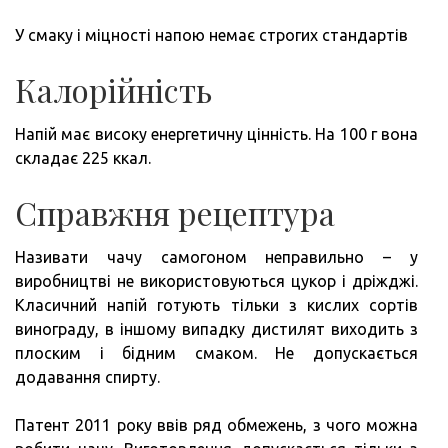
У смаку і міцності напою немає строгих стандартів
Калорійність
Напій має високу енергетичну цінність. На 100 г вона
складає 225 ккал.
Справжня рецептура
Називати чачу самогоном неправильно – у
виробництві не використовуються цукор і дріжджі.
Класичний напій готують тільки з кислих сортів
винограду, в іншому випадку дистилят виходить з
плоским і бідним смаком. Не допускається
додавання спирту.
Патент 2011 року ввів ряд обмежень, з чого можна