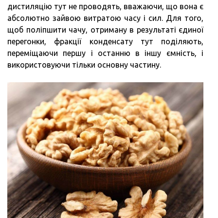
дистиляцію тут не проводять, вважаючи, що вона є
абсолютно зайвою витратою часу і сил. Для того,
щоб поліпшити чачу, отриману в результаті єдиної
перегонки, фракції конденсату тут поділяють,
переміщаючи першу і останню в іншу ємність, і
використовуючи тільки основну частину.