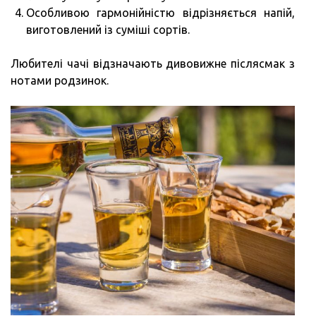
Особливою гармонійністю відрізняється напій,
виготовлений із суміші сортів.
Любителі чачі відзначають дивовижне післясмак з
нотами родзинок.