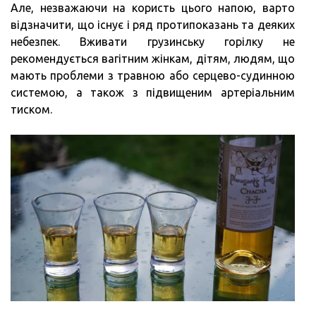
Але, незважаючи на користь цього напою, варто
відзначити, що існує і ряд протипоказань та деяких
небезпек. Вживати грузинську горілку не
рекомендується вагітним жінкам, дітям, людям, що
мають проблеми з травною або серцево-судинною
системою, а також з підвищеним артеріальним
тиском.