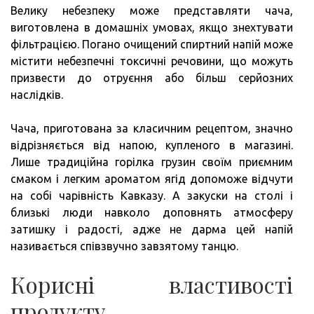
Велику небезпеку може представляти чача,
виготовлена ​​в домашніх умовах, якщо знехтувати
фільтрацією. Погано очищений спиртний напій може
містити небезпечні токсичні речовини, що можуть
призвести до отруєння або більш серйозних
наслідків.
Чача, приготована за класичним рецептом, значно
відрізняється від напою, купленого в магазині.
Лише традиційна горілка грузин своїм приємним
смаком і легким ароматом ягід допоможе відчути
на собі чарівність Кавказу. А закуски на столі і
близькі люди навколо доповнять атмосферу
затишку і радості, адже не дарма цей напій
називається співзвучно завзятому танцю.
Корисні властивості
продукту