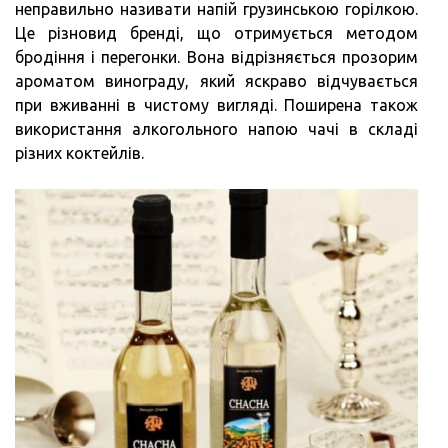
неправильно називати напій грузинською горілкою.
Це різновид бренді, що отримується методом
бродіння і перегонки. Вона відрізняється прозорим
ароматом винограду, який яскраво відчувається
при вживанні в чистому вигляді. Поширена також
використання алкогольного напою чачі в складі
різних коктейлів.