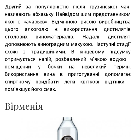
Другий за популярністю після грузинської чачі
називають абхазьку. Найвідомішим представником
якої є «ачарьев». Відмінною рисою виробництва
цього алкоголю є використання дистилятів
столових виноматеріалів. Надалі дистилят
доповнюють виноградним макухою. Наступні стадії
схожі з традиційними. В кінцевому підсумку
отримується напій, розбавлений м’якою водою і
поміщений у бочки на невеликий термін.
Використання вина в приготуванні допомагає
спиртному придбати легкі квіткові відтінки і
пом’якшує його смак.
Вірменія