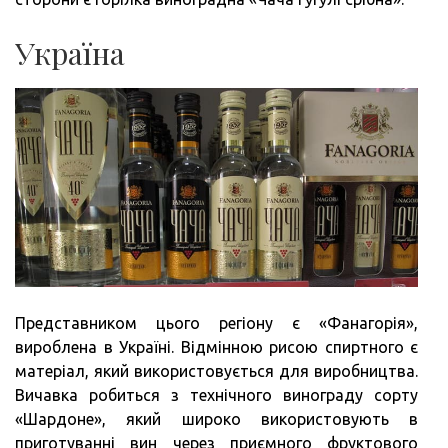
Україна
Представником цього регіону є «Фанагорія»,
вироблена в Україні. Відмінною рисою спиртного є
матеріал, який використовується для виробництва.
Вичавка робиться з технічного винограду сорту
«Шардоне», який широко використовують в
приготуванні вин через приємного фруктового