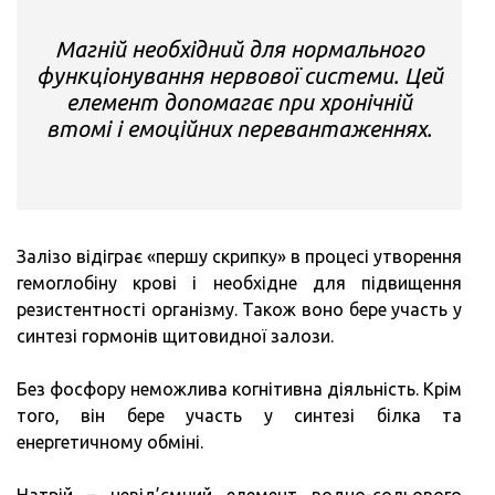
Магній необхідний для нормального
функціонування нервової системи. Цей
елемент допомагає при хронічній
втомі і емоційних перевантаженнях.
Залізо відіграє «першу скрипку» в процесі утворення
гемоглобіну крові і необхідне для підвищення
резистентності організму. Також воно бере участь у
синтезі гормонів щитовидної залози.
Без фосфору неможлива когнітивна діяльність. Крім
того, він бере участь у синтезі білка та
енергетичному обміні.