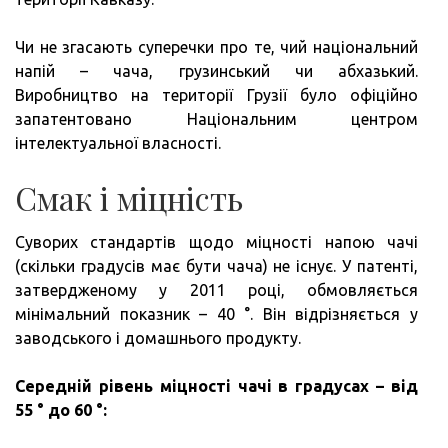
Чи не згасають суперечки про те, чий національний
напій – чача, грузинський чи абхазький.
Виробництво на території Грузії було офіційно
запатентовано Національним центром
інтелектуальної власності.
Смак і міцність
Суворих стандартів щодо міцності напою чачі
(скільки градусів має бути чача) не існує. У патенті,
затвердженому у 2011 році, обмовляється
мінімальний показник – 40 °. Він відрізняється у
заводського і домашнього продукту.
Середній рівень міцності чачі в градусах – від
55 ° до 60 °: