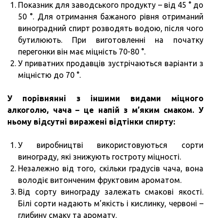
Показник для заводського продукту – від 45 ° до
50 °. Для отримання бажаного рівня отриманий
виноградний спирт розводять водою, після чого
бутилюють. При виготовленні на початку
перегонки він має міцність 70-80 °.
У приватних продавців зустрічаються варіанти з
міцністю до 70 °.
У порівнянні з іншими видами міцного
алкоголю, чача – це напій з м’яким смаком.
У
ньому відсутні виражені відтінки спирту:
У виробництві використовуються сорти
винограду, які знижують гостроту міцності.
Незалежно від того, скільки градусів чача, вона
володіє витонченим фруктовим ароматом.
Від сорту винограду залежать смакові якості.
Білі сорти надають м’якість і кислинку, червоні –
глибину смаку та аромату.