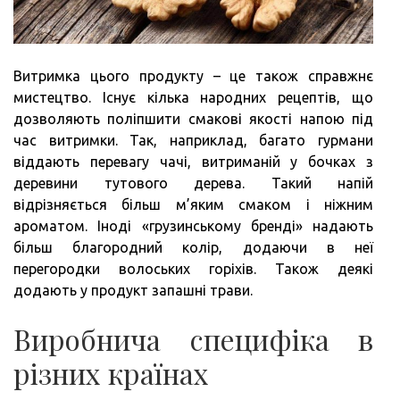
Витримка цього продукту – це також справжнє
мистецтво. Існує кілька народних рецептів, що
дозволяють поліпшити смакові якості напою під
час витримки. Так, наприклад, багато гурмани
віддають перевагу чачі, витриманій у бочках з
деревини тутового дерева. Такий напій
відрізняється більш м’яким смаком і ніжним
ароматом. Іноді «грузинському бренді» надають
більш благородний колір, додаючи в неї
перегородки волоських горіхів. Також деякі
додають у продукт запашні трави.
Виробнича специфіка в
різних країнах