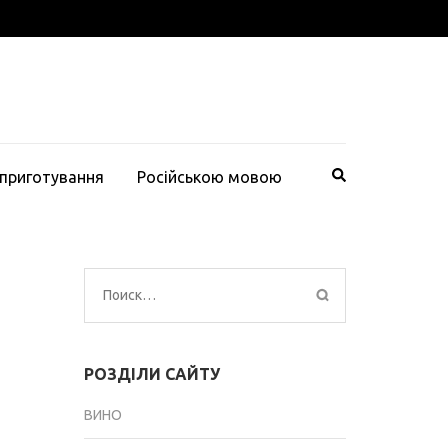
 приготування
Російською мовою
Найти:
РОЗДІЛИ САЙТУ
ВИНО