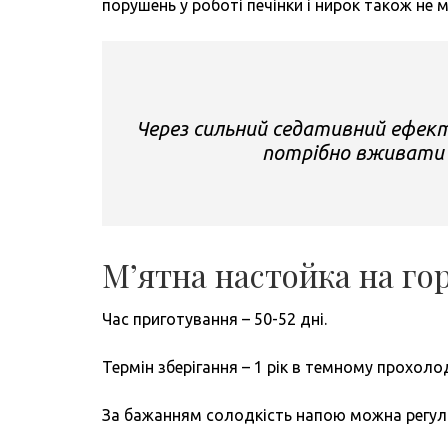
порушень у роботі печінки і нирок також не 
Через сильний седативний ефект
потрібно вживати 
М’ятна настойка на гор
Час приготування – 50-52 дні.
Термін зберігання – 1 рік в темному прохоло
За бажанням солодкість напою можна регулю