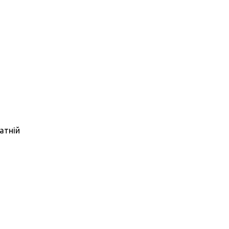
атній