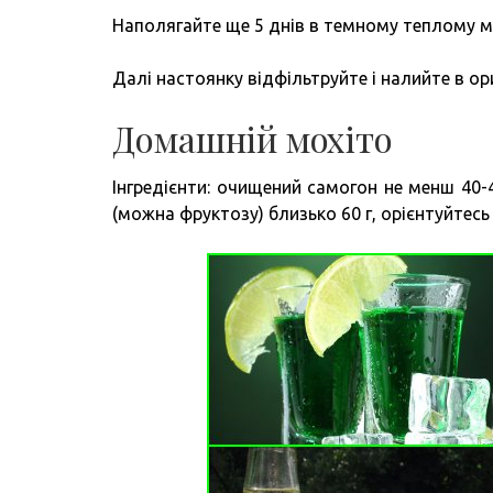
Наполягайте ще 5 днів в темному теплому мі
Далі настоянку відфільтруйте і налийте в ор
Домашній мохіто
Інгредієнти: очищений самогон не менш 40-4
(можна фруктозу) близько 60 г, орієнтуйтесь