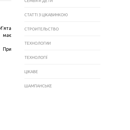
СЕМЬЯ И ДЕТИ
СТАТТІ З ЦІКАВИНКОЮ
М’ята
СТРОИТЕЛЬСТВО
, має
ТЕХНОЛОГИИ
. При
ТЕХНОЛОГІЇ
ЦІКАВЕ
ШАМПАНСЬКЕ