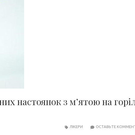
их настоянок з м’ятою на горі
ЛІКЕРИ
ОСТАВЬТЕ КОММЕН