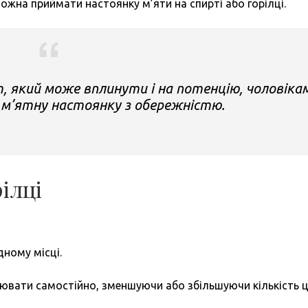
можна приймати настоянку м’яти на спирті або горілці.
, який може вплинути і на потенцію, чоловіка
м’ятну настоянку з обережністю.
ілці
дному місці.
вати самостійно, зменшуючи або збільшуючи кількість ц