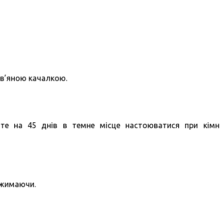
рев’яною качалкою.
те на 45 днів в темне місце настоюватися при кімн
джимаючи.