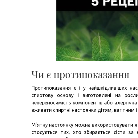
Чи є протипоказання
Протипоказання є і у найшкідливіших нас
спиртову основу і виготовлені на росл
непереносимість компонентів або алергічна
вживати спиртні настоянки дітям, вагітним
М’ятну настоянку можна використовувати як
стосується тих, хто збирається сісти за