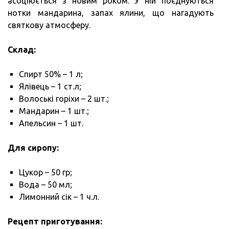
асоціюється з новим роком. У ній поєднуються
нотки мандарина, запах ялини, що нагадують
святкову атмосферу.
Склад:
Спирт 50% – 1 л;
Ялівець – 1 ст.л;
Волоські горіхи – 2 шт.;
Мандарин – 1 шт.;
Апельсин – 1 шт.
Для сиропу:
Цукор – 50 гр;
Вода – 50 мл;
Лимонний сік – 1 ч.л.
Рецепт приготування: