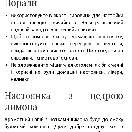
Поради
Використовуйте в якості сировини для настойки
плоди ялівцю звичайного. Ялівець колючий
надає їй занадто «аптечний» присмак.
Щоб отримати якісну домашню настоянку,
використовуйте тільки перевірені інгредієнти,
придатні в їжу і високої якості. Це стосується і
сировини, і спиртової основи.
Не зловживайте міцним алкоголем, як би смачні
і корисні не були домашні настоянки, лікери,
наливки.
Настоянка з цедрою
лимона
Ароматний напій з нотками лимона буде до смаку
будь-якій компанії. Дуже добре поєднується з