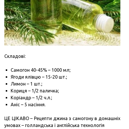
Складові:
Самогон 40-45% – 1000 мл;
Ягоди ялівцю – 15-20 шт.;
Лимон – 1 шт.;
Кориця – 1/2 паличка;
Коріандр – 1/2 ч.л.;
Аніс – 5 насіння.
ЦЕ ЦІКАВО – Рецепти джина з самогону в домашніх
умовах – голландська і англійська технологія