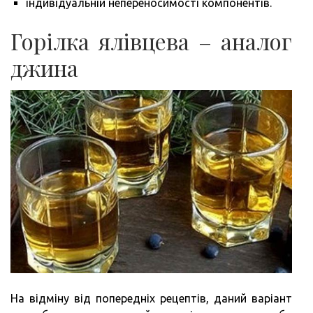
індивідуальній непереносимості компонентів.
Горілка ялівцева – аналог
джина
На відміну від попередніх рецептів, даний варіант