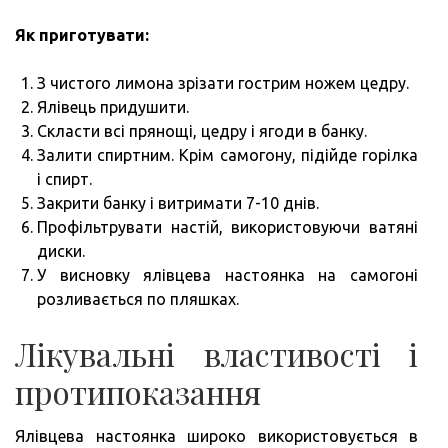
Як приготувати:
З чистого лимона зрізати гострим ножем цедру.
Ялівець придушити.
Скласти всі прянощі, цедру і ягоди в банку.
Залити спиртним. Крім самогону, підійде горілка
і спирт.
Закрити банку і витримати 7-10 днів.
Профільтрувати настій, використовуючи ватяні
диски.
У висновку ялівцева настоянка на самогоні
розливається по пляшках.
Лікувальні властивості і
протипоказання
Ялівцева настоянка широко використовується в