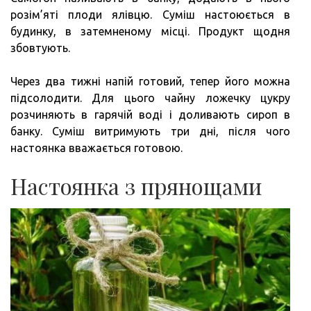
розім’яті плоди ялівцю. Суміш настоюється в
будинку, в затемненому місці. Продукт щодня
збовтують.
Через два тижні напій готовий, тепер його можна
підсолодити. Для цього чайну ложечку цукру
розчиняють в гарячій воді і доливають сироп в
банку. Суміш витримують три дні, після чого
настоянка вважається готовою.
Настоянка з прянощами