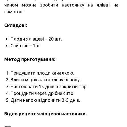
чином можна зробити настоянку на ялівці на
самогоні.
Складові:
Плоди ялівцеві – 20 шт.
Спиртне – 1 л.
Метод приготування:
Придушити плоди качалкою.
Влити міцну алкогольну основу.
Настоювати 15 днів в закритій тарі.
Процідити через дрібне сито.
Дати напою відпочити 3-5 днів.
Відео рецепт ялівцевої настоянки.