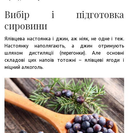
Вибір і підготовка
сировини
Ялівцева настоянка і джин, аж ніяк, не одне і теж.
Настоянку наполягають, а джин отримують
шляхом дистиляції (перегонки). Але основні
складові цих напоїв тотожні – ялівцеві ягоди і
міцний алкоголь.