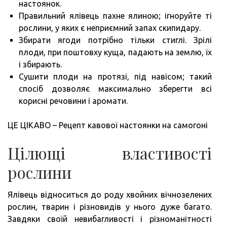
настоянок.
Правильний ялівець пахне ялиною; ігноруйте ті
рослини, у яких є неприємний запах скипидару.
Збирати ягоди потрібно тільки стиглі. Зрілі
плоди, при поштовху куща, падають на землю, їх
і збирають.
Сушити плоди на протязі, під навісом; такий
спосіб дозволяє максимально зберегти всі
корисні речовини і аромати.
ЦЕ ЦІКАВО – Рецепт кавової настоянки на самогоні
Цілющі властивості
рослини
Ялівець відноситься до роду хвойних вічнозелених
рослин, тварин і різновидів у нього дуже багато.
Завдяки своїй невибагливості і різноманітності