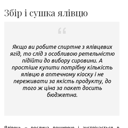
Збір і сушка ялівцю
Якщо ви робите спиртне з ялівцевих
ягід, то слід з особливою ретельністю
підійти до вибору сировини. А
простіше купити потрібну кількість
ялівцю в аптечному кіоску і не
переживати за якість продукту, до
того ж ціна за пакет досить
бюджетна.
Ялівець – рослина поширене і зустрічається в