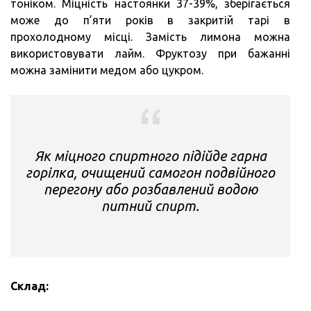
тоніком. Міцність настоянки 37-39%, зберігається
може до п’яти років в закритій тарі в
прохолодному місці. Замість лимона можна
використовувати лайм. Фруктозу при бажанні
можна замінити медом або цукром.
Як міцного спиртного підійде гарна
горілка, очищений самогон подвійного
перегону або розбавлений водою
питний спирт.
Склад: