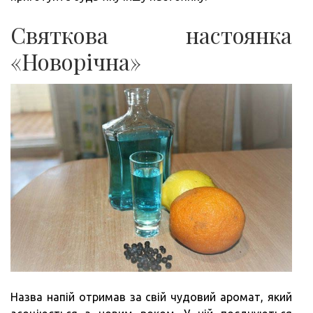
Святкова настоянка
«Новорічна»
Назва напій отримав за свій чудовий аромат, який