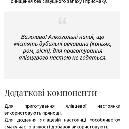
очищення без сивушного запаху і присмаку.
Важливо! Алкогольні напої, що
містять дубильні речовини (коньяк,
ром, віскі), для приготування
ялівцевого настою не годяться.
Додаткові компоненти
Для приготування ялівцевої настоянки
використовують прянощі.
Для додання ялівцевій настоянці «особливого»
смаку часто в якості добавок використовують: