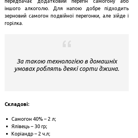
передбачає додатковий перегін самогону або
іншого алкоголю. Для напою добре підходить
зерновий самогон подвійної перегонки, але зійде і
горілка.
За такою технологією в домашніх
умовах роблять деякі сорти джина.
Складові:
Самогон 40% – 2 л;
Ялівець – 30 гр;
Коріандр – 2 ч.л;