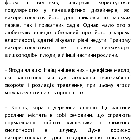
форм і відтінків, чагарник користується
популярністю у ландшафтних дизайнерів, які
використовують його для прикраси як міських
паркiв, так і приватних садів. Однак мало хто з
любителів ялівцю обізнаний про його лікарські
властивості, здатні лікувати різні недуги. Причому
використовуються не тільки синьо-чорні
шишкоподібні плоди, а й інші частини рослини.
– Ягоди ялівцю. Найцінніше в них – це ефірне масло,
яке застосовується для лікування сечокам’яної
хвороби і розладів травлення, при цьому ягоди
можна жувати навіть просто так.
– Корінь, кора і деревина ялівцю. Ці частини
рослини містять в собі речовини, що сприяють
нормалізації роботи кишечника і зниження
кислотності в шлунку. Дуже корисно
використовувати для оздоровлення організму