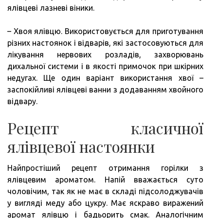
ялівцеві лазневі віники.
– Хвоя ялівцю. Використовується для приготування
різних настоянок і відварів, які застосовуються для
лікування нервових розладів, захворювань
дихальної системи і в якості примочок при шкірних
недугах. Ще один варіант використання хвої –
заспокійливі ялівцеві ванни з додаванням хвойного
відвару.
Рецепт класичної
ялівцевої настоянки
Найпростіший рецепт отримання горілки з
ялівцевим ароматом. Напій вважається суто
чоловічим, так як не має в складі підсолоджувачів
у вигляді меду або цукру. Має яскраво виражений
аромат ялівцю і бадьорить смак. Аналогічним