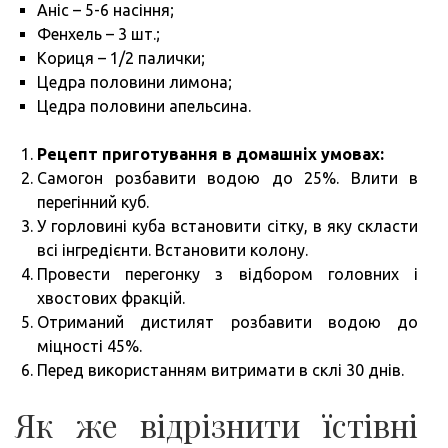
Аніс – 5-6 насіння;
Фенхель – 3 шт.;
Кориця – 1/2 палички;
Цедра половини лимона;
Цедра половини апельсина.
Рецепт приготування в домашніх умовах:
Самогон розбавити водою до 25%. Влити в
перегінний куб.
У горловині куба встановити сітку, в яку скласти
всі інгредієнти. Встановити колону.
Провести перегонку з відбором головних і
хвостових фракцій.
Отриманий дистилят розбавити водою до
міцності 45%.
Перед використанням витримати в склі 30 днів.
Як же відрізнити їстівні