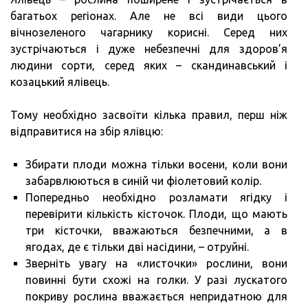
багатьох регіонах. Але не всі види цього
вічнозеленого чагарнику корисні. Серед них
зустрічаються і дуже небезпечні для здоров’я
людини сорти, серед яких – скандинавський і
козацький ялівець.
Тому необхідно засвоїти кілька правил, перш ніж
відправитися на збір ялівцю:
Збирати плоди можна тільки восени, коли вони
забарвлюються в синій чи фіолетовий колір.
Попередньо необхідно розламати ягідку і
перевірити кількість кісточок. Плоди, що мають
три кісточки, вважаються безпечними, а в
ягодах, де є тільки дві насідини, – отруйні.
Зверніть увагу на «листочки» рослини, вони
повинні бути схожі на голки. У разі лускатого
покриву рослина вважається непридатною для