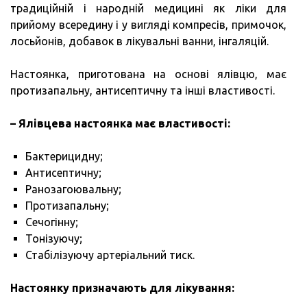
традиційній і народній медицині як ліки для
прийому всередину і у вигляді компресів, примочок,
лосьйонів, добавок в лікувальні ванни, інгаляцій.
Настоянка, приготована на основі ялівцю, має
протизапальну, антисептичну та інші властивості.
– Ялівцева настоянка має властивості:
Бактерицидну;
Антисептичну;
Ранозагоювальну;
Протизапальну;
Сечогінну;
Тонізуючу;
Стабілізуючу артеріальний тиск.
Настоянку призначають для лікування: