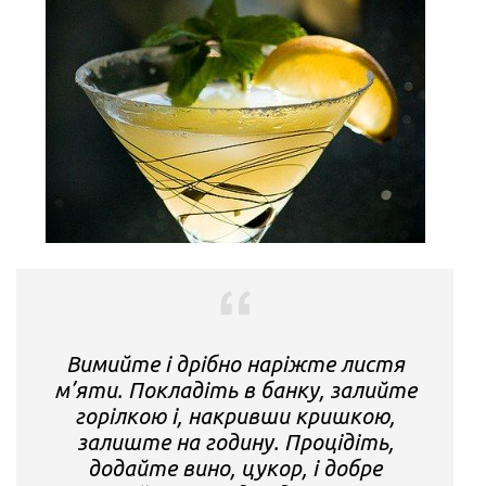
Вимийте і дрібно наріжте листя
м’яти. Покладіть в банку, залийте
горілкою і, накривши кришкою,
залиште на годину. Процідіть,
додайте вино, цукор, і добре