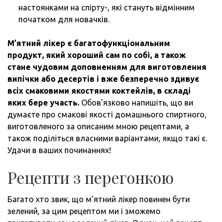
настоянками на спірту-, які стануть відмінним
початком для новачків.
М’ятний лікер є багатофункціональним
продукт, який хороший сам по собі, а також
стане чудовим доповненням для виготовлення
випічки або десертів і вже безперечно здивує
всіх смаковими якостями коктейлів, в складі
яких бере участь.
Обов’язково напишіть, що ви
думаєте про смакові якості домашнього спиртного,
виготовленого за описаним мною рецептами, а
також поділіться власними варіантами, якщо такі є.
Удачи в ваших починаннях!
Рецепти з перегонкою
Багато хто звик, що м’ятний лікер повинен бути
зелений, за цим рецептом ми і зможемо