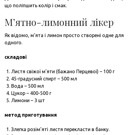
що поліпшить колір і смак.
М’ятно-лимонний лікер
Як відомо, м’ята і лимон просто створені одне для
одного.
складові
Листя свіжої м’яти (бажано Перцевої) – 100 г
45-градусний спирт – 500 мл
Вода – 500 мл
Цукор – 400-500 г
Лимони – 3 шт
метод приготування
Злегка розім’яті листя перекласти в банку.