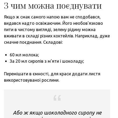
З чим можна поєднувати
Якщо ж смак самого напою вам не сподобався,
видався надто освіжаючим. Його необов’язково
пити в чистому вигляді, зелену рідину можна
вживати в складі різних коктейлів. Наприклад, дуже
смачне поєднання. Складові:
60 мл молока;
За 20 мл сиропів з м’яти і шоколаду;
Перемішати в ємності, для краси додати листя
використовуваної рослини.
Або ж якщо шоколадного сиропу не