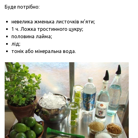
Буде потрібно:
невелика жменька листочків м’яти;
1 ч. Ложка тростинного цукру;
половина лайма;
лід;
тонік або мінеральна вода.