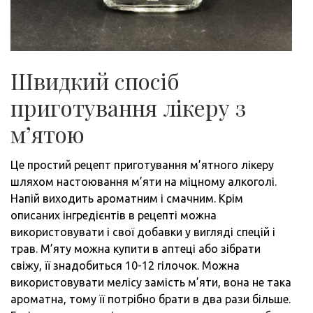
Швидкий спосіб
приготування лікеру з
м’ятою
Це простий рецепт приготування м’ятного лікеру
шляхом настоювання м’яти на міцному алкоголі.
Напій виходить ароматним і смачним. Крім
описаних інгредієнтів в рецепті можна
використовувати і свої добавки у вигляді спецій і
трав. М’яту можна купити в аптеці або зібрати
свіжу, її знадобиться 10-12 гілочок. Можна
використовувати мелісу замість м’яти, вона не така
ароматна, тому її потрібно брати в два рази більше.