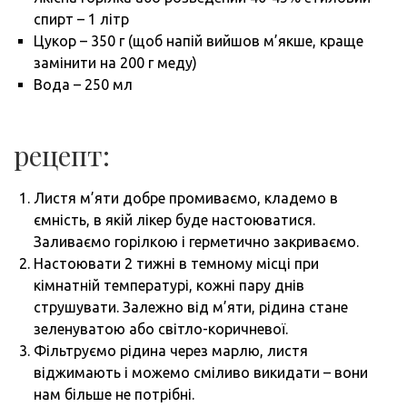
спирт – 1 літр
Цукор – 350 г (щоб напій вийшов м’якше, краще
замінити на 200 г меду)
Вода – 250 мл
рецепт:
Листя м’яти добре промиваємо, кладемо в
ємність, в якій лікер буде настоюватися.
Заливаємо горілкою і герметично закриваємо.
Настоювати 2 тижні в темному місці при
кімнатній температурі, кожні пару днів
струшувати. Залежно від м’яти, рідина стане
зеленуватою або світло-коричневої.
Фільтруємо рідина через марлю, листя
віджимають і можемо сміливо викидати – вони
нам більше не потрібні.