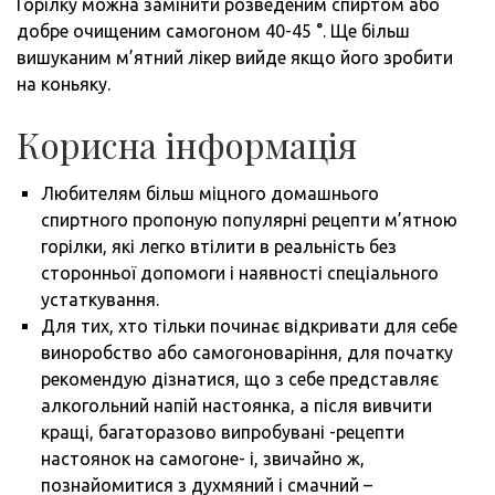
Горілку можна замінити розведеним спиртом або
добре очищеним самогоном 40-45 °. Ще більш
вишуканим м’ятний лікер вийде якщо його зробити
на коньяку.
Корисна інформація
Любителям більш міцного домашнього
спиртного пропоную популярні рецепти м’ятною
горілки, які легко втілити в реальність без
сторонньої допомоги і наявності спеціального
устаткування.
Для тих, хто тільки починає відкривати для себе
виноробство або самогоноваріння, для початку
рекомендую дізнатися, що з себе представляє
алкогольний напій настоянка, а після вивчити
кращі, багаторазово випробувані -рецепти
настоянок на самогоне- і, звичайно ж,
познайомитися з духмяний і смачний –