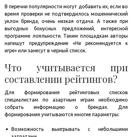
В перечни популярности могут добавить их, если во
время проверки не подтвердилось мошеннический
уклон бренда, очень низкая отдача. А также при
выгодных бонусных предложений, интересной
программе лояльности. Таким площадкам авторы
напишут предупреждение «Не рекомендуется к
игре» или занесут в черный список.
Что учитывается при
составлении рейтингов?
Для формирования рейтинговых списков
специалистам по азартным играм необходимо
собрать информацию о брендах. Для
формирования учитываются многие параметры:
Возможность выигрывать с небольшими
затратами.