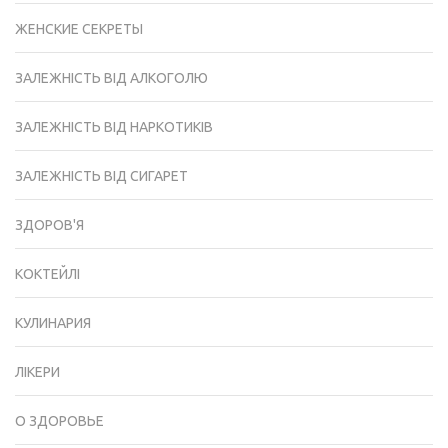
ЖЕНСКИЕ СЕКРЕТЫ
ЗАЛЕЖНІСТЬ ВІД АЛКОГОЛЮ
ЗАЛЕЖНІСТЬ ВІД НАРКОТИКІВ
ЗАЛЕЖНІСТЬ ВІД СИГАРЕТ
ЗДОРОВ'Я
КОКТЕЙЛІ
КУЛИНАРИЯ
ЛІКЕРИ
О ЗДОРОВЬЕ