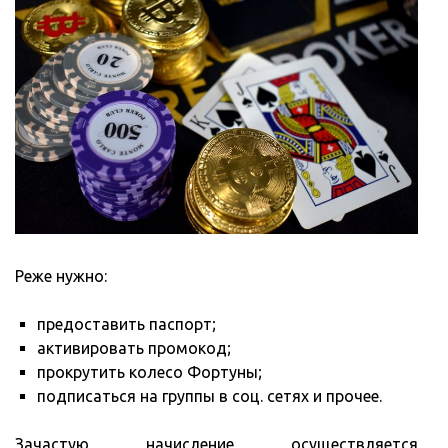
Реже нужно:
предоставить паспорт;
активировать промокод;
прокрутить колесо Фортуны;
подписаться на группы в соц. сетях и прочее.
Зачастую начисление осуществляется