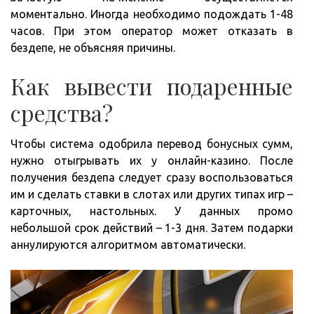
моментально. Иногда необходимо подождать 1-48
часов. При этом оператор может отказать в
бездепе, не объясняя причины.
Как вывести подаренные
средства?
Чтобы система одобрила перевод бонусных сумм,
нужно отыгрывать их у онлайн-казино. После
получения бездепа следует сразу воспользоваться
им и сделать ставки в слотах или других типах игр –
карточных, настольных. У данных промо
небольшой срок действий – 1-3 дня. Затем подарки
аннулируются алгоритмом автоматически.