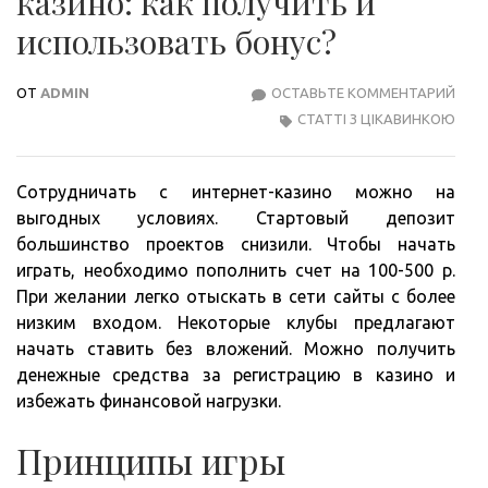
казино: как получить и
использовать бонус?
ОТ
ADMIN
ОСТАВЬТЕ КОММЕНТАРИЙ
ДЕН
СТАТТІ З ЦІКАВИНКОЮ
ЗА
РЕГ
В
Сотрудничать с интернет-казино можно на
КАЗ
выгодных условиях. Стартовый депозит
КАК
большинство проектов снизили. Чтобы начать
ПОЛ
играть, необходимо пополнить счет на 100-500 р.
И
При желании легко отыскать в сети сайты с более
ИСП
низким входом. Некоторые клубы предлагают
БОН
начать ставить без вложений. Можно получить
денежные средства за регистрацию в казино и
избежать финансовой нагрузки.
Принципы игры