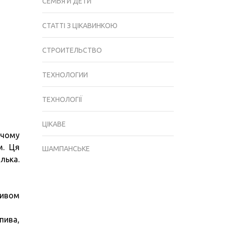
СЕМЬЯ И ДЕТИ
СТАТТІ З ЦІКАВИНКОЮ
СТРОИТЕЛЬСТВО
ТЕХНОЛОГИИ
ТЕХНОЛОГІЇ
ЦІКАВЕ
 чому
м. Ця
ШАМПАНСЬКЕ
лька.
ливом
пива,