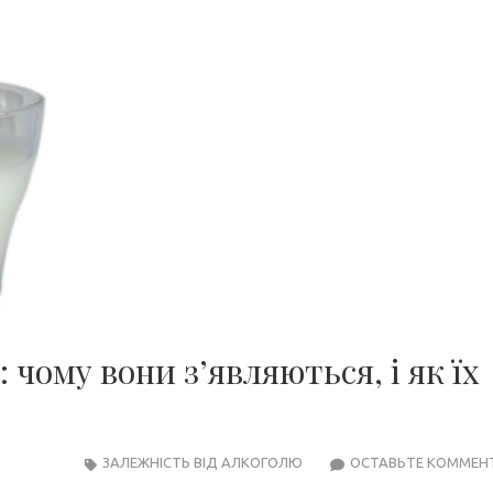
 чому вони з’являються, і як їх
ЗАЛЕЖНІСТЬ ВІД АЛКОГОЛЮ
ОСТАВЬТЕ КОММЕН