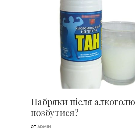
Набряки після алкоголю:
позбутися?
ОТ
ADMIN