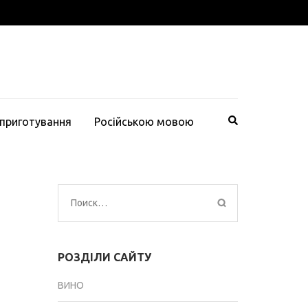
 приготування
Російською мовою
Найти:
РОЗДІЛИ САЙТУ
ВИНО