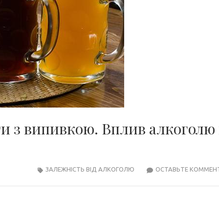
ти з випивкою. Вплив алкоголю
ЗАЛЕЖНІСТЬ ВІД АЛКОГОЛЮ
ОСТАВЬТЕ КОММЕН