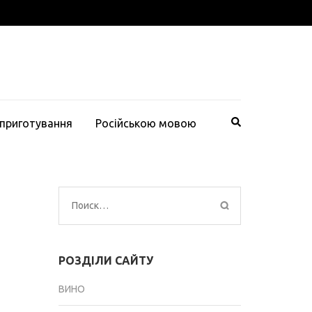
 приготування
Російською мовою
Найти:
РОЗДІЛИ САЙТУ
ВИНО