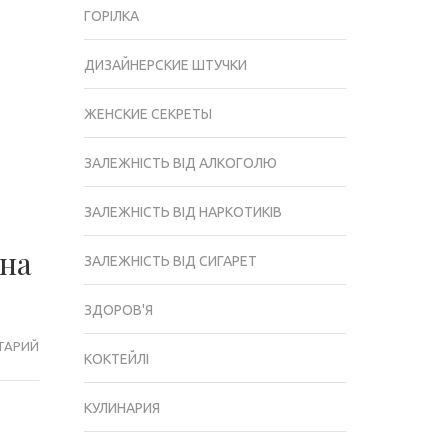
ГОРІЛКА
ДИЗАЙНЕРСКИЕ ШТУЧКИ
ЖЕНСКИЕ СЕКРЕТЫ
ЗАЛЕЖНІСТЬ ВІД АЛКОГОЛЮ
ЗАЛЕЖНІСТЬ ВІД НАРКОТИКІВ
 на
ЗАЛЕЖНІСТЬ ВІД СИГАРЕТ
ЗДОРОВ'Я
ТАРИЙ
ВАГОМИЙ
КОКТЕЙЛІ
ПРИВІД
ЗАВ’ЯЗАТИ
КУЛИНАРИЯ
З
ВИПИВКОЮ.