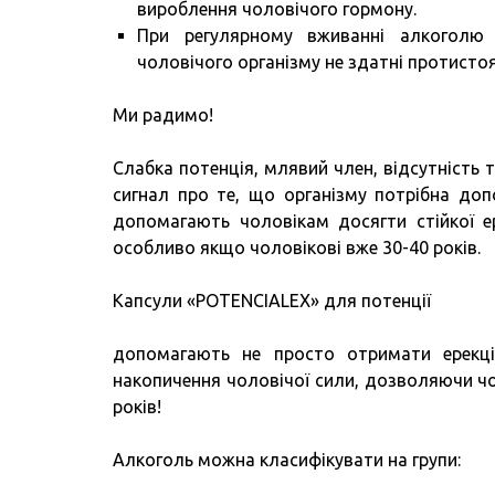
вироблення чоловічого гормону.
При регулярному вживанні алкоголю 
чоловічого організму не здатні протистоя
Ми радимо!
Слабка потенція, млявий член, відсутність т
сигнал про те, що організму потрібна допо
допомагають чоловікам досягти стійкої ере
особливо якщо чоловікові вже 30-40 років.
Капсули «POTENCIALEX» для потенції
допомагають не просто отримати ерекці
накопичення чоловічої сили, дозволяючи ч
років!
Алкоголь можна класифікувати на групи: