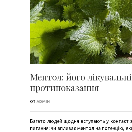
Ментол: його лікувальні
протипоказання
ОТ
ADMIN
Багато людей щодня вступають у контакт з 
питання: чи впливає ментол на потенцію, якщ