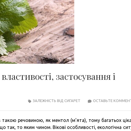
 властивості, застосування і
ЗАЛЕЖНІСТЬ ВІД СИГАРЕТ
ОСТАВЬТЕ КОММЕН
такою речовиною, як ментол (м’ята), тому багатьох цік
о так, то яким чином. Вікові особливості, екологічна сит