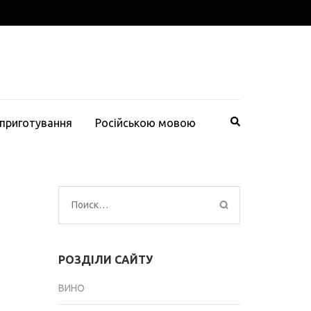
 приготування
Російською мовою
Найти:
РОЗДІЛИ САЙТУ
ВИНО