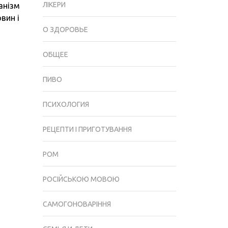
ЛІКЕРИ
анізм
І
вин і
ПРОТИПОКАЗАННЯ
О ЗДОРОВЬЕ
ОБЩЕЕ
ПИВО
ПСИХОЛОГИЯ
РЕЦЕПТИ І ПРИГОТУВАННЯ
РОМ
РОСІЙСЬКОЮ МОВОЮ
САМОГОНОВАРІННЯ