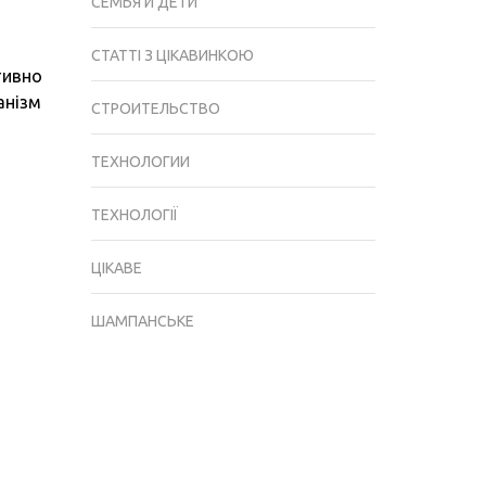
СЕМЬЯ И ДЕТИ
СТАТТІ З ЦІКАВИНКОЮ
тивно
анізм
СТРОИТЕЛЬСТВО
ТЕХНОЛОГИИ
ТЕХНОЛОГІЇ
ЦІКАВЕ
ШАМПАНСЬКЕ