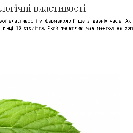
логічні властивості
ої властивості у фармакології ще з давніх часів. Ак
 кінці 18 століття. Який же вплив має ментол на орг