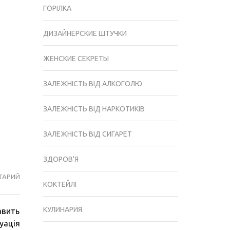
ГОРІЛКА
ДИЗАЙНЕРСКИЕ ШТУЧКИ
ЖЕНСКИЕ СЕКРЕТЫ
ЗАЛЕЖНІСТЬ ВІД АЛКОГОЛЮ
ЗАЛЕЖНІСТЬ ВІД НАРКОТИКІВ
ЗАЛЕЖНІСТЬ ВІД СИГАРЕТ
ЗДОРОВ'Я
ТАРИЙ
МЕНТОЛ:
КОКТЕЙЛІ
ЙОГО
ЛІКУВАЛЬНІ
КУЛИНАРИЯ
авить
ВЛАСТИВОСТІ,
уація
ЗАСТОСУВАННЯ