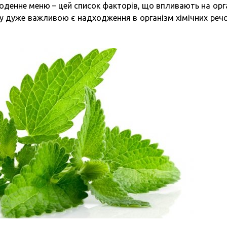
 щоденне меню – цей список факторів, що впливають на орг
у дуже важливою є надходження в організм хімічних речо