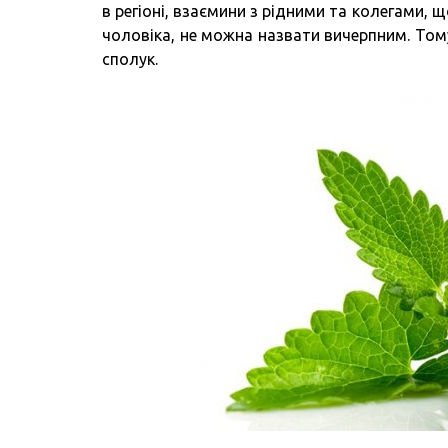
в регіоні, взаємини з рідними та колегами,
чоловіка, не можна назвати вичерпним. Том
сполук.