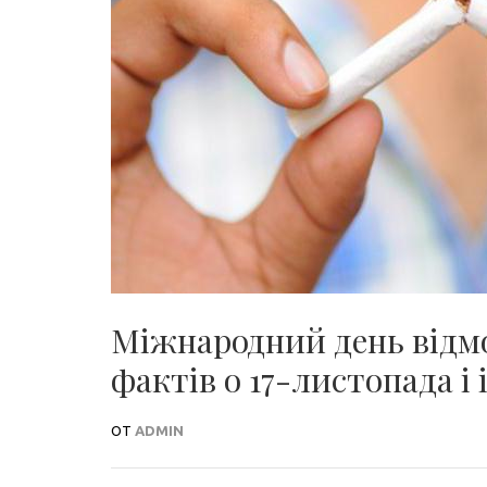
Міжнародний день відмо
фактів о 17-листопада і 
ОТ
ADMIN