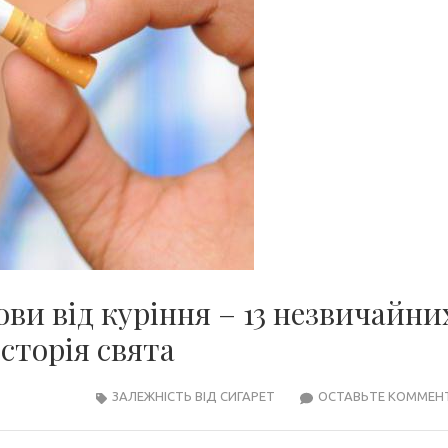
ви від куріння – 13 незвичайни
історія свята
ЗАЛЕЖНІСТЬ ВІД СИГАРЕТ
ОСТАВЬТЕ КОММЕН