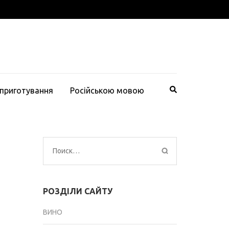
 приготування
Російською мовою
Найти:
РОЗДІЛИ САЙТУ
ВИНО