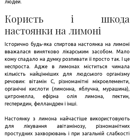
людей.
Користь і шкода
настоянки на лимоні
Історично будь-яка спиртова настоянка на лимоні
вважалася винятково лікарським засобом. Мало
кому спадало на думку розпивати її просто так. І це
неспроста. Адже в лимонах міститься чимала
кількість найцінніших для людського організму
речовин: вітамін C, різноманітні мікроелементи,
органічні кислоти (лимонна, яблучна, мурашина),
цитронелла, ефірна олія лимона, пектин,
гесперидин, фелландрен і інші.
Настоянку з лимона найчастіше використовують
для лікування авітамінозу, різноманітних
простудних захворювань і при загальній слабкості