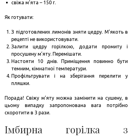
свіжа м’ята – 150 г.
Як готувати:
З підготовлених лимонів зняти цедру. М’якоть в
рецепті не використовувати.
Залити цедру горілкою, додати промиту і
просушену м’яту. Перемішати.
Настояти 10 днів. Приміщення повинно бути
темним, кімнатної температури.
Профільтрувати і на зберігання перелити у
пляшки.
Порада! Свіжу м’яту можна замінити на сушену, в
цьому випадку запропонована вага потрібно
скоротити в 3 рази.
Імбирна горілка з