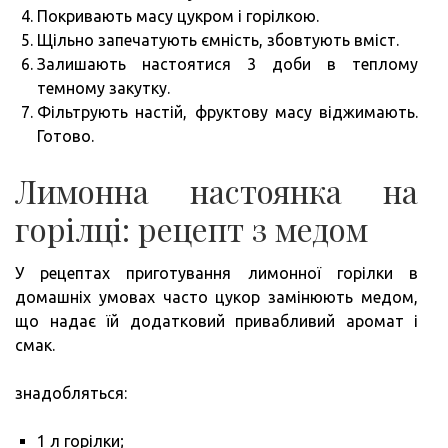
Покривають масу цукром і горілкою.
Щільно запечатують ємність, збовтують вміст.
Залишають настоятися 3 доби в теплому
темному закутку.
Фільтрують настій, фруктову масу віджимають.
Готово.
Лимонна настоянка на
горілці: рецепт з медом
У рецептах приготування лимонної горілки в
домашніх умовах часто цукор замінюють медом,
що надає їй додатковий привабливий аромат і
смак.
знадобляться:
1 л горілки;