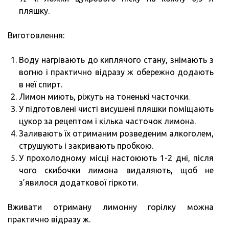
пляшку.
Виготовлення:
Воду нагрівають до киплячого стану, знімають з
вогню і практично відразу ж обережно додають
в неї спирт.
Лимон миють, ріжуть на тоненькі часточки.
У підготовлені чисті висушені пляшки поміщають
цукор за рецептом і кілька часточок лимона.
Заливають їх отриманим розведеним алкоголем,
струшують і закривають пробкою.
У прохолодному місці настоюють 1-2 дні, після
чого скибочки лимона видаляють, щоб не
з’явилося додаткової гіркоти.
Вживати отриману лимонну горілку можна
практично відразу ж.