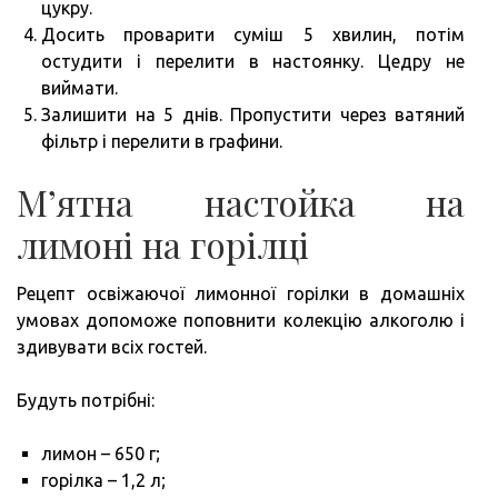
цукру.
Досить проварити суміш 5 хвилин, потім
остудити і перелити в настоянку. Цедру не
виймати.
Залишити на 5 днів. Пропустити через ватяний
фільтр і перелити в графини.
М’ятна настойка на
лимоні на горілці
Рецепт освіжаючої лимонної горілки в домашніх
умовах допоможе поповнити колекцію алкоголю і
здивувати всіх гостей.
Будуть потрібні:
лимон – 650 г;
горілка – 1,2 л;