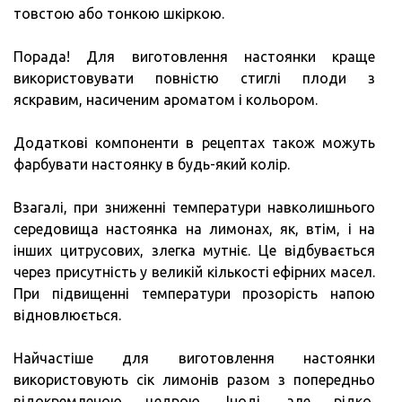
товстою або тонкою шкіркою.
Порада! Для виготовлення настоянки краще
використовувати повністю стиглі плоди з
яскравим, насиченим ароматом і кольором.
Додаткові компоненти в рецептах також можуть
фарбувати настоянку в будь-який колір.
Взагалі, при зниженні температури навколишнього
середовища настоянка на лимонах, як, втім, і на
інших цитрусових, злегка мутніє. Це відбувається
через присутність у великій кількості ефірних масел.
При підвищенні температури прозорість напою
відновлюється.
Найчастіше для виготовлення настоянки
використовують сік лимонів разом з попередньо
відокремленою цедрою. Іноді, але рідко,