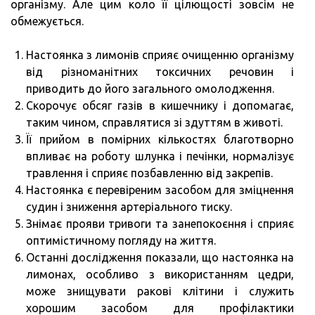
організму. Але цим коло її цілющості зовсім не
обмежується.
Настоянка з лимонів сприяє очищенню організму
від різноманітних токсичних речовин і
приводить до його загального омолодження.
Скорочує обсяг газів в кишечнику і допомагає,
таким чином, справлятися зі здуттям в животі.
Її прийом в помірних кількостях благотворно
впливає на роботу шлунка і печінки, нормалізує
травлення і сприяє позбавленню від закрепів.
Настоянка є перевіреним засобом для зміцнення
судин і зниження артеріального тиску.
Знімає прояви тривоги та занепокоєння і сприяє
оптимістичному погляду на життя.
Останні дослідження показали, що настоянка на
лимонах, особливо з використанням цедри,
може знищувати ракові клітини і служить
хорошим засобом для профілактики