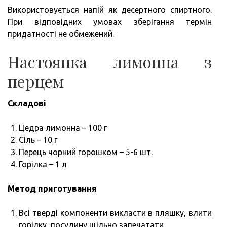
Використовується напій як десертного спиртного.
При відповідних умовах зберігання термін
придатності не обмежений.
Настоянка лимонна з
перцем
Складові
Цедра лимонна – 100 г
Сіль – 10 г
Перець чорний горошком – 5-6 шт.
Горілка – 1 л
Метод приготування
Всі тверді компоненти викласти в пляшку, влити
горілку, посудину щільно запечатати.