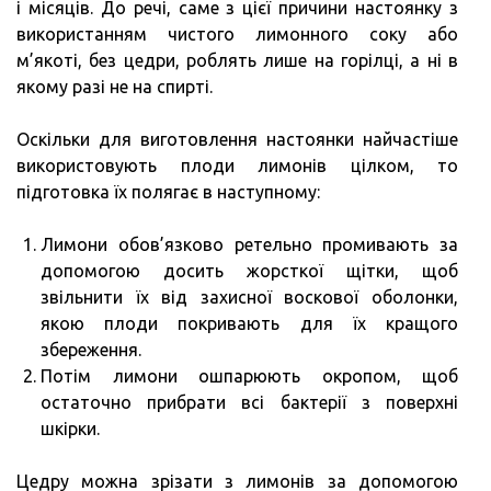
і місяців. До речі, саме з цієї причини настоянку з
використанням чистого лимонного соку або
м’якоті, без цедри, роблять лише на горілці, а ні в
якому разі не на спирті.
Оскільки для виготовлення настоянки найчастіше
використовують плоди лимонів цілком, то
підготовка їх полягає в наступному:
Лимони обов’язково ретельно промивають за
допомогою досить жорсткої щітки, щоб
звільнити їх від захисної воскової оболонки,
якою плоди покривають для їх кращого
збереження.
Потім лимони ошпарюють окропом, щоб
остаточно прибрати всі бактерії з поверхні
шкірки.
Цедру можна зрізати з лимонів за допомогою