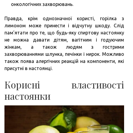
онкологічних захворювань.
Правда, крім однозначної користі, горілка з
лимоном може принести і відчутну шкоду. Слід
пам’ятати про те, що будь-яку спиртову настоянку
не можна давати дітям, вагітним і годуючим
жінкам, а також людям з гострими
захворюваннями шлунка, печінки і нирок. Можливо
також поява алергічних реакцій на компоненти, які
присутні в настоянці.
Корисні властивості
настоянки