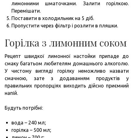
лимонними шматочками. Залити горілкою.
Перемішати.
Поставити в холодильник на 5 діб.
Пропустити через фільтр і розлити в пляшки.
Горілка з лимонним соком
Рецепт швидкої лимонної настойки припаде до
смаку багатьом любителям домашнього алкоголю.
У чистому вигляді горілку неможливо назвати
смачною, зате з додаванням продуктів у
правильних пропорціях виходить дійсно приємний
напій.
Будуть потрібні:
вода – 240 мл;
горілка – 500 мл;
лимон – 700 г;