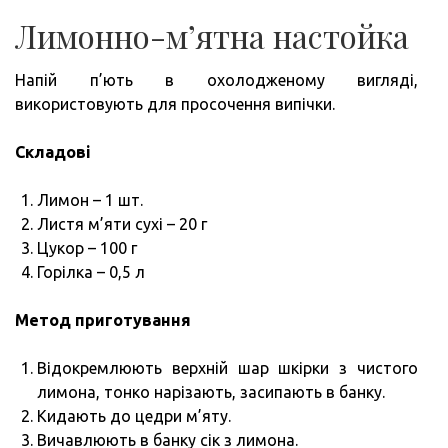
Лимонно-м’ятна настойка
Напій п’ють в охолодженому вигляді,
використовують для просочення випічки.
Складові
Лимон – 1 шт.
Листя м’яти сухі – 20 г
Цукор – 100 г
Горілка – 0,5 л
Метод приготування
Відокремлюють верхній шар шкірки з чистого
лимона, тонко нарізають, засипають в банку.
Кидають до цедри м’яту.
Вичавлюють в банку сік з лимона.