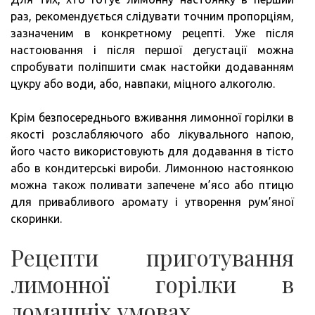
раз, рекомендується слідувати точним пропорціям,
зазначеним в конкретному рецепті. Уже після
настоювання і після першої дегустації можна
спробувати поліпшити смак настойки додаванням
цукру або води, або, навпаки, міцного алкоголю.
Крім безпосереднього вживання лимонної горілки в
якості розслабляючого або лікувального напою,
його часто використовують для додавання в тісто
або в кондитерські вироби. Лимонною настоянкою
можна також поливати запечене м’ясо або птицю
для привабливого аромату і утворення рум’яної
скоринки.
Рецепти приготування
лимонної горілки в
домашніх умовах