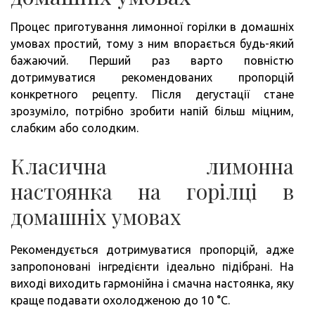
Процес приготування лимонної горілки в домашніх
умовах простий, тому з ним впорається будь-який
бажаючий. Перший раз варто повністю
дотримуватися рекомендованих пропорцій
конкретного рецепту. Після дегустації стане
зрозуміло, потрібно зробити напій більш міцним,
слабким або солодким.
Класична лимонна
настоянка на горілці в
домашніх умовах
Рекомендується дотримуватися пропорцій, адже
запропоновані інгредієнти ідеально підібрані. На
виході виходить гармонійна і смачна настоянка, яку
краще подавати охолодженою до 10 °C.