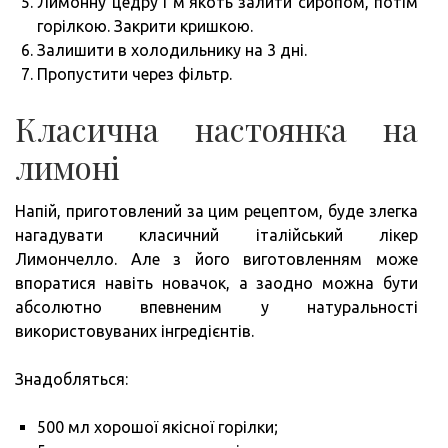
Лимонну цедру і м’якоть залити сиропом, потім
горілкою. Закрити кришкою.
Залишити в холодильнику на 3 дні.
Пропустити через фільтр.
Класична настоянка на
лимоні
Напій, приготовлений за цим рецептом, буде злегка
нагадувати класичний італійський лікер
Лимончелло. Але з його виготовленням може
впоратися навіть новачок, а заодно можна бути
абсолютно впевненим у натуральності
використовуваних інгредієнтів.
Знадобляться:
500 мл хорошої якісної горілки;