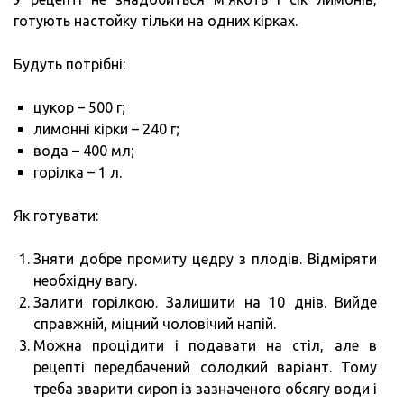
готують настойку тільки на одних кірках.
Будуть потрібні:
цукор – 500 г;
лимонні кірки – 240 г;
вода – 400 мл;
горілка – 1 л.
Як готувати:
Зняти добре промиту цедру з плодів. Відміряти
необхідну вагу.
Залити горілкою. Залишити на 10 днів. Вийде
справжній, міцний чоловічий напій.
Можна процідити і подавати на стіл, але в
рецепті передбачений солодкий варіант. Тому
треба зварити сироп із зазначеного обсягу води і