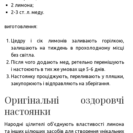
2 лимона;
2-3 ст. л. меду.
виготовлення:
Цедру і сік лимонів заливають горілкою,
залишають на тиждень в прохолодному місці
без світла.
Після чого додають мед, ретельно перемішують
і настоюють в тих же умовах ще 5-6 днів.
Настоянку проціджують, переливають у пляшки,
закупорюють і відправляють на зберігання.
Оригінальні оздоровчі
настоянки
Народні цілителі об’єднують властивості лимона
та інших цілющих засобів для створення унікальних