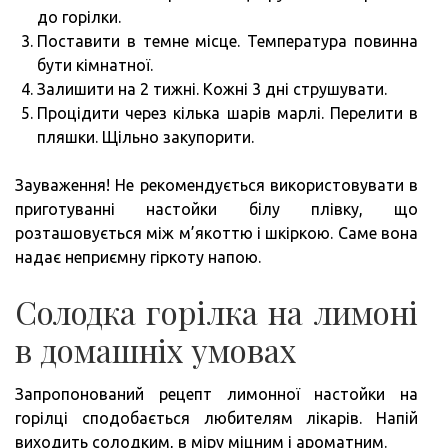
до горілки.
Поставити в темне місце. Температура повинна
бути кімнатної.
Залишити на 2 тижні. Кожні 3 дні струшувати.
Процідити через кілька шарів марлі. Перелити в
пляшки. Щільно закупорити.
Зауваження! Не рекомендується використовувати в
приготуванні настойки білу плівку, що
розташовується між м’якоттю і шкіркою. Саме вона
надає неприємну гіркоту напою.
Солодка горілка на лимоні
в домашніх умовах
Запропонований рецепт лимонної настойки на
горілці сподобається любителям лікарів. Напій
виходить солодким, в міру міцним і ароматним.