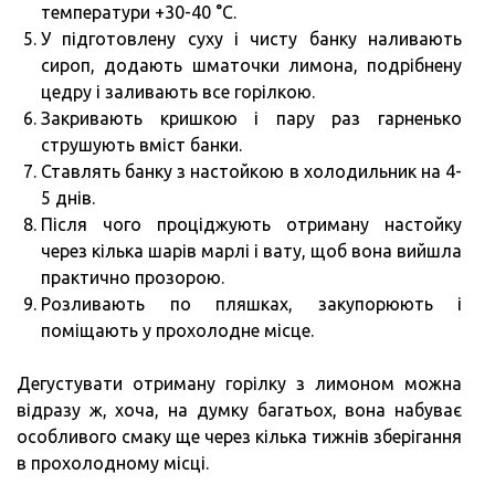
температури +30-40 °C.
У підготовлену суху і чисту банку наливають
сироп, додають шматочки лимона, подрібнену
цедру і заливають все горілкою.
Закривають кришкою і пару раз гарненько
струшують вміст банки.
Ставлять банку з настойкою в холодильник на 4-
5 днів.
Після чого проціджують отриману настойку
через кілька шарів марлі і вату, щоб вона вийшла
практично прозорою.
Розливають по пляшках, закупорюють і
поміщають у прохолодне місце.
Дегустувати отриману горілку з лимоном можна
відразу ж, хоча, на думку багатьох, вона набуває
особливого смаку ще через кілька тижнів зберігання
в прохолодному місці.