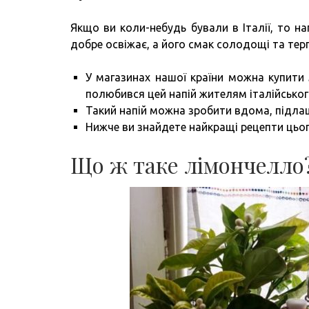
Якщо ви коли-небудь бували в Італії, то 
добре освіжає, а його смак солодощі та терпк
У магазинах нашої країни можна купити
полюбився цей напій жителям італійськог
Такий напій можна зробити вдома, підлашто
Нижче ви знайдете найкращі рецепти цьог
Що ж таке лімончелло