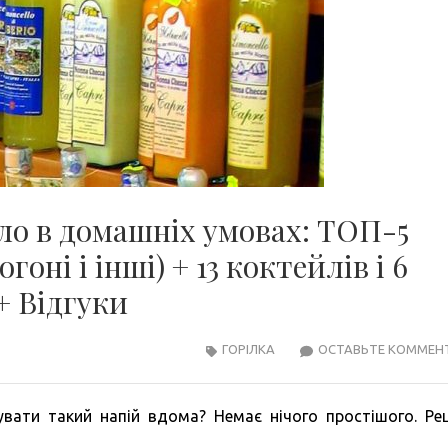
ло в домашніх умовах: ТОП-5
гоні і інші) + 13 коктейлів і 6
+ Відгуки
ГОРІЛКА
ОСТАВЬТЕ КОММЕН
увати такий напій вдома? Немає нічого простішого. Ре