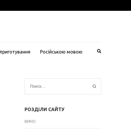
 приготування
Російською мовою
Найти:
РОЗДІЛИ САЙТУ
ВИНО