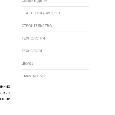
СЕМЬЯ И ДЕТИ
СТАТТІ З ЦІКАВИНКОЮ
СТРОИТЕЛЬСТВО
ТЕХНОЛОГИИ
ТЕХНОЛОГІЇ
ЦІКАВЕ
ШАМПАНСЬКЕ
енних
ється
то не