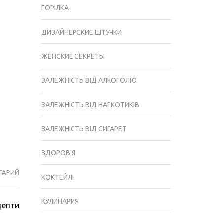
ГОРІЛКА
ДИЗАЙНЕРСКИЕ ШТУЧКИ
ЖЕНСКИЕ СЕКРЕТЫ
ЗАЛЕЖНІСТЬ ВІД АЛКОГОЛЮ
ЗАЛЕЖНІСТЬ ВІД НАРКОТИКІВ
ЗАЛЕЖНІСТЬ ВІД СИГАРЕТ
ЗДОРОВ'Я
ТАРИЙ
ПРИГОТУВАННЯ
КОКТЕЙЛІ
ЛІМОНЧЕЛЛО
В
КУЛИНАРИЯ
цепти
ДОМАШНІХ
УМОВАХ: