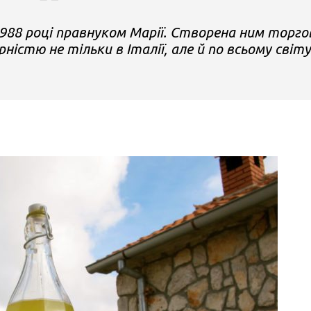
988 році правнуком Марії. Створена ним торго
істю не тільки в Італії, але й по всьому світу