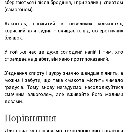
зберігаються і після бродіння, і при заливці спиртом
(самогоном).
Алкоголь, спожитий в невеликих кількостях,
корисний для судин – очищає їх від склеротичних
бляшок.
У той же час це дуже солодкий напій і тим, хто
страждає на діабет, він явно протипоказаний.
З’єднання спирту і цукру значно швидше п’янить, а
можна і забути, що така смакота містить чимало
градусів. Тому знову нагадуємо: насолоджуйтеся
смачним алкоголем, але вживайте його малими
дозами.
Порівняння
Для початку порівняємо технологію виготовлення