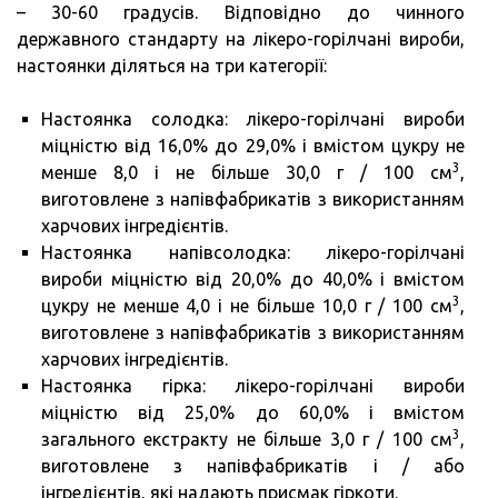
– 30-60 градусів. Відповідно до чинного
державного стандарту на лікеро-горілчані вироби,
настоянки діляться на три категорії:
Настоянка солодка: лікеро-горілчані вироби
міцністю від 16,0% до 29,0% і вмістом цукру не
3
менше 8,0 і не більше 30,0 г / 100 см
,
виготовлене з напівфабрикатів з використанням
харчових інгредієнтів.
Настоянка напівсолодка: лікеро-горілчані
вироби міцністю від 20,0% до 40,0% і вмістом
3
цукру не менше 4,0 і не більше 10,0 г / 100 см
,
виготовлене з напівфабрикатів з використанням
харчових інгредієнтів.
Настоянка гірка: лікеро-горілчані вироби
міцністю від 25,0% до 60,0% і вмістом
3
загального екстракту не більше 3,0 г / 100 см
,
виготовлене з напівфабрикатів і / або
інгредієнтів, які надають присмак гіркоти.