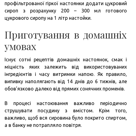
профільтрованої гіркої настоянки додати цукровий
сироп з розрахунку 200 – 300 мл готового
цукрового сиропу на 1 літр настойки.
Приготування в домашніх
умовах
Існує сотні рецептів домашніх настоянок, смак і
міцність яких залежить від використовуваних
інгредієнтів і часу витримки напою. Як правило,
випивку наполягають від 14 днів до 6 тижнів, але
обов’язково далеко від прямих сонячних променів.
В процесі настоювання важливо періодично
струшувати посудину з вмістом. Крім того,
важливо, щоб вся сировина було покрито спиртом,
а в банку не потрапляло повітря.