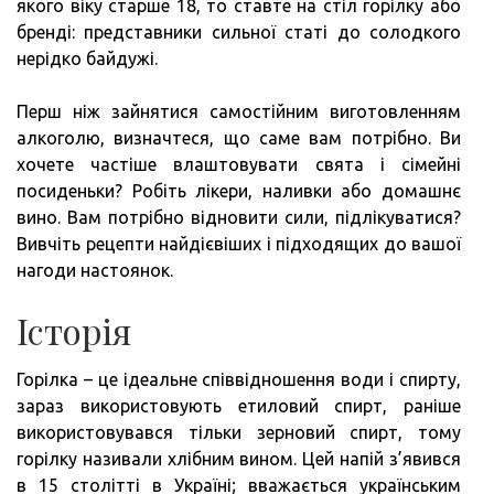
якого віку старше 18, то ставте на стіл горілку або
бренді: представники сильної статі до солодкого
нерідко байдужі.
Перш ніж зайнятися самостійним виготовленням
алкоголю, визначтеся, що саме вам потрібно. Ви
хочете частіше влаштовувати свята і сімейні
посиденьки? Робіть лікери, наливки або домашнє
вино. Вам потрібно відновити сили, підлікуватися?
Вивчіть рецепти найдієвіших і підходящих до вашої
нагоди настоянок.
Історія
Горілка – це ідеальне співвідношення води і спирту,
зараз використовують етиловий спирт, раніше
використовувався тільки зерновий спирт, тому
горілку називали хлібним вином. Цей напій з’явився
в 15 столітті в Україні; вважається українським