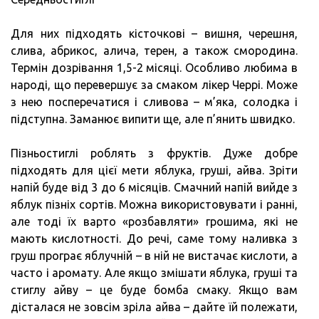
Для них підходять кісточкові – вишня, черешня,
слива, абрикос, алича, терен, а також смородина.
Термін дозрівання 1,5-2 місяці. Особливо любима в
народі, що перевершує за смаком лікер Черрі. Може
з нею посперечатися і сливова – м’яка, солодка і
підступна. Заманює випити ще, але п’янить швидко.
Пізньостиглі роблять з фруктів. Дуже добре
підходять для цієї мети яблука, груші, айва. Зріти
напій буде від 3 до 6 місяців. Смачний напій вийде з
яблук пізніх сортів. Можна використовувати і ранні,
але тоді їх варто «розбавляти» грошима, які не
мають кислотності. До речі, саме тому наливка з
груш програє яблучній – в ній не вистачає кислоти, а
часто і аромату. Але якщо змішати яблука, груші та
стиглу айву – це буде бомба смаку. Якщо вам
дісталася не зовсім зріла айва – дайте їй полежати,