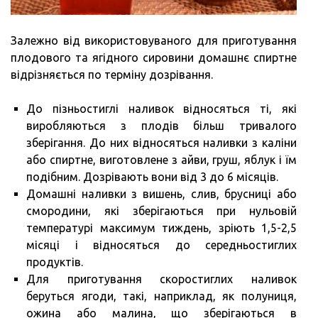
Залежно від використовуваного для приготування
плодового та ягідного сировини домашнє спиртне
відрізняється по терміну дозрівання.
До пізньостиглі наливок відносяться ті, які
виробляються з плодів більш тривалого
зберігання. До них відносяться наливки з каліни
або спиртне, виготовлене з айви, груш, яблук і їм
подібним. Дозрівають вони від 3 до 6 місяців.
Домашні наливки з вишень, слив, брусниці або
смородини, які зберігаються при нульовій
температурі максимум тиждень, зріють 1,5-2,5
місяці і відносяться до середньостиглих
продуктів.
Для приготування скоростиглих наливок
беруться ягоди, такі, наприклад, як полуниця,
ожина або малина, що зберігаються в