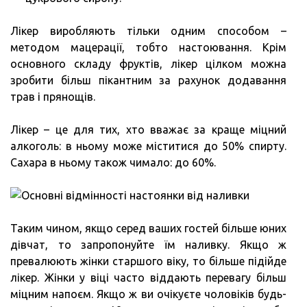
Лікер виробляють тільки одним способом –
методом мацерації, тобто настоювання. Крім
основного складу фруктів, лікер цілком можна
зробити більш пікантним за рахунок додавання
трав і прянощів.
Лікер – це для тих, хто вважає за краще міцний
алкоголь: в ньому може міститися до 50% спирту.
Сахара в ньому також чимало: до 60%.
Таким чином, якщо серед ваших гостей більше юних
дівчат, то запропонуйте їм наливку. Якщо ж
превалюють жінки старшого віку, то більше підійде
лікер. Жінки у віці часто віддають перевагу більш
міцним напоєм. Якщо ж ви очікуєте чоловіків будь-