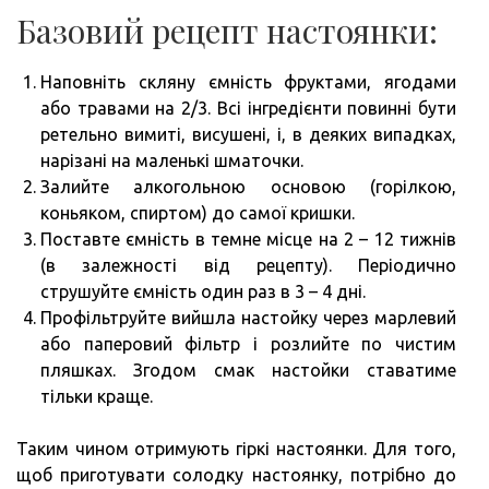
Базовий рецепт настоянки:
Наповніть скляну ємність фруктами, ягодами
або травами на 2/3. Всі інгредієнти повинні бути
ретельно вимиті, висушені, і, в деяких випадках,
нарізані на маленькі шматочки.
Залийте алкогольною основою (горілкою,
коньяком, спиртом) до самої кришки.
Поставте ємність в темне місце на 2 – 12 тижнів
(в залежності від рецепту). Періодично
струшуйте ємність один раз в 3 – 4 дні.
Профільтруйте вийшла настойку через марлевий
або паперовий фільтр і розлийте по чистим
пляшках. Згодом смак настойки ставатиме
тільки краще.
Таким чином отримують гіркі настоянки. Для того,
щоб приготувати солодку настоянку, потрібно до