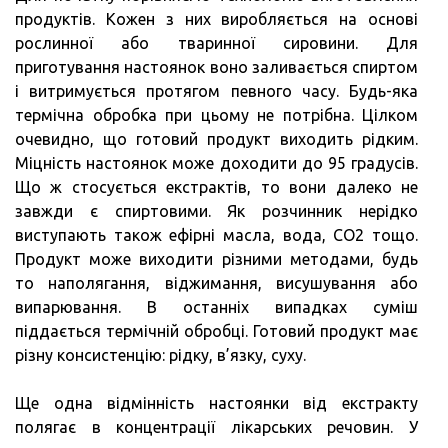
продуктів. Кожен з них виробляється на основі
рослинної або тваринної сировини. Для
приготування настоянок воно заливається спиртом
і витримується протягом певного часу. Будь-яка
термічна обробка при цьому не потрібна. Цілком
очевидно, що готовий продукт виходить рідким.
Міцність настоянок може доходити до 95 градусів.
Що ж стосується екстрактів, то вони далеко не
завжди є спиртовими. Як розчинник нерідко
виступають також ефірні масла, вода, СО2 тощо.
Продукт може виходити різними методами, будь
то наполягання, віджимання, висушування або
випарювання. В останніх випадках суміш
піддається термічній обробці. Готовий продукт має
різну консистенцію: рідку, в’язку, суху.
Ще одна відмінність настоянки від екстракту
полягає в концентрації лікарських речовин. У