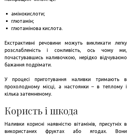
амінокислоти;
глютамін;
глютамінова кислота.
Екстрактивні речовини можуть викликати легку
розслабленість і сонливість, ось чому ми,
почастувавшись наливочкою, нерідко відчуваємо
бажання подрімати.
У процесі приготування наливки тримають в
прохолодному місці, а настоянки – в теплому і
кілька затемненому.
Користь і шкода
Наливки корисні наявністю вітамінів, присутніх в
використаних фруктах або ягодах. Вони