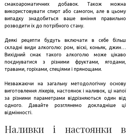
смакоароматичних добавок. Також можна
використовувати спирт або самогон, але в цьому
випадку знадобиться ваше вміння правильно
розводити їх до потрібного стану.
Деякі рецепти будуть включати в себе більш
складні види алкоголю: ром, віскі, коньяк, джин…
Вихідний смак такого алкоголю може цікаво
поєднуватися з різними фруктами, ягодами,
травами, горіхами, спеціями і прянощами.
Незважаючи на загальну методологічну основу
виготовлення лікерів, настоянок і наливок, ці напої
за різними параметрами відрізняються один від
одного. Давайте розглянемо докладніше ці
відмінності.
Наливки і настоянки в