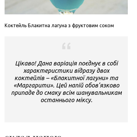
Коктейль Блакитна лагуна з фруктовим соком
Цікаво! Дана варіація поєднує в собі
характеристики відразу двох
коктейлів – «Блакитної лагуни» та
«Маргарити». Цей напій обов’язково
припаде до смаку всім шанувальникам
останнього міксу.