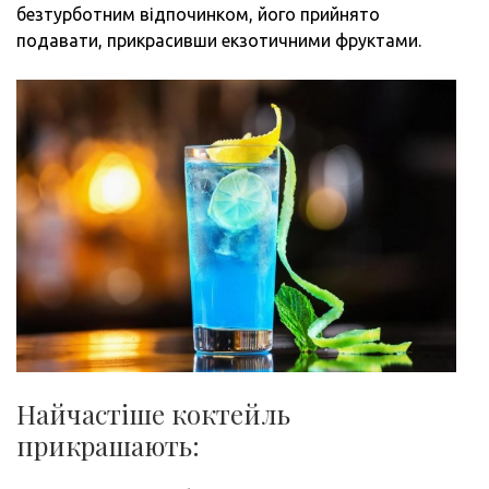
безтурботним відпочинком, його прийнято
подавати, прикрасивши екзотичними фруктами.
Найчастіше коктейль
прикрашають: