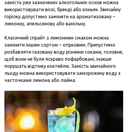
замість уже зазначених алкогольних основ можна
використовувати віскі, бренді або коньяк. Звичайну
горілку допустимо замінити на ароматизовану –
лимонну, апельсинову або ванільну.
Класичний спрайт з лимонним смаком можна
замінити іншим сортом – огірковим. Припустимо
розбавляти газовану воду різними соками, головне,
щоб вони не були яскраво пофарбовані, інакше
порушать відтінку коктейлю. Замість звичайного
льоду можна використовувати заморожену воду з
часточками лимона або лайма.