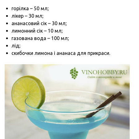
горілка – 50 мл;
лікер – 30 мл;
ананасовий сік – 30 мл;
лимонний сік – 10 мл;
газована вода – 100 мл;
лід;
скибочки лимона і ананаса для прикраси.