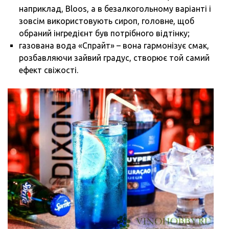
наприклад, Bloos, а в безалкогольному варіанті і
зовсім використовують сироп, головне, щоб
обраний інгредієнт був потрібного відтінку;
газована вода «Спрайт» – вона гармонізує смак,
розбавляючи зайвий градус, створює той самий
ефект свіжості.