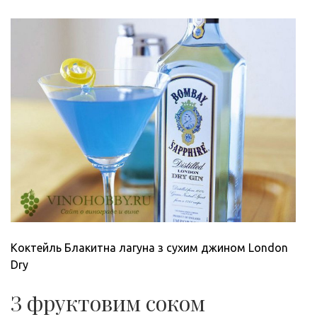
Коктейль Блакитна лагуна з сухим джином London
Dry
З фруктовим соком