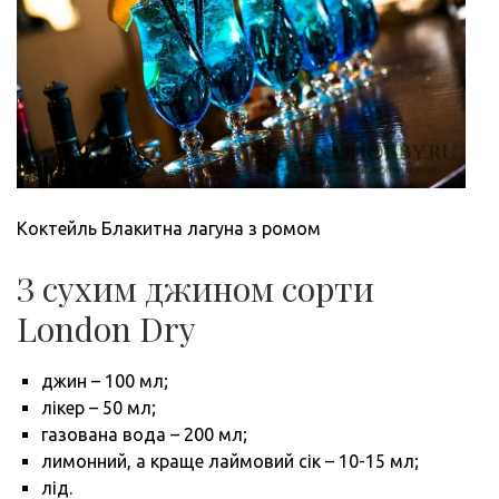
Коктейль Блакитна лагуна з ромом
З сухим джином сорти
London Dry
джин – 100 мл;
лікер – 50 мл;
газована вода – 200 мл;
лимонний, а краще лаймовий сік – 10-15 мл;
лід.