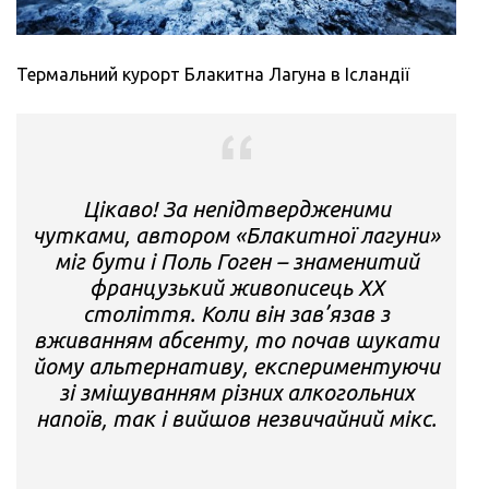
Термальний курорт Блакитна Лагуна в Ісландії
Цікаво! За непідтвердженими
чутками, автором «Блакитної лагуни»
міг бути і Поль Гоген – знаменитий
французький живописець XX
століття. Коли він зав’язав з
вживанням абсенту, то почав шукати
йому альтернативу, експериментуючи
зі змішуванням різних алкогольних
напоїв, так і вийшов незвичайний мікс.