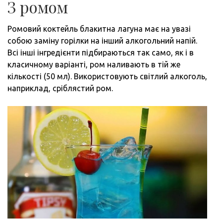
З ромом
Ромовий коктейль блакитна лагуна має на увазі
собою заміну горілки на інший алкогольний напій.
Всі інші інгредієнти підбираються так само, як і в
класичному варіанті, ром наливають в тій же
кількості (50 мл). Використовують світлий алкоголь,
наприклад, сріблястий ром.