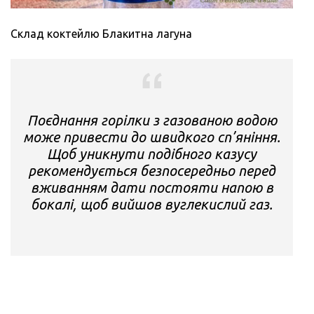
Склад коктейлю Блакитна лагуна
Поєднання горілки з газованою водою
може привести до швидкого сп’яніння.
Щоб уникнути подібного казусу
рекомендується безпосередньо перед
вживанням дати постояти напою в
бокалі, щоб вийшов вуглекислий газ.