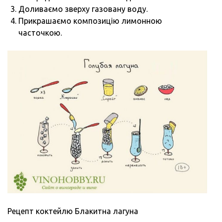
Доливаємо зверху газовану воду.
Прикрашаємо композицію лимонною
часточкою.
Рецепт коктейлю Блакитна лагуна