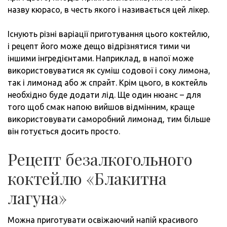
назву кюрасо, в честь якого і називається цей лікер.
Існують різні варіації приготування цього коктейлю,
і рецепт його може дещо відрізнятися тими чи
іншими інгредієнтами. Наприклад, в напої може
використовуватися як суміш содової і соку лимона,
так і лимонад або ж спрайт. Крім цього, в коктейль
необхідно буде додати лід. Ще один нюанс – для
того щоб смак напою вийшов відмінним, краще
використовувати саморобний лимонад, тим більше
він готується досить просто.
Рецепт безалкогольного
коктейлю «Блакитна
лагуна»
Можна приготувати освіжаючий напій красивого