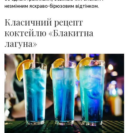
незмінним яскраво-бірюзовим відтінком.
Класичний рецепт
коктейлю «Блакитна
лагуна»