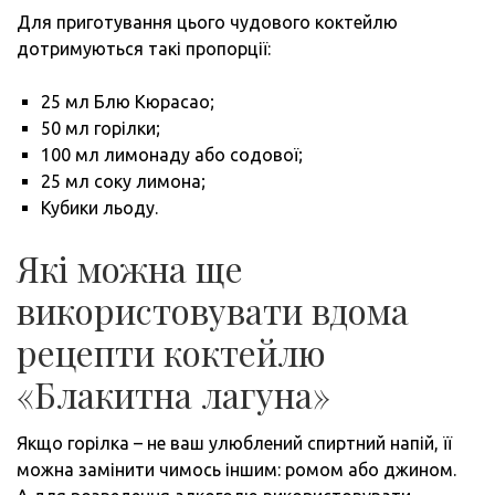
Для приготування цього чудового коктейлю
дотримуються такі пропорції:
25 мл Блю Кюрасао;
50 мл горілки;
100 мл лимонаду або содової;
25 мл соку лимона;
Кубики льоду.
Які можна ще
використовувати вдома
рецепти коктейлю
«Блакитна лагуна»
Якщо горілка – не ваш улюблений спиртний напій, її
можна замінити чимось іншим: ромом або джином.