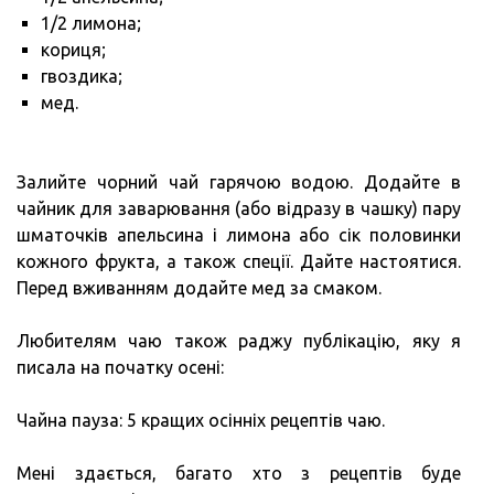
1/2 лимона;
кориця;
гвоздика;
мед.
Залийте чорний чай гарячою водою. Додайте в
чайник для заварювання (або відразу в чашку) пару
шматочків апельсина і лимона або сік половинки
кожного фрукта, а також спеції. Дайте настоятися.
Перед вживанням додайте мед за смаком.
Любителям чаю також раджу публікацію, яку я
писала на початку осені:
Чайна пауза: 5 кращих осінніх рецептів чаю.
Мені здається, багато хто з рецептів буде