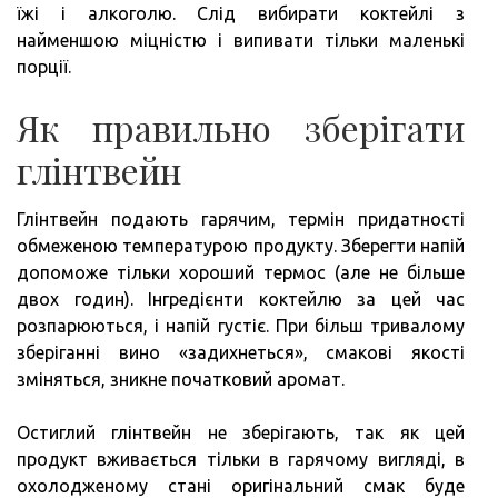
їжі і алкоголю. Слід вибирати коктейлі з
найменшою міцністю і випивати тільки маленькі
порції.
Як правильно зберігати
глінтвейн
Глінтвейн подають гарячим, термін придатності
обмеженою температурою продукту. Зберегти напій
допоможе тільки хороший термос (але не більше
двох годин). Інгредієнти коктейлю за цей час
розпарюються, і напій густіє. При більш тривалому
зберіганні вино «задихнеться», смакові якості
зміняться, зникне початковий аромат.
Остиглий глінтвейн не зберігають, так як цей
продукт вживається тільки в гарячому вигляді, в
охолодженому стані оригінальний смак буде