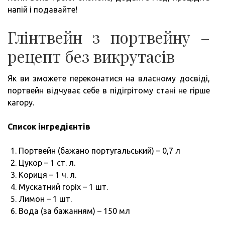
напій і подавайте!
Глінтвейн з портвейну –
рецепт без викрутасів
Як ви зможете переконатися на власному досвіді,
портвейн відчуває себе в підігрітому стані не гірше
кагору.
Список інгредієнтів
Портвейн (бажано португальський) – 0,7 л
Цукор – 1 ст. л.
Кориця – 1 ч. л.
Мускатний горіх – 1 шт.
Лимон – 1 шт.
Вода (за бажанням) – 150 мл