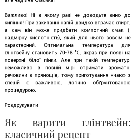
Важливо! Ні в якому разі не доводьте вино до
кипіння! При закипанні напій швидко втрачає спирт,
а сам він може придбати компотний смак (і
надмірну кислотність), який для нього зовсім не
характерний. Оптимальна температура для
глінтвейну становить 70-78 °C, якраз при появі на
поверхні білої пінки. Але при такій температурі
неможливо в повній мірі отримати ароматні
речовини з прянощів, тому приготування «чаю» з
спецій є важливою, логічно обґрунтованою
процедурою.
Роздрукувати
Як варити глінтвейн:
класичний рецепт