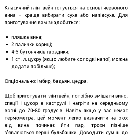
Класичний глінтвейн готується на основі червоного
вина – краще вибирати сухе або напівсухе. Для
приготування вам знадобиться:
пляшка вина;
2 палички кориці;
4-5 бутончиків гвоздики;
1 ст. л. цукру (якщо любите солодкі напої, можна
додати побільше);
Опціонально: імбир, бадьян, цедра.
Щоб приготувати глінтвейн, потрібно змішати вино,
спеції і цукор в каструлі і нагріти на середньому
вогні до 70-80 градусів. Навіть якщо у вас немає
термометра, цей момент легко визначити на око:
від вина починає йти пар, трохи пізніше
з’являються перші бульбашки. Доводити суміш до