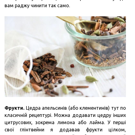
вам раджу чинити так само.
Фрукти.
Цедра апельсинів (або клементинів) тут по
класичній рецептурі. Можна додавати цедру інших
цитрусових, зокрема лимона або лайма. У перші
свої глінтвейни я додавав фрукти цілком,