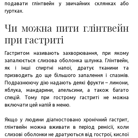
подавати глінтвейн у звичайних склянках або
гуртках.
Чи можна пити глінтвейн
при гастриті
Гастритом називають захворювання, при якому
запалюється слизова оболонка шлунка. Глінтвейн,
як і інші спиртні напої, дратує тканини та
призводить до ще більшого запалення і спазмів.
Подразнюючу дію надають деякі фрукти – лимони,
яблука, мандарини, апельсини, а також багато
спецій. Тому при гострому гастриті не можна
включати цей напій в меню.
Якщо у людини діагностовано хронічний гастрит,
глінтвейн можна вживати в період ремісії, коли
слизові оболонки не дратуються від гострої, кислої