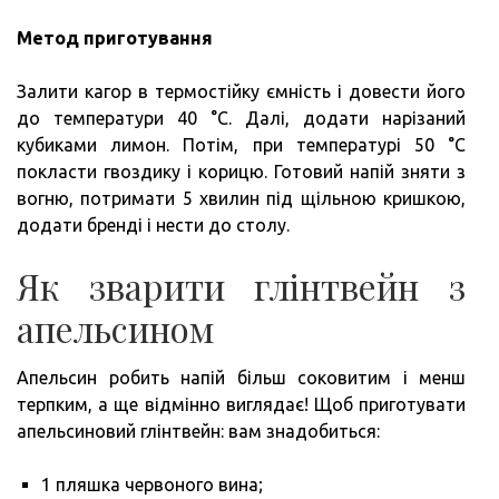
Метод приготування
Залити кагор в термостійку ємність і довести його
до температури 40 °C. Далі, додати нарізаний
кубиками лимон. Потім, при температурі 50 °C
покласти гвоздику і корицю. Готовий напій зняти з
вогню, потримати 5 хвилин під щільною кришкою,
додати бренді і нести до столу.
Як зварити глінтвейн з
апельсином
Апельсин робить напій більш соковитим і менш
терпким, а ще відмінно виглядає! Щоб приготувати
апельсиновий глінтвейн: вам знадобиться:
1 пляшка червоного вина;