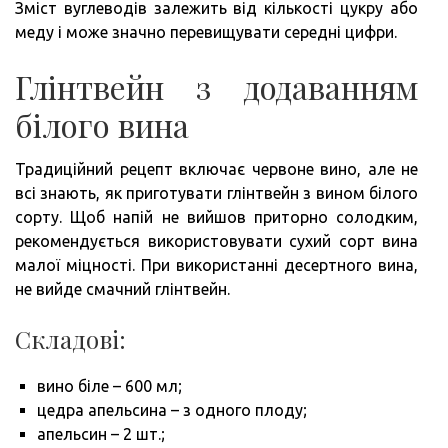
Зміст вуглеводів залежить від кількості цукру або
меду і може значно перевищувати середні цифри.
Глінтвейн з додаванням
білого вина
Традиційний рецепт включає червоне вино, але не
всі знають, як приготувати глінтвейн з вином білого
сорту. Щоб напій не вийшов приторно солодким,
рекомендується використовувати сухий сорт вина
малої міцності. При використанні десертного вина,
не вийде смачний глінтвейн.
Складові:
вино біле – 600 мл;
цедра апельсина – з одного плоду;
апельсин – 2 шт.;