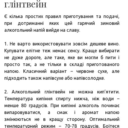
глінтвейн
Є кілька простих правил приготування та подачі,
при дотриманні яких цей гарячий зимовий
алкогольний напій вийде на славу.
1. Не варто використовувати зовсім дешеве вино.
Купувати елітне теж немає сенсу. Краще вибирати
не дуже дороге, але таке, яке ви могли б пити і
просто так, а не тільки в складі приготованого
напою. Класичний варіант – червоне сухе, але
підходить також напівсухе або напівсолодке.
2. Алкогольний глінтвейн не можна кип’ятити.
Температура кипіння спирту нижча, ніж води –
менше 80 градусів. При кипінні алкоголь починає
випаровуватися, а смак і аромат напою
змінюються не в кращу сторону. Оптимальний
температурний режим – 70-78 градусів. Боїтеся