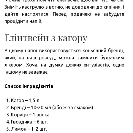
Зніміть каструлю з вогню, не доводячи до кипіння, і
дайте настоятися. Перед подачею не забудьте
процідити напій.
Глінтвейн з кагору
У цьому напої використовується коньячний бренді,
який, на ваш розсуд, можна замінити будь-яким
лікером. Хоча, на думку деяких ентузіастів, одне
іншому не заважає.
Список інгредієнтів
Кагор – 1,5 л
Бренді – 10-20 мл (або ж за смаком)
Кориця – 1 щіпка
Гвоздика – 6 шт.
Лимон – 1-2 шт.