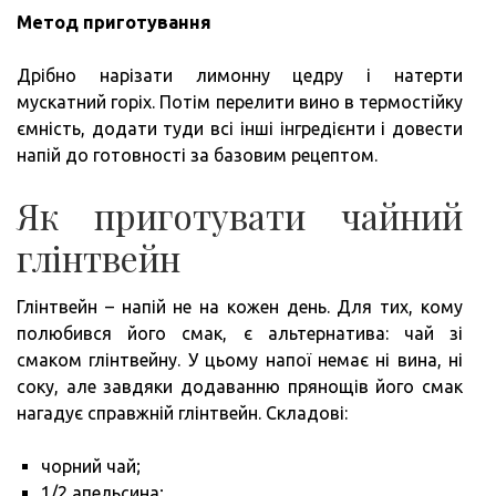
Метод приготування
Дрібно нарізати лимонну цедру і натерти
мускатний горіх. Потім перелити вино в термостійку
ємність, додати туди всі інші інгредієнти і довести
напій до готовності за базовим рецептом.
Як приготувати чайний
глінтвейн
Глінтвейн – напій не на кожен день. Для тих, кому
полюбився його смак, є альтернатива: чай зі
смаком глінтвейну. У цьому напої немає ні вина, ні
соку, але завдяки додаванню прянощів його смак
нагадує справжній глінтвейн. Складові:
чорний чай;
1/2 апельсина;