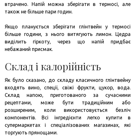
втрачено. Напій можна зберігати в термосі, але
також не більше пари годин.
Якщо планується зберігати глінтвейн у термосі
більше години, з нього витягують лимон. Цедра
виділить гіркоту, через що напій придбає
небажаний присмак.
Склад і калорійність
Як було сказано, до складу класичного глінтвейну
входять вино, спеції, свіжі фрукти, цукор, вода.
Склад напою, приготованого за сучасними
рецептами, може бути традиційним або
розширеним, коли використовується безліч
компонентів. Всі інгредієнти легко купити в
супермаркетах і спеціалізованих магазинах, які
торгують прянощами.