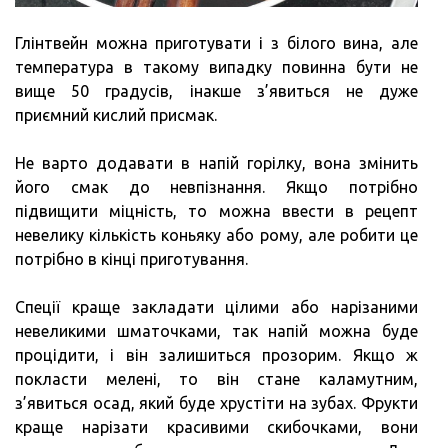
Глінтвейн можна приготувати і з білого вина, але
температура в такому випадку повинна бути не
вище 50 градусів, інакше з’явиться не дуже
приємний кислий присмак.
Не варто додавати в напій горілку, вона змінить
його смак до невпізнання. Якщо потрібно
підвищити міцність, то можна ввести в рецепт
невелику кількість коньяку або рому, але робити це
потрібно в кінці приготування.
Спеції краще закладати цілими або нарізаними
невеликими шматочками, так напій можна буде
процідити, і він залишиться прозорим. Якщо ж
покласти мелені, то він стане каламутним,
з’явиться осад, який буде хрустіти на зубах. Фрукти
краще нарізати красивими скибочками, вони