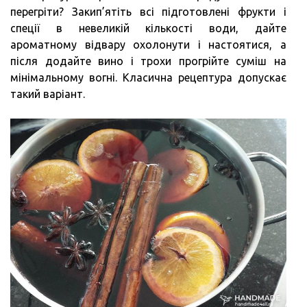
перегріти? Закип’ятіть всі підготовлені фрукти і
спеції в невеликій кількості води, дайте
ароматному відвару охолонути і настоятися, а
після додайте вино і трохи прогрійте суміш на
мінімальному вогні. Класична рецептура допускає
такий варіант.