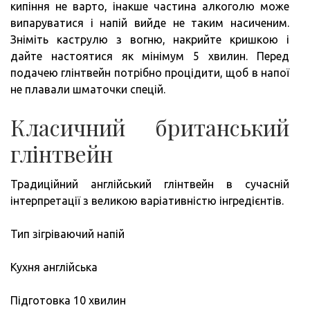
кипіння не варто, інакше частина алкоголю може
випаруватися і напій вийде не таким насиченим.
Зніміть каструлю з вогню, накрийте кришкою і
дайте настоятися як мінімум 5 хвилин. Перед
подачею глінтвейн потрібно процідити, щоб в напої
не плавали шматочки спецій.
Класичний британський
глінтвейн
Традиційний англійський глінтвейн в сучасній
інтерпретації з великою варіативністю інгредієнтів.
Тип зігріваючий напій
Кухня англійська
Підготовка 10 хвилин