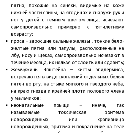
пятна, похожие на синяки, видимые на коже
нижней части спины, на ягодицах и снаружи рук и
ног у детей с темным цветом лица, исчезают
самопроизвольно примерно к пятилетнему
возрасту;
проса – заросшие сальные железы , тонкие бело-
желтые пятна или папулы, расположенные на
лбу, носу и щеках, самопроизвольно исчезают в
течение месяца, их нельзя отслоить или сдавить;
Жемчужины Эпштейна – кисты эпидермиса,
встречаются в виде скоплений отдельных белых
пятен во рту, на стыке мягкого и твердого неба,
на краю гнезда и крайней плоти полового члена
у мальчиков;
неонатальные прыщи – иначе, так
называемые токсическая эритема
новорожденных или крапивница
новорожденных, эритема и покраснение на теле