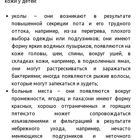
кожи у детей:
уколы – они возникают в результате
повышенной секреции пота и его трудного
оттока, например, из-за перегрева, плохого
выбора одежды или подгузников; они имеют
форму ярких водяных пузырьков, появляются на
коже головы, шеи, спины, вокруг ушей, в
складках кожи, например, в подколенных ямах,
они могут растрескиваться и заражаться
бактериями; иногда появляются рыжие волосы,
которые могут запекаться и зудеть;
больные места – они появляются вокруг
промежности, ягодиц и паха;они имеют форму
красных, хорошо отграниченных и горящих
пятен;это может сопровождаться
изъязвлениями и фильтрацией в результате
небрежного ухода, например, нечасто
меняющихся подгузников и неточного