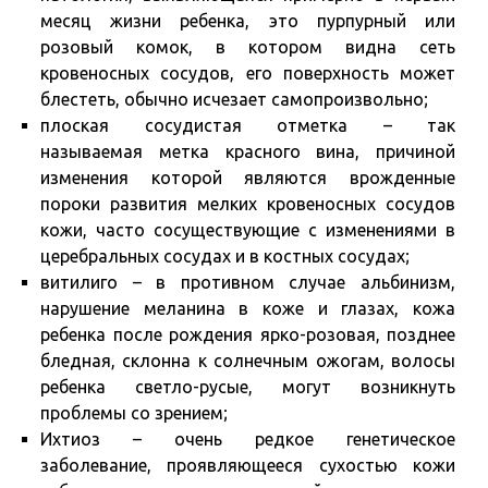
месяц жизни ребенка, это пурпурный или
розовый комок, в котором видна сеть
кровеносных сосудов, его поверхность может
блестеть, обычно исчезает самопроизвольно;
плоская сосудистая отметка – так
называемая метка красного вина, причиной
изменения которой являются врожденные
пороки развития мелких кровеносных сосудов
кожи, часто сосуществующие с изменениями в
церебральных сосудах и в костных сосудах;
витилиго – в противном случае альбинизм,
нарушение меланина в коже и глазах, кожа
ребенка после рождения ярко-розовая, позднее
бледная, склонна к солнечным ожогам, волосы
ребенка светло-русые, могут возникнуть
проблемы со зрением;
Ихтиоз – очень редкое генетическое
заболевание, проявляющееся сухостью кожи