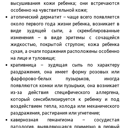
высушивания кожи ребенка; они встречаются
особенно на чувствительной коже;
атопический дерматит – чаще всего появляется
около первого года жизни ребенка, возникает в
виде зудящей сыпи, а скремблированные
изменения – в виде эритемы с сочащейся
жидкостью, покрытой струпом; кожа ребенка
сухая, а очаги поражения расположены особенно
на лице и туловище;
крапивница – зудящая сыпь по характеру
раздражения, она имеет форму розовых или
фарфорово-белых пузырьков, иногда
появляются комки или пузырьки, она возникает
из-за действия специфического аллергена,
который сенсибилизируется к ребенку и под
воздействием тепла, холода или механического
раздражения, растирания или угнетение;
кавернозная гемангиома – сосудистая
патология, выявляющаяся примерно в первый