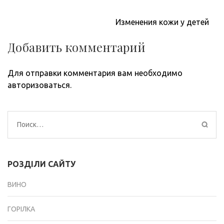
Навигация
Изменения кожи у детей
по
записям
Добавить комментарий
Для отправки комментария вам необходимо
авторизоваться
.
Найти:
РОЗДІЛИ САЙТУ
ВИНО
ГОРІЛКА