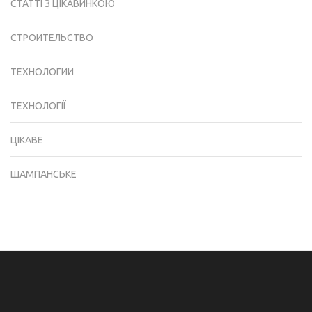
СТАТТІ З ЦІКАВИНКОЮ
СТРОИТЕЛЬСТВО
ТЕХНОЛОГИИ
ТЕХНОЛОГІЇ
ЦІКАВЕ
ШАМПАНСЬКЕ