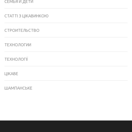
СЕМЬЯ И ДЕТИ
СТАТТІ З ЦІКАВИНКОЮ
СТРОИТЕЛЬСТВО
ТЕХНОЛОГИИ
ТЕХНОЛОГІЇ
ЦІКАВЕ
ШАМПАНСЬКЕ