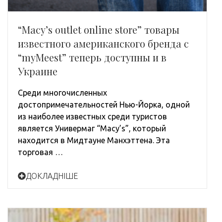
“Мacy’s outlet online store” товары
известного американского бренда с
“myMeest” теперь доступны и в
Украине
Среди многочисленных
достопримечательностей Нью-Йорка, одной
из наиболее известных среди туристов
является Универмаг “Macy’s”, который
находится в Мидтауне Манхэттена. Эта
торговая …
ДОКЛАДНІШЕ