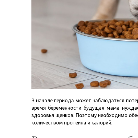
В начале периода может наблюдаться потер
время беременности будущая мама нуждае
здоровья щенков. Поэтому необходимо обе
количеством протеина и калорий.