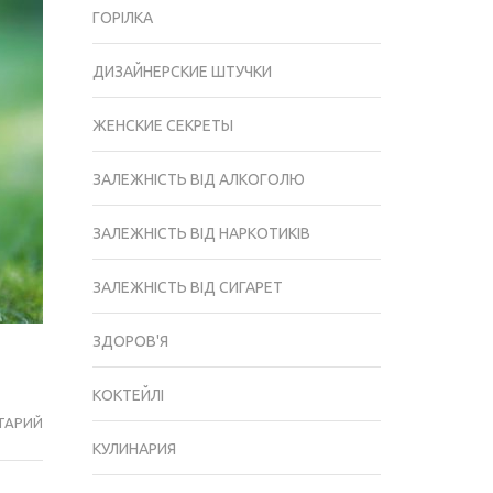
ГОРІЛКА
ДИЗАЙНЕРСКИЕ ШТУЧКИ
ЖЕНСКИЕ СЕКРЕТЫ
ЗАЛЕЖНІСТЬ ВІД АЛКОГОЛЮ
ЗАЛЕЖНІСТЬ ВІД НАРКОТИКІВ
ЗАЛЕЖНІСТЬ ВІД СИГАРЕТ
ЗДОРОВ'Я
КОКТЕЙЛІ
ТАРИЙ
КОРМ
КУЛИНАРИЯ
ДЛЯ
БЕРЕМЕННЫХ