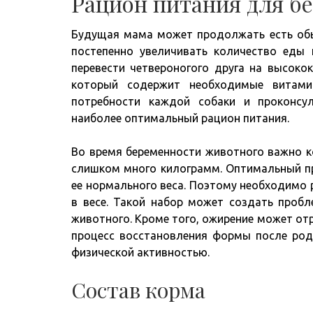
Рацион питания для б
Будущая мама может продолжать есть обы
постепенно увеличивать количество еды 
перевести четвероногого друга на высок
который содержит необходимые витами
потребности каждой собаки и проконсу
наиболее оптимальный рацион питания.
Во время беременности животного важно ко
слишком много килограмм. Оптимальный п
ее нормального веса. Поэтому необходимо
в весе. Такой набор может создать проб
животного. Кроме того, ожирение может отр
процесс восстановления формы после род
физической активностью.
Состав корма