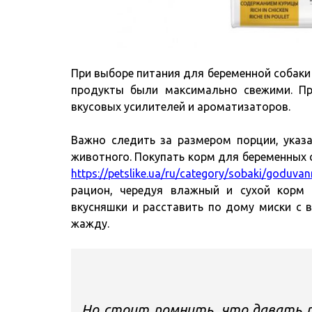
При выборе питания для беременной собаки
продукты были максимально свежими. Пр
вкусовых усилителей и ароматизаторов.
Важно следить за размером порции, указа
животного. Покупать корм для беременных с
https://petslike.ua/ru/category/sobaki/goduvan
рацион, чередуя влажный и сухой корм
вкусняшки и расставить по дому миски с 
жажду.
Но стоит помнить, что давать п