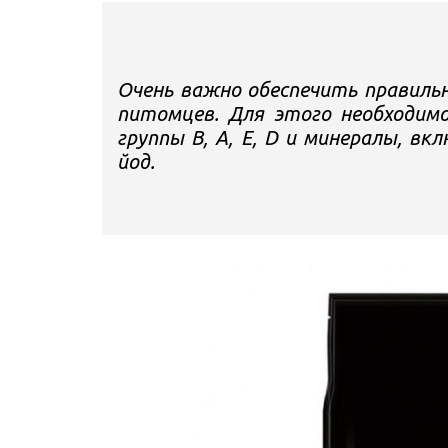
Очень важно обеспечить правиль
питомцев. Для этого необходим
группы B, A, E, D и минералы, вк
йод.