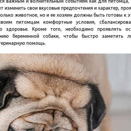
я важным и волнительным событием как для питомца, 
ет изменить свои вкусовые предпочтения и характер, про
только животное, но и ее хозяин должны быть готовы к э
своим питомцам комфортные условия, сбалансирова
 о здоровье. Кроме того, необходимо проявлять о
ению беременной собаки, чтобы быстро заметить л
етеринарную помощь.