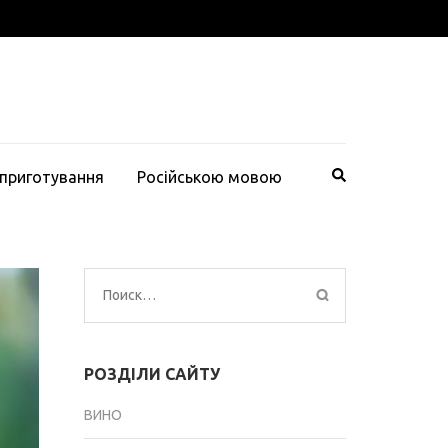
 приготування
Російською мовою
Найти:
РОЗДІЛИ САЙТУ
ВИНО