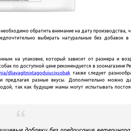
 необходимо обратить внимание на дату производства, 
едпочтительно выбирать натуральные без добавок в
нным на упаковке, который зависит от размера и воз
обак по доступной цене рекомендуется в зоомагазине Pet
nia/dliavagitnixtagoduiucixsobak
также следует разнообр
 и предлагая разные вкусы. Дополнительно можно д
водой, так как будущие мамы могут испытывать посто
ищевые добавки без предписания ветеринара