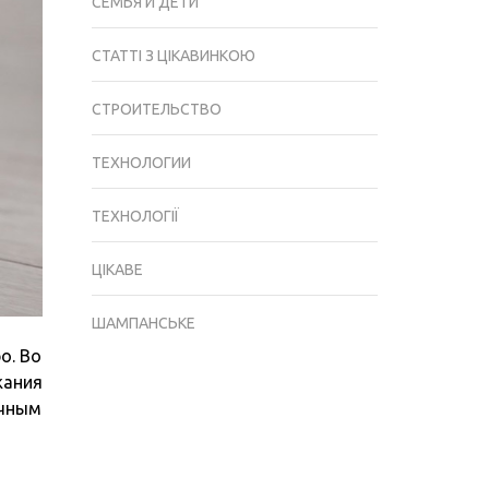
СЕМЬЯ И ДЕТИ
СТАТТІ З ЦІКАВИНКОЮ
СТРОИТЕЛЬСТВО
ТЕХНОЛОГИИ
ТЕХНОЛОГІЇ
ЦІКАВЕ
ШАМПАНСЬКЕ
о. Во
жания
очным