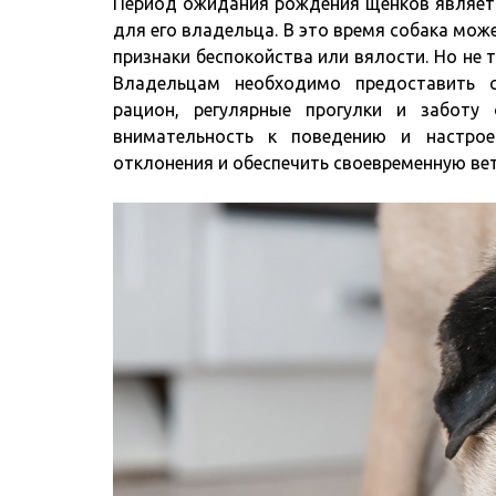
Период ожидания рождения щенков являетс
для его владельца. В это время собака мож
признаки беспокойства или вялости. Но не 
Владельцам необходимо предоставить 
рацион, регулярные прогулки и заботу
внимательность к поведению и настро
отклонения и обеспечить своевременную в