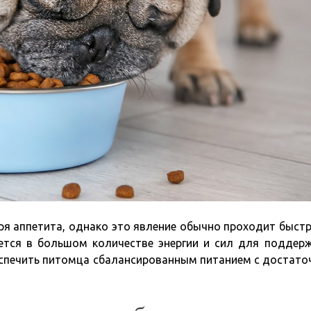
я аппетита, однако это явление обычно проходит быстр
тся в большом количестве энергии и сил для поддер
спечить питомца сбалансированным питанием с достат