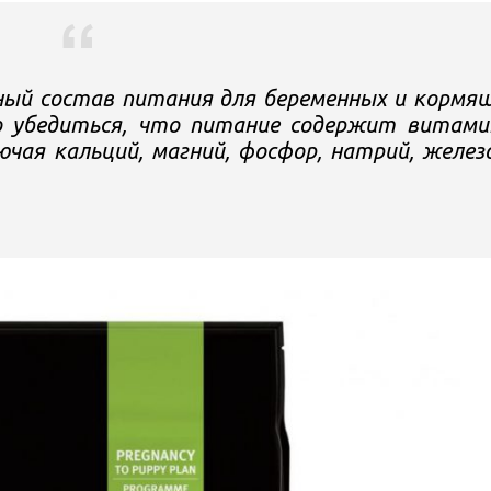
ный состав питания для беременных и кормя
о убедиться, что питание содержит витам
лючая кальций, магний, фосфор, натрий, желез