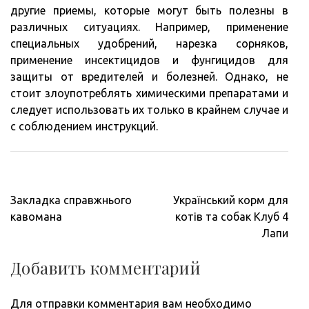
другие приемы, которые могут быть полезны в
различных ситуациях. Например, применение
специальных удобрений, нарезка сорняков,
применение инсектицидов и фунгицидов для
защиты от вредителей и болезней. Однако, не
стоит злоупотреблять химическими препаратами и
следует использовать их только в крайнем случае и
с соблюдением инструкций.
Навигация
Закладка справжнього
Український корм для
по
кавомана
котів та собак Клуб 4
записям
Лапи
Добавить комментарий
Для отправки комментария вам необходимо