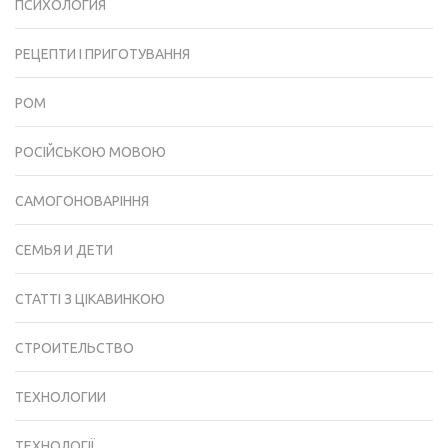
ПСИХОЛОГИЯ
РЕЦЕПТИ І ПРИГОТУВАННЯ
РОМ
РОСІЙСЬКОЮ МОВОЮ
САМОГОНОВАРІННЯ
СЕМЬЯ И ДЕТИ
СТАТТІ З ЦІКАВИНКОЮ
СТРОИТЕЛЬСТВО
ТЕХНОЛОГИИ
ТЕХНОЛОГІЇ