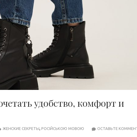
очетать удобство, комфорт и
ЖЕНСКИЕ СЕКРЕТЫ
,
РОСІЙСЬКОЮ МОВОЮ
ОСТАВЬТЕ КОММЕН