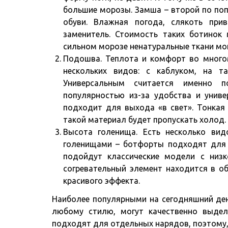
большие морозы. Замша – второй по по
обуви. Влажная погода, слякоть пр
заменитель. Стоимость таких ботинок 
сильном морозе ненатуральные ткани мог
Подошва. Теплота и комфорт во много
нескольких видов: с каблуком, на т
Универсальным считается именно п
популярностью из-за удобства и унив
подходит для выхода «в свет». Тонкая
такой материал будет пропускать холод.
Высота голенища. Есть несколько ви
голенищами – ботфорты подходят для 
подойдут классические модели с низк
согревательный элемент находится в о
красивого эффекта.
Наиболее популярными на сегодняшний ден
любому стилю, могут качественно выдел
подходят для отдельных нарядов, поэтому,