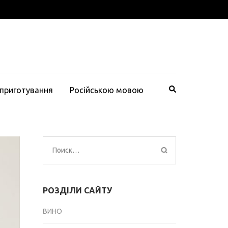
 приготування
Російською мовою
Найти:
РОЗДІЛИ САЙТУ
ВИНО