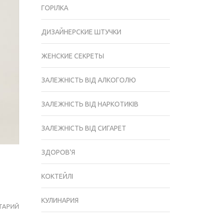
ГОРІЛКА
ДИЗАЙНЕРСКИЕ ШТУЧКИ
ЖЕНСКИЕ СЕКРЕТЫ
ЗАЛЕЖНІСТЬ ВІД АЛКОГОЛЮ
ЗАЛЕЖНІСТЬ ВІД НАРКОТИКІВ
ЗАЛЕЖНІСТЬ ВІД СИГАРЕТ
ЗДОРОВ'Я
КОКТЕЙЛІ
КУЛИНАРИЯ
ТАРИЙ
ЖЕНСКИЕ
БОТИНКИ: