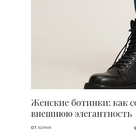
Женские ботинки: как с
внешнюю элегантность
ОТ
ADMIN