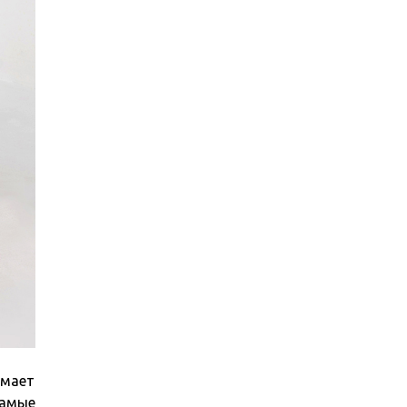
имает
самые