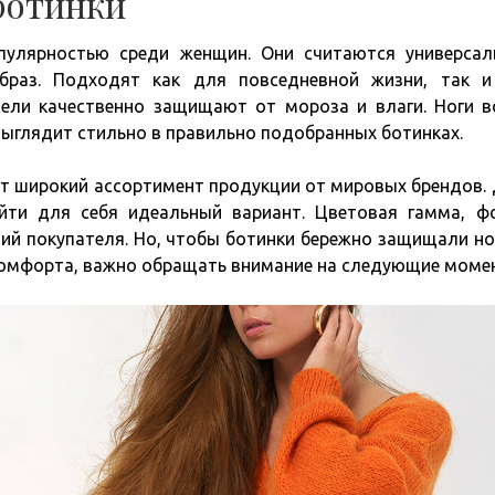
ботинки
пулярностью среди женщин. Они считаются универса
браз. Подходят как для повседневной жизни, так 
ели качественно защищают от мороза и влаги. Ноги в
выглядит стильно в правильно подобранных ботинках.
т широкий ассортимент продукции от мировых брендов.
йти для себя идеальный вариант. Цветовая гамма, ф
ний покупателя. Но, чтобы ботинки бережно защищали но
скомфорта, важно обращать внимание на следующие моме