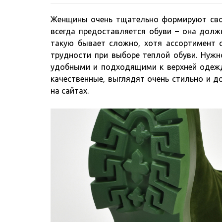
Женщины очень тщательно формируют свой
всегда предоставляется обуви – она долж
такую бывает сложно, хотя ассортимент 
трудности при выборе теплой обуви. Нуж
удобными и подходящими к верхней одежд
качественные, выглядят очень стильно и д
на сайтах.