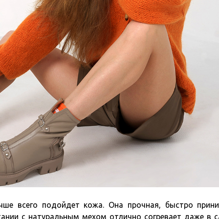
чше всего подойдет кожа. Она прочная, быстро прин
етании с натуральным мехом отлично согревает даже в 