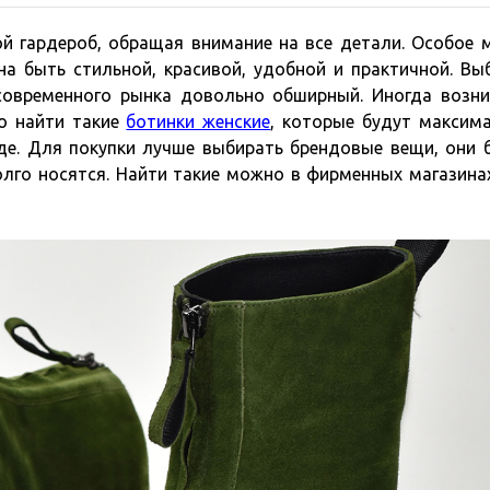
 гардероб, обращая внимание на все детали. Особое 
на быть стильной, красивой, удобной и практичной. Вы
современного рынка довольно обширный. Иногда возн
но найти такие
ботинки женские
, которые будут максим
е. Для покупки лучше выбирать брендовые вещи, они 
олго носятся. Найти такие можно в фирменных магазина